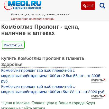
Врач?
Для специалистов здравоохранения!
Соглашение об использовании
Комбоглиз Пролонг - цена,
наличие в аптеках
Инструкция
Купить Комбоглиз Пролонг в Планета
Здоровья
Комбоглиз пролонг таб п.об пленочной с
модиф.высвобождением 1000мг+2.5мг 56 шт - от 3035
руб.
Комбоглиз пролонг таб п.об пленочной с
модиф.высвобождением 1000мг+5мг 28 шт - от 3026 руб.
*Цена в Москве. Точная цена в Вашем городе будет
указана на сайте аптеки.