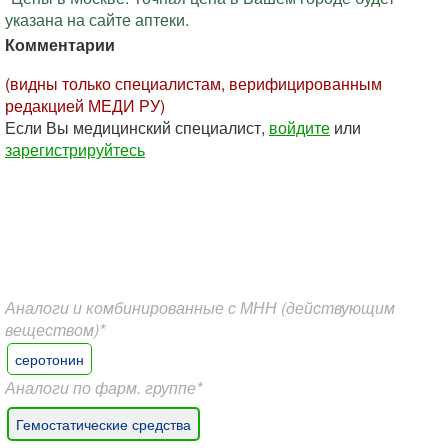
указана на сайте аптеки.
Комментарии
(видны только специалистам, верифицированным
редакцией МЕДИ РУ)
Если Вы медицинский специалист,
войдите
или
зарегистрируйтесь
Аналоги и комбинированные с МНН (действующим
веществом)*
серотонин
Аналоги по фарм. группе*
Гемостатические средства