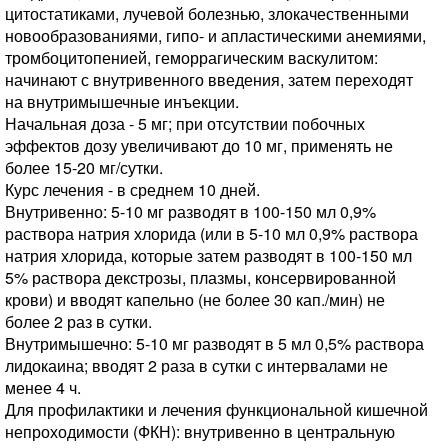
цитостатиками, лучевой болезнью, злокачественными
новообразованиями, гипо- и апластическими анемиями,
тромбоцитопенией, геморрагическим васкулитом:
начинают с внутривенного введения, затем переходят
на внутримышечные инъекции.
Начальная доза - 5 мг; при отсутствии побочных
эффектов дозу увеличивают до 10 мг, применять не
более 15-20 мг/сутки.
Курс лечения - в среднем 10 дней.
Внутривенно: 5-10 мг разводят в 100-150 мл 0,9%
раствора натрия хлорида (или в 5-10 мл 0,9% раствора
натрия хлорида, которые затем разводят в 100-150 мл
5% раствора декстрозы, плазмы, консервированной
крови) и вводят капельно (не более 30 кап./мин) не
более 2 раз в сутки.
Внутримышечно: 5-10 мг разводят в 5 мл 0,5% раствора
лидокаина; вводят 2 раза в сутки с интервалами не
менее 4 ч.
Для профилактики и лечения функциональной кишечной
непроходимости (ФКН): внутривенно в центральную