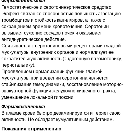
Фармакодинамика
Гемостатическое и серотонинэргическое средство.
Эффект связан со способностью повышать агрегацию
тромбоцитов и стойкость капилляров, а также с
сокращением времени кровотечения. Серотонин
вызывает сужение сосудов почек и оказывает
антидиуретическое действие.
Связывается с серотониновыми рецепторами гладкой
мускулатуры внутренних органов и нормализует ее
сократительную активность (эндогенную вазомоторику,
перистальтику).
Проявлением нормализации функции гладкой
мускулатуры при введении серотонина является
стабилизация гемодинамики, восстановление моторно-
эвакуаторной функции желудочно-кишечного тракта,
уменьшение локальной гипоксии.
Фармакокинетика
В плазме крови быстро дезаминируется и теряет свою
активность. Не обладает кумулятивным действием.
Показания к применению