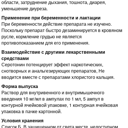
области, затруднение дыхания, тошнота, диарея,
уменьшение диуреза.
Применение при беременности и лактации
При беременности действие препарата не изучено.
Поскольку препарат быстро дезаминируется в кровяном
русле, кормление грудью не является
противопоказанием для его применения.
Взаимодействие с другими лекарственными
средствами
Серотонин потенцирует эффект наркотических,
снотворных и анальгезирующих препаратов, Не
вводится вместе с препаратами хлористого кальция.
Форма выпуска
Раствор для внутривенного и внутримышечного
введения 10 мг/мл в ампулах по 1 мл, 5 ампул в
контурной ячейковой упаковке, 1 контурная ячейковая
упаковка в пачке картонной.
Условия хранения
Список Б. В защищенном от света месте, недоступном