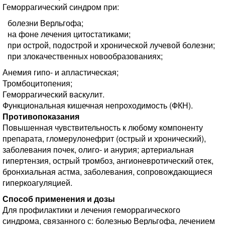
Геморрагический синдром при:
болезни Верльгофа;
на фоне лечения цитостатиками;
при острой, подострой и хронической лучевой болезни;
при злокачественных новообразованиях;
Анемия гипо- и апластическая;
Тромбоцитопения;
Геморрагический васкулит.
Функциональная кишечная непроходимость (ФКН).
Противопоказания
Повышенная чувствительность к любому компоненту
препарата, гломерулонефрит (острый и хронический),
заболевания почек, олиго- и анурия; артериальная
гипертензия, острый тромбоз, ангионевротический отек,
бронхиальная астма, заболевания, сопровождающиеся
гиперкоагуляцией.
Способ применения и дозы
Для профилактики и лечения геморрагического
синдрома, связанного с: болезнью Верльгофа, лечением