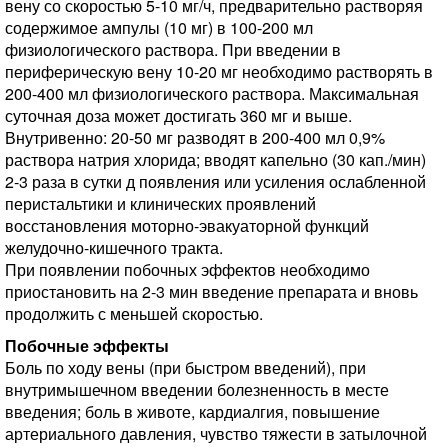
вену со скоростью 5-10 мг/ч, предварительно растворяя
содержимое ампулы (10 мг) в 100-200 мл
физиологического раствора. При введении в
периферическую вену 10-20 мг необходимо растворять в
200-400 мл физиологического раствора. Максимальная
суточная доза может достигать 360 мг и выше.
Внутривенно: 20-50 мг разводят в 200-400 мл 0,9%
раствора натрия хлорида; вводят капельно (30 кап./мин)
2-3 раза в сутки д появления или усиления ослабленной
перистальтики и клинических проявлений
восстановления моторно-эвакуаторной функций
желудочно-кишечного тракта.
При появлении побочных эффектов необходимо
приостановить на 2-3 мин введение препарата и вновь
продолжить с меньшей скоростью.
Побочные эффекты
Боль по ходу вены (при быстром введений), при
внутримышечном введении болезненность в месте
введения; боль в животе, кардиалгия, повышение
артериального давления, чувство тяжести в затылочной