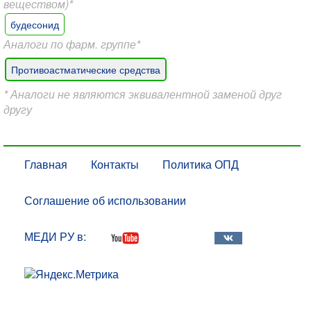
веществом)*
будесонид
Аналоги по фарм. группе*
Противоастматические средства
* Аналоги не являются эквивалентной заменой друг
другу
Главная
Контакты
Политика ОПД
Соглашение об использовании
МЕДИ РУ в: