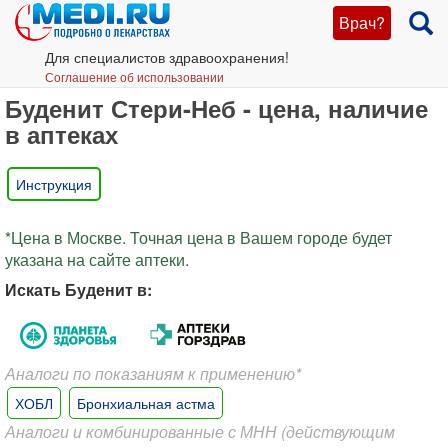
Врач?
Для специалистов здравоохранения!
Соглашение об использовании
Буденит Стери-Неб - цена, наличие
в аптеках
Инструкция
*Цена в Москве. Точная цена в Вашем городе будет
указана на сайте аптеки.
Искать Буденит в:
Аналоги по показаниям к применению*
ХОБЛ
Бронхиальная астма
Аналоги и комбинированные с МНН (действующим