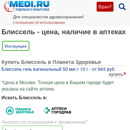
Врач?
Для специалистов здравоохранения!
Соглашение об использовании
Блиссель - цена, наличие в аптеках
Инструкция
Купить Блиссель в Планета Здоровья
Блиссель гель вагинальный 50 мкг.г 10 г - от 943 руб.
*Цена в Москве. Точная цена в Вашем городе будет
указана на сайте аптеки.
Искать Блиссель в:
Аналоги по показаниям к применению*