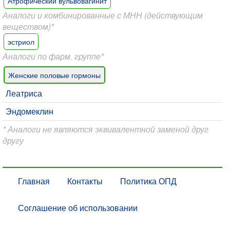
Атрофический вульвовагинит
Аналоги и комбинированные с МНН (действующим
веществом)*
эстриол
Аналоги по фарм. группе*
Женские половые гормоны
Леатриса
Эндомеклин
* Аналоги не являются эквивалентной заменой друг
другу
Главная
Контакты
Политика ОПД
Соглашение об использовании