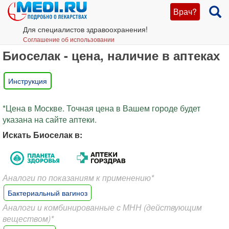
Врач?
Для специалистов здравоохранения!
Соглашение об использовании
Биоселак - цена, наличие в аптеках
Инструкция
*Цена в Москве. Точная цена в Вашем городе будет
указана на сайте аптеки.
Искать Биоселак в:
Аналоги по показаниям к применению*
Бактериальный вагиноз
Аналоги и комбинированные с МНН (действующим
веществом)*