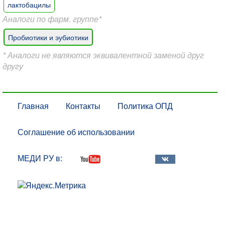
лактобацилы
Аналоги по фарм. группе*
Пробиотики и эубиотики
* Аналоги не являются эквивалентной заменой друг
другу
Главная
Контакты
Политика ОПД
Соглашение об использовании
МЕДИ РУ в: