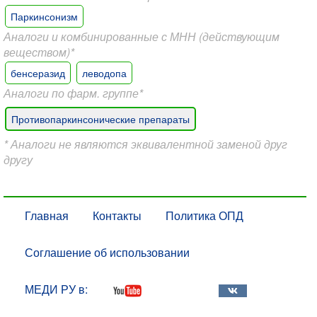
Паркинсонизм
Аналоги и комбинированные с МНН (действующим
веществом)*
бенсеразид
леводопа
Аналоги по фарм. группе*
Противопаркинсонические препараты
* Аналоги не являются эквивалентной заменой друг
другу
Главная
Контакты
Политика ОПД
Соглашение об использовании
МЕДИ РУ в: