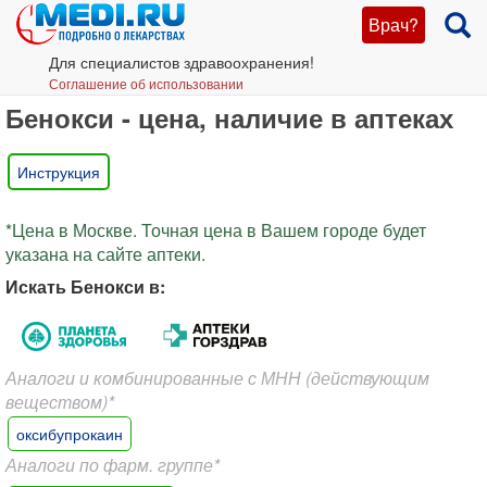
Врач?
Для специалистов здравоохранения!
Соглашение об использовании
Бенокси - цена, наличие в аптеках
Инструкция
*Цена в Москве. Точная цена в Вашем городе будет
указана на сайте аптеки.
Искать Бенокси в:
Аналоги и комбинированные с МНН (действующим
веществом)*
оксибупрокаин
Аналоги по фарм. группе*