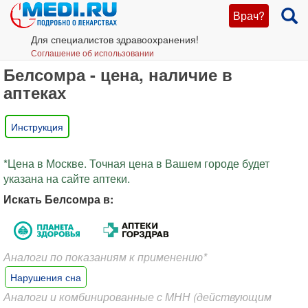
Врач?
Для специалистов здравоохранения!
Соглашение об использовании
Белсомра - цена, наличие в
аптеках
Инструкция
*Цена в Москве. Точная цена в Вашем городе будет
указана на сайте аптеки.
Искать Белсомра в:
Аналоги по показаниям к применению*
Нарушения сна
Аналоги и комбинированные с МНН (действующим