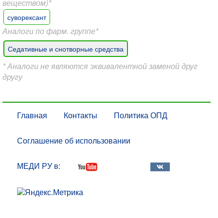
веществом)*
суворексант
Аналоги по фарм. группе*
Седативные и снотворные средства
* Аналоги не являются эквивалентной заменой друг
другу
Главная
Контакты
Политика ОПД
Соглашение об использовании
МЕДИ РУ в: