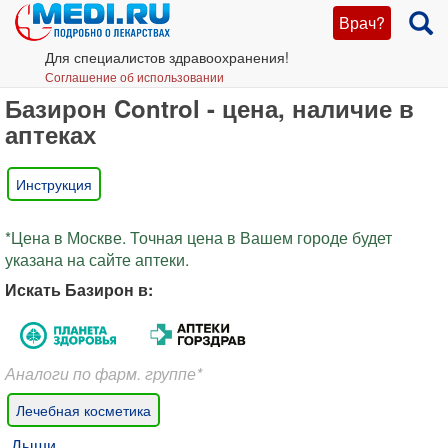
Врач?
Для специалистов здравоохранения!
Соглашение об использовании
Базирон Control - цена, наличие в
аптеках
Инструкция
*Цена в Москве. Точная цена в Вашем городе будет
указана на сайте аптеки.
Искать Базирон в:
Аналоги по фарм. группе*
Лечебная косметика
Дыши