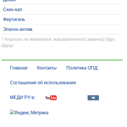
Скин-кап
Фертигель
Эпиген интим
* Аналоги не являются эквивалентной заменой друг
другу
Главная
Контакты
Политика ОПД
Соглашение об использовании
МЕДИ РУ в: