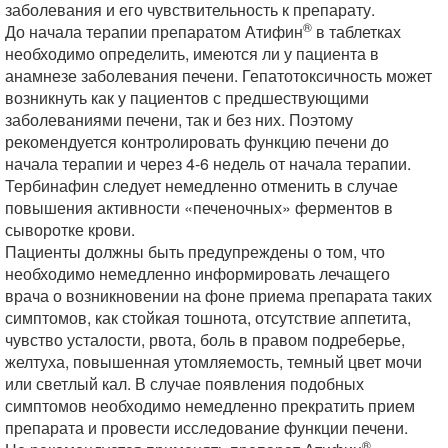
заболевания и его чувствительность к препарату.
®
До начала терапии препаратом Атифин
в таблетках
необходимо определить, имеются ли у пациента в
анамнезе заболевания печени. Гепатотоксичность может
возникнуть как у пациентов с предшествующими
заболеваниями печени, так и без них. Поэтому
рекомендуется контролировать функцию печени до
начала терапии и через 4-6 недель от начала терапии.
Тербинафин следует немедленно отменить в случае
повышения активности «печеночных» ферментов в
сыворотке крови.
Пациенты должны быть предупреждены о том, что
необходимо немедленно информировать лечащего
врача о возникновении на фоне приема препарата таких
симптомов, как стойкая тошнота, отсутствие аппетита,
чувство усталости, рвота, боль в правом подреберье,
желтуха, повышенная утомляемость, темный цвет мочи
или светлый кал. В случае появления подобных
симптомов необходимо немедленно прекратить прием
препарата и провести исследование функции печени.
®