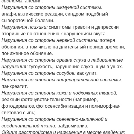
системы:
анемия.
Нарушения со стороны иммунной системы:
анафилактические реакции, синдром подобный
сывороточной болезни.
Нарушения психики:
симптомы тревоги и депрессии
вторичные по отношению к нарушениям вкуса.
Нарушения со стороны нервной системы:
потеря
обоняния, в том числе на длительный период времени,
пониженное обоняние.
Нарушения со стороны органа слуха и лабиринтные
нарушения:
тугоухость, нарушение слуха, шум в ушах.
Нарушения со стороны сосудов:
васкулит.
Нарушения со стороны пищеварительной системы:
панкреатит.
Нарушения со стороны кожи и подкожных тканей:
реакции фоточувствительности (например,
фотодерматоз, фотосенсибилизация и полиморфная
световая сыпь).
Нарушения со стороны скелетно-мышечной и
соединительной ткани:
рабдомиолиз.
Общие расстройства и нарушения в месте введения: