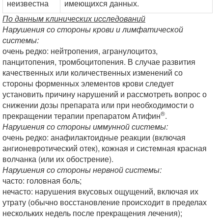
неизвестна
имеющихся данных.
По данным клинических исследований
Нарушения со стороны крови и лимфатической
системы:
очень редко: нейтропения, агранулоцитоз,
панцитопения, тромбоцитопения. В случае развития
качественных или количественных изменений со
стороны форменных элементов крови следует
установить причину нарушений и рассмотреть вопрос о
снижении дозы препарата или при необходимости о
®
прекращении терапии препаратом Атифин
.
Нарушения со стороны иммунной системы:
очень редко: анафилактоидные реакции (включая
ангионевротический отек), кожная и системная красная
волчанка (или их обострение).
Нарушения со стороны нервной системы:
часто: головная боль;
нечасто: нарушения вкусовых ощущений, включая их
утрату (обычно восстановление происходит в пределах
нескольких недель после прекращения лечения);