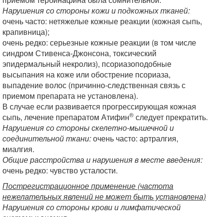
Нарушения со стороны кожи и подкожных тканей:
очень часто: нетяжелые кожные реакции (кожная сыпь,
крапивница);
очень редко: серьезные кожные реакции (в том числе
синдром Стивенса-Джонсона, токсический
эпидермальный некролиз), псориазоподобные
высыпания на коже или обострение псориаза,
выпадение волос (причинно-следственная связь с
приемом препарата не установлена).
В случае если развивается прогрессирующая кожная
®
сыпь, лечение препаратом Атифин
следует прекратить.
Нарушения со стороны скелетно-мышечной и
соединительной ткани:
очень часто: артралгия,
миалгия.
Общие расстройства и нарушения в месте введения:
очень редко: чувство усталости.
Пострегистрационное применение (частота
нежелательных явлений не может быть установлена)
Нарушения со стороны крови и лимфатической