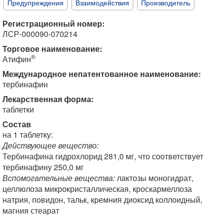
Предупреждения
Взаимодействия
Производитель
Регистрационный номер:
ЛСР-000090-070214
Торговое наименование:
®
Атифин
Международное непатентованное наименование:
тербинафин
Лекарственная форма:
таблетки
Состав
на 1 таблетку:
Действующее вещество:
Тербинафина гидрохлорид 281,0 мг, что соответствует
тербинафину 250,0 мг
Вспомогательные вещества:
лактозы моногидрат,
целлюлоза микрокристаллическая, кроскармеллоза
натрия, повидон, тальк, кремния диоксид коллоидный,
магния стеарат