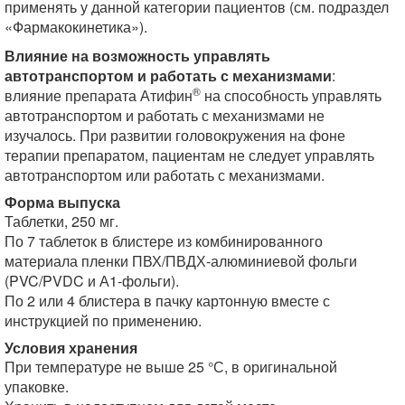
применять у данной категории пациентов (см. подраздел
«Фармакокинетика»).
Влияние на возможность управлять
автотранспортом и работать с механизмами
:
®
влияние препарата Атифин
на способность управлять
автотранспортом и работать с механизмами не
изучалось. При развитии головокружения на фоне
терапии препаратом, пациентам не следует управлять
автотранспортом или работать с механизмами.
Форма выпуска
Таблетки, 250 мг.
По 7 таблеток в блистере из комбинированного
материала пленки ПВХ/ПВДХ-алюминиевой фольги
(PVC/PVDC и А1-фольги).
По 2 или 4 блистера в пачку картонную вместе с
инструкцией по применению.
Условия хранения
При температуре не выше 25 °С, в оригинальной
упаковке.