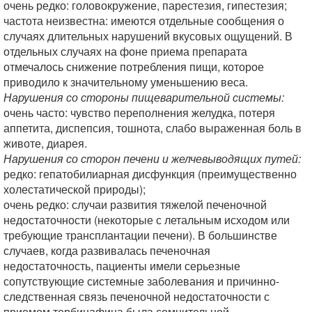
очень редко: головокружение, парестезия, гипестезия;
частота неизвестна: имеются отдельные сообщения о
случаях длительных нарушений вкусовых ощущений. В
отдельных случаях на фоне приема препарата
отмечалось снижение потребления пищи, которое
приводило к значительному уменьшению веса.
Нарушения со стороны пищеварительной системы:
очень часто: чувство переполнения желудка, потеря
аппетита, диспепсия, тошнота, слабо выраженная боль в
животе, диарея.
Нарушения со сторон печени и желчевыводящих путей:
редко: гепатобилиарная дисфункция (преимущественно
холестатической природы);
очень редко: случаи развития тяжелой печеночной
недостаточности (некоторые с летальным исходом или
требующие трансплантации печени). В большинстве
случаев, когда развивалась печеночная
недостаточность, пациенты имели серьезные
сопутствующие системные заболевания и причинно-
следственная связь печеночной недостаточности с
приемом тербинафина была сомнительной.