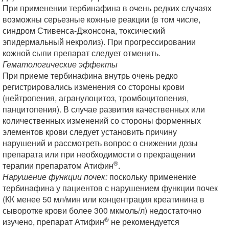
При применении тербинафина в очень редких случаях
возможны серьезные кожные реакции (в том числе,
синдром Стивенса-Джонсона, токсический
эпидермальный некролиз). При прогрессировании
кожной сыпи препарат следует отменить.
Гематологические эффекты
При приеме тербинафина внутрь очень редко
регистрировались изменения со стороны крови
(нейтропения, агранулоцитоз, тромбоцитопения,
панцитопения). В случае развития качественных или
количественных изменений со стороны форменных
элементов крови следует установить причину
нарушений и рассмотреть вопрос о снижении дозы
препарата или при необходимости о прекращении
®
терапии препаратом Атифин
.
Нарушение функции почек:
поскольку применение
тербинафина у пациентов с нарушением функции почек
(КК менее 50 мл/мин или концентрация креатинина в
сыворотке крови более 300 мкмоль/л) недостаточно
®
изучено, препарат Атифин
не рекомендуется