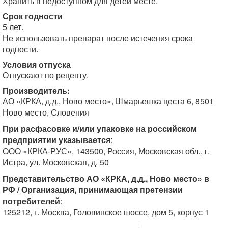
Хранить в недоступном для детей месте.
Срок годности
5 лет.
Не использовать препарат после истечения срока
годности.
Условия отпуска
Отпускают по рецепту.
Производитель:
АО «КРКА, д.д., Ново место», Шмарьешка цеста 6, 8501
Ново место, Словения
При расфасовке и/или упаковке на российском
предприятии указывается
:
ООО «КРКА-РУС», 143500, Россия, Московская обл., г.
Истра, ул. Московская, д. 50
Представительство АО «КРКА, д.д., Ново место» в
РФ / Организация, принимающая претензии
потребителей
:
125212, г. Москва, Головинское шоссе, дом 5, корпус 1