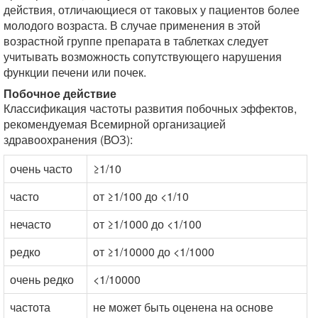
действия, отличающиеся от таковых у пациентов более
молодого возраста. В случае применения в этой
возрастной группе препарата в таблетках следует
учитывать возможность сопутствующего нарушения
функции печени или почек.
Побочное действие
Классификация частоты развития побочных эффектов,
рекомендуемая Всемирной организацией
здравоохранения (ВОЗ):
очень часто
≥1/10
часто
от ≥1/100 до <1/10
нечасто
от ≥1/1000 до <1/100
редко
от ≥1/10000 до <1/1000
очень редко
<1/10000
частота
не может быть оценена на основе