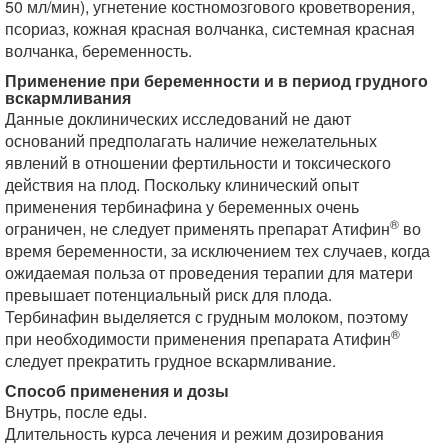
50 мл/мин), угнетение костномозгового кроветворения,
псориаз, кожная красная волчанка, системная красная
волчанка, беременность.
Применение при беременности и в период грудного
вскармливания
Данные доклинических исследований не дают
оснований предполагать наличие нежелательных
явлений в отношении фертильности и токсического
действия на плод. Поскольку клинический опыт
применения тербинафина у беременных очень
®
ограничен, не следует применять препарат Атифин
во
время беременности, за исключением тех случаев, когда
ожидаемая польза от проведения терапии для матери
превышает потенциальный риск для плода.
Тербинафин выделяется с грудным молоком, поэтому
®
при необходимости применения препарата Атифин
следует прекратить грудное вскармливание.
Способ применения и дозы
Внутрь, после еды.
Длительность курса лечения и режим дозирования