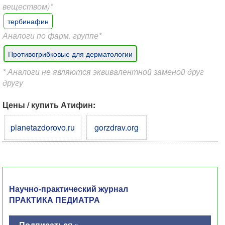
веществом)*
тербинафин
Аналоги по фарм. группе*
Противогрибковые для дерматологии
* Аналоги не являются эквивалентной заменой друг
другу
Цены / купить Атифин:
planetazdorovo.ru
gorzdrav.org
Научно-практический журнал
ПРАКТИКА ПЕДИАТРА
Подписаться »