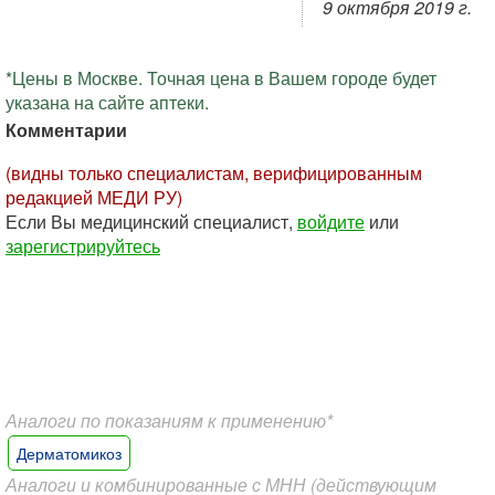
9 октября 2019 г.
*Цены в Москве. Точная цена в Вашем городе будет
указана на сайте аптеки.
Комментарии
(видны только специалистам, верифицированным
редакцией МЕДИ РУ)
Если Вы медицинский специалист,
войдите
или
зарегистрируйтесь
Аналоги по показаниям к применению*
Дерматомикоз
Аналоги и комбинированные с МНН (действующим