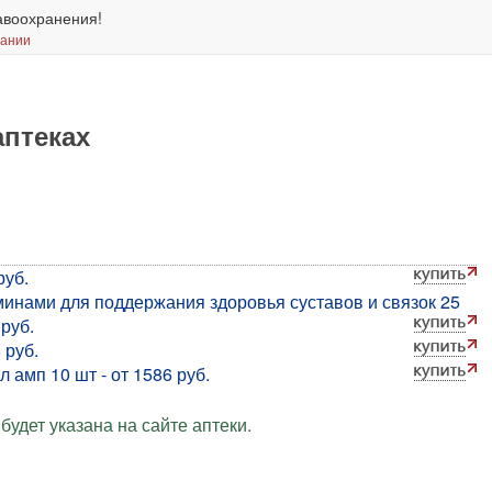
авоохранения!
вании
аптеках
руб.
минами для поддержания здоровья суставов и связок 25
руб.
 руб.
 амп 10 шт - от 1586 руб.
будет указана на сайте аптеки.