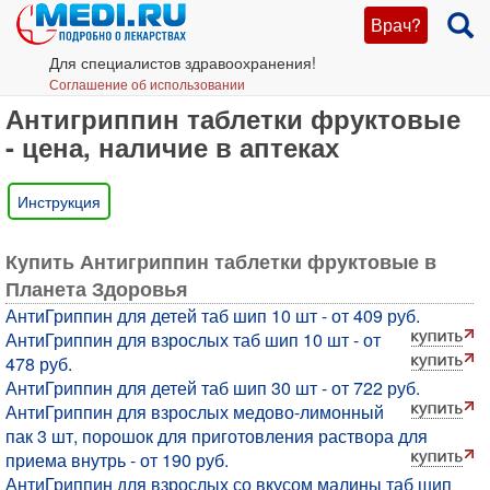
Врач?
Для специалистов здравоохранения!
Соглашение об использовании
Антигриппин таблетки фруктовые
- цена, наличие в аптеках
Инструкция
Купить Антигриппин таблетки фруктовые в
Планета Здоровья
АнтиГриппин для детей таб шип 10 шт - от 409 руб.
АнтиГриппин для взрослых таб шип 10 шт - от
478 руб.
АнтиГриппин для детей таб шип 30 шт - от 722 руб.
АнтиГриппин для взрослых медово-лимонный
пак 3 шт, порошок для приготовления раствора для
приема внутрь - от 190 руб.
АнтиГриппин для взрослых со вкусом малины таб шип