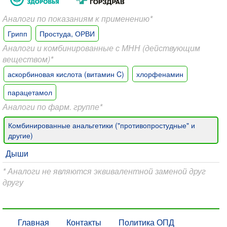
Аналоги по показаниям к применению*
Грипп
Простуда, ОРВИ
Аналоги и комбинированные с МНН (действующим
веществом)*
аскорбиновая кислота (витамин C)
хлорфенамин
парацетамол
Аналоги по фарм. группе*
Комбинированные анальгетики ("противопростудные" и
другие)
Дыши
* Аналоги не являются эквивалентной заменой друг
другу
Главная
Контакты
Политика ОПД