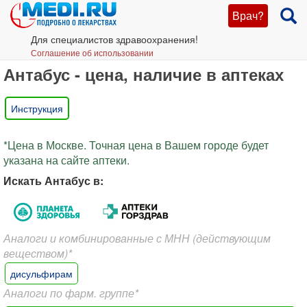
Врач?
Для специалистов здравоохранения!
Соглашение об использовании
Антабус - цена, наличие в аптеках
Инструкция
*Цена в Москве. Точная цена в Вашем городе будет
указана на сайте аптеки.
Искать Антабус в:
Аналоги и комбинированные с МНН (действующим
веществом)*
дисульфирам
Аналоги по фарм. группе*