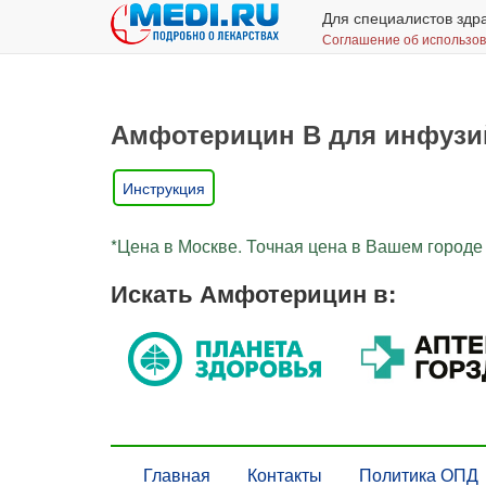
Для специалистов здр
Соглашение об использо
Амфотерицин В для инфузий 
Инструкция
*Цена в Москве. Точная цена в Вашем городе 
Искать Амфотерицин в:
Главная
Контакты
Политика ОПД