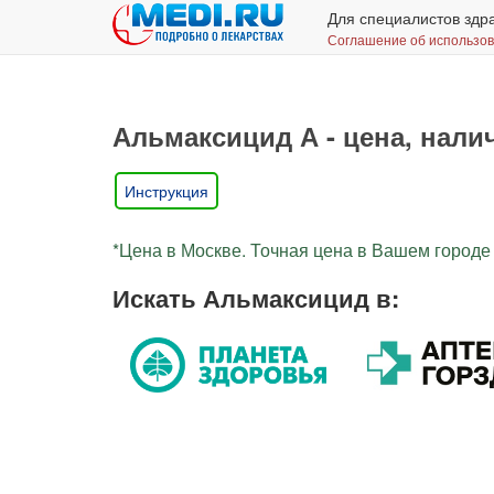
Для специалистов здр
Соглашение об использо
Альмаксицид А - цена, налич
Инструкция
*Цена в Москве. Точная цена в Вашем городе 
Искать Альмаксицид в: