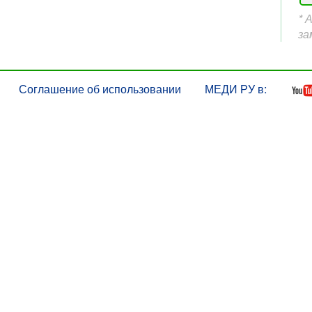
* 
за
Соглашение об использовании
МЕДИ РУ в: