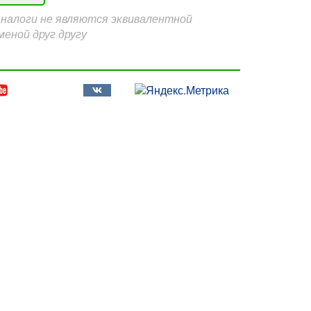
Аналоги не являются эквивалентной
меной друг другу