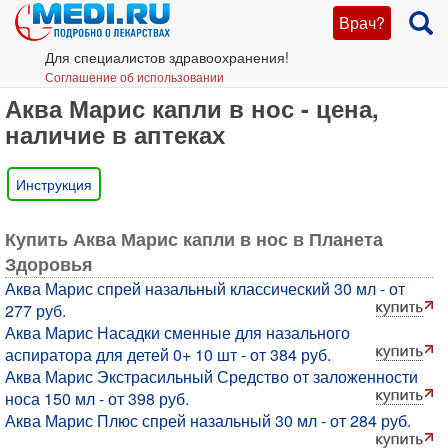
Врач?
Для специалистов здравоохранения!
Соглашение об использовании
Аква Марис капли в нос - цена,
наличие в аптеках
Инструкция
Купить Аква Марис капли в нос в Планета
Здоровья
Аква Марис спрей назальный классический 30 мл - от
277 руб.
Аква Марис Насадки сменные для назального
аспиратора для детей 0+ 10 шт - от 384 руб.
Аква Марис Экстрасильный Средство от заложенности
носа 150 мл - от 398 руб.
Аква Марис Плюс спрей назальный 30 мл - от 284 руб.