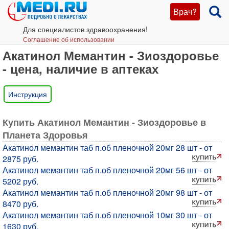
Врач?
Для специалистов здравоохранения!
Соглашение об использовании
Акатинол Мемантин - Зиоздоровье
- цена, наличие в аптеках
Инструкция
Купить Акатинол Мемантин - Зиоздоровье в
Планета Здоровья
Акатинол мемантин таб п.об пленочной 20мг 28 шт - от
2875 руб.
Акатинол мемантин таб п.об пленочной 20мг 56 шт - от
5202 руб.
Акатинол мемантин таб п.об пленочной 20мг 98 шт - от
8470 руб.
Акатинол мемантин таб п.об пленочной 10мг 30 шт - от
1630 руб.