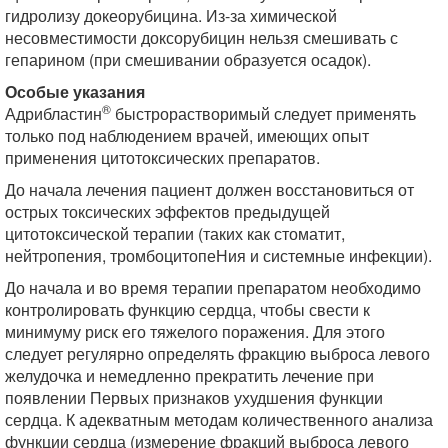
гидролизу докеорубицина. Из-за химической
несовместимости доксорубицин нельзя смешивать с
гепарином (при смешивании образуется осадок).
Особые указания
®
Адрибластин
быстрорастворимый следует применять
только под наблюдением врачей, имеющих опыт
применения цитотоксических препаратов.
До начала лечения пациент должен восстановиться от
острых токсических эффектов предыдущей
цитотоксической терапии (таких как стоматит,
нейтропения, тромбоцитопеНия и системные инфекции).
До начала и во время терапии препаратом необходимо
контролировать функцию сердца, чтобы свести к
минимуму риск его тяжелого поражения. Для этого
следует регулярно определять фракцию выброса левого
желудочка и немедленно прекратить лечение при
появлении Первых признаков ухудшения функции
сердца. К адекватным методам количественного анализа
функции сердца (измерение фракций выброса левого