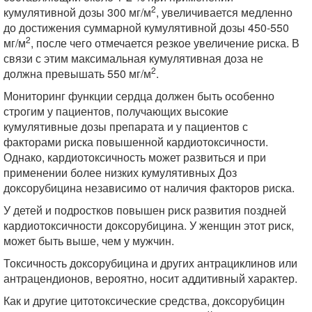
2
кумулятивной дозы 300 мг/м
, увеличивается медленно
до достижения суммарной кумулятивной дозы 450-550
2
мг/м
, после чего отмечается резкое увеличение риска. В
связи с этим максимальная кумулятивная доза не
2
должна превышать 550 мг/м
.
Мониторинг функции сердца должен быть особенно
строгим у пациентов, получающих высокие
кумулятивные дозы препарата и у пациентов с
факторами риска повышенной кардиотоксичности.
Однако, кардиотоксичность может развиться и при
применении более низких кумулятивных Доз
доксорубицина независимо от наличия факторов риска.
У детей и подростков повышен риск развития поздней
кардиотоксичности доксорубицина. У женщин этот риск,
может быть выше, чем у мужчин.
Токсичность доксорубицина и других антрациклинов или
антрацендионов, вероятно, носит аддитивный характер.
Как и другие цитотоксические средства, доксорубицин