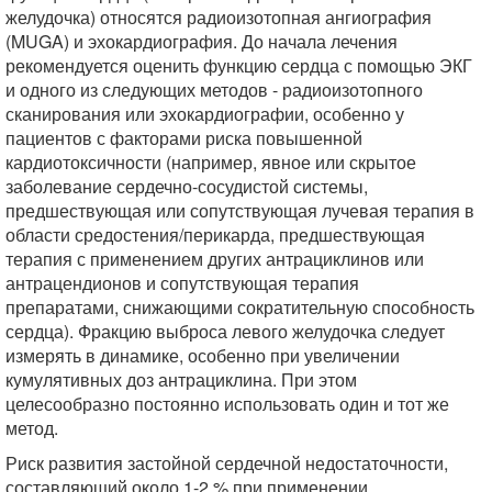
желудочка) относятся радиоизотопная ангиография
(MUGA) и эхокардиография. До начала лечения
рекомендуется оценить функцию сердца с помощью ЭКГ
и одного из следующих методов - радиоизотопного
сканирования или эхокардиографии, особенно у
пациентов с факторами риска повышенной
кардиотоксичности (например, явное или скрытое
заболевание сердечно-сосудистой системы,
предшествующая или сопутствующая лучевая терапия в
области средостения/перикарда, предшествующая
терапия с применением других антрациклинов или
антрацендионов и сопутствующая терапия
препаратами, снижающими сократительную способность
сердца). Фракцию выброса левого желудочка следует
измерять в динамике, особенно при увеличении
кумулятивных доз антрациклина. При этом
целесообразно постоянно использовать один и тот же
метод.
Риск развития застойной сердечной недостаточности,
составляющий около 1-2 % при применении