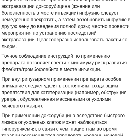
экстравазации доксорубицина (жжение или
болезненность в месте инъекции) инфузию следует
немедленно прекратить, а затем возобновить инфузию в
другую вену до введения полной дозы; местно провести
мероприятия по устранению последствий
экстравазации. Целесообразно использовать пакеты со
льдом.
Точное соблюдение инструкций по применению
препарата позволяет свести к минимуму риск развития
флебита/тромбофлебита в месте инъекции.
При внутрипузырном применении препарата особое
внимание следует уделять состояниям, создающим
препятствия для катетеризации (например, обструкция
уретры, обусловленная массивными опухолями
мочевого пузыря).
При применении доксорубицина вследствие быстрого
лизиса опухолевых клеток может наблюдаться
гиперурикемия, в связи с чем, пациентам во время
терапии рекомендуется определять уровень мочевой