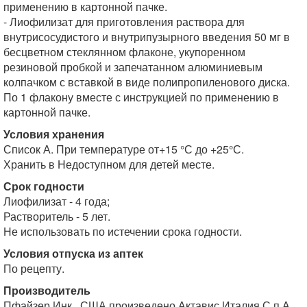
применению в картонной пачке.
- Лиофилизат для приготовления раствора для
внутрисосудистого и внутрипузырного введения 50 мг в
бесцветном стеклянном флаконе, укупоренном
резиновой пробкой и запечатанном алюминиевым
колпачком с вставкой в виде полипропиленового диска.
По 1 флакону вместе с инструкцией по применению в
картонной пачке.
Условия хранения
Список А. При температуре от+15 °С до +25°С.
Хранить в Недоступном для детей месте.
Срок годности
Лиофилизат - 4 года;
Растворитель - 5 лет.
Не использовать по истечении срока годности.
Условия отпуска из аптек
По рецепту.
Производитель
Пфайзер Инк., США произведено Актавис Италия С.п.А.,