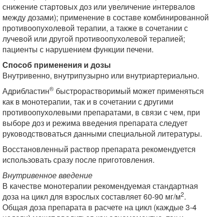
снижение стартовых доз или увеличение интервалов
между дозами); применение в составе комбинированной
противоопухолевой терапии, а также в сочетании с
лучевой или другой противоопухолевой терапией;
пациенты с нарушением функции печени.
Способ применения и дозы
Внутривенно, внутрипузырно или внутриартериально.
®
Адрибластин
быстрорастворимый может применяться
как в монотерапии, так и в сочетании с другими
противоопухолевыми препаратами, в связи с чем, при
выборе доз и режима введения препарата следует
руководствоваться данными специальной литературы.
Восстановленный раствор препарата рекомендуется
использовать сразу после приготовления.
Внутривенное введение
В качестве монотерапии рекомендуемая стандартная
2
доза на цикл для взрослых составляет 60-90 мг/м
.
Общая доза препарата в расчете на цикл (каждые 3-4