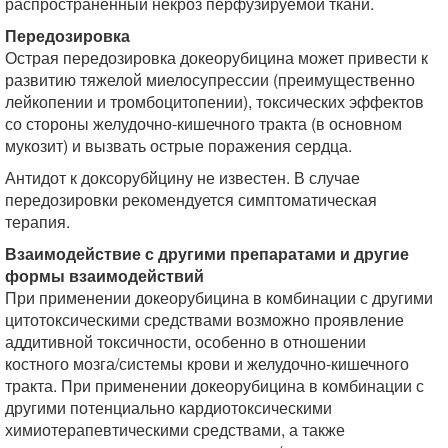
распространенный некроз перфузируемой ткани.
Передозировка
Острая передозировка докеорубицина может привести к
развитию тяжелой миелосупрессии (преимущественно
лейкопении и тромбоцитопении), токсических эффектов
со стороны желудочно-кишечного тракта (в основном
мукозит) и вызвать острые поражения сердца.
Антидот к доксорубйцину не известен. В случае
передозировки рекомендуется симптоматическая
терапия.
Взаимодействие с другими препаратами и другие
формы взаимодействий
При применении докеорубицина в комбинации с другими
цитотоксическими средствами возможно проявление
аддитивной токсичности, особенно в отношении
костного мозга/системы крови и желудочно-кишечного
тракта. При применении докеорубицина в комбинации с
другими потенциально кардиотоксическими
химиотерапевтическими средствами, а также