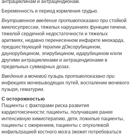
антрациклинам и антрацендионам.
Беременность и период кормления грудью.
Внутривенное введение противопоказано при
стойкой
миелосупрессии, тяжелых нарушениях функции печени,
тяжелой сердечной недостаточности и тяжелых
аритмиях, недавно перенесенном инфаркте миокарда,
предшествующей терапии дОксорубицином,
даунорубицином, эпирубицином, идарубицином и/или
другими антрациклинами и антрацендионами в
предельных суммарных дозах.
Введение в мочевой пузырь противопоказано при
инфекциях мочевыводящих путей, воспалении мочевого
пузыря, гематурии.
С осторожностью
Пациенты с факторами риска развития
кардиотоксичности; пациенты, получавшие ранее
интенсивную химиотерапию, дети, пожилые пациенты,
пациенты с ожирением, пациенты с опухолевой
инфильтрацией костного мозга (может потребоваться