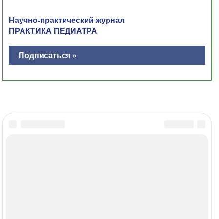
Научно-практический журнал
ПРАКТИКА ПЕДИАТРА
Подписаться »
Главная
Контакты
Политика ОПД
Соглашение об использовании
МЕДИ РУ в: