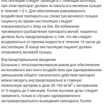
Инстилляцию следует проводить с помощью катетера,
при этом препарат должен оставаться в мочевом пузыре
в течение 1-2 ч. Для обеспечения равномерного
воздействия препарата на слизистую мочевого пузыря
пациенту во время инстилляции следует
поворачиваться с боку на бок. Во избежание
чрезмерного разбавления препарата мочой, пациенты
должны быть предупреждены о том, что им следует
воздержаться от приема жидкости в течение 12 часов до
инстилляции. В конце инсталляции пациент должен
опорожнить мочевой пузырь.
Внутриартериальное введение
Больным с гепатоцеллюлярным раком для обеспечения
интенсивного местного воздействия при одновременном
уменьшении общего токсического действия препарат
можно вводить внутриартериально в главную
2
печеночную артерию в дозе 30-150 мг/м
с интервалом
от 3 недель до 3 месяцев. Более высокие дозы следует
применять только в случаях одновременного
экстракорпорального выведения препарата. Более