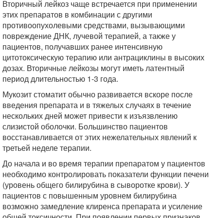
Вторичный лейкоз чаще встречается при применении
этих препаратов в комбинации с другими
противоопухолевыми средствами, вызывающими
повреждение ДНК, лучевой терапией, а также у
пациентов, получавших ранее интенсивную
цитотоксическую терапию или антрациклины в высоких
дозах. Вторичные лейкозы могут иметь латентный
период длительностью 1-3 года.
Мукозит стоматит обычно развивается вскоре после
введения препарата и в тяжелых случаях в течение
нескольких дней может привести к изъязвлению
слизистой оболочки. Большинство пациентов
восстанавливается от этих нежелательных явлений к
третьей неделе терапии.
До начала и во время терапии препаратом у пациентов
необходимо контролировать показатели функции печени
(уровень общего билирубина в сыворотке крови). У
пациентов с повышенным уровнем билирубина
возможно замедление клиренса препарата и усиление
общей токсичности. При появлении первых признаков