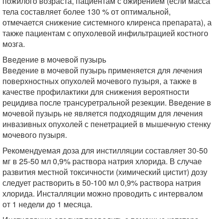
пожилого возраста, пациентам с ожирением (если масса
тела составляет более 130 % от оптимальной,
отмечается снижение системного клиренса препарата), а
также пациентам с опухолевой инфильтрацией костного
мозга.
Введение в мочевой пузырь
Введение в мочевой пузырь применяется для лечения
поверхностных опухолей мочевого пузыря, а также в
качестве профилактики для снижения вероятности
рецидива после трансуретральной резекции. Введение в
мочевой пузырь не является подходящим для лечения
инвазивных опухолей с пенетрацией в мышечную стенку
мочевого пузыря.
Рекомендуемая доза для инстилляции составляет 30-50
мг в 25-50 мл 0,9% раствора натрия хлорида. В случае
развития местной токсичности (химический цистит) дозу
следует растворить в 50-100 мл 0,9% раствора натрия
хлорида. Инсталляции можно проводить с интервалом
от 1 недели до 1 месяца.