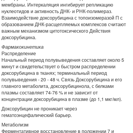
мембраны. Интеркаляция ингибирует репликацию
нуклеотидов и активность ДНК- и РНК-полимераз.
Взаимодействие доксорубицина с топоизомеразой П с
образованием ДНК-расщепляемых комплексов считают
важным механизмом цитотоксического Действия
доксорубицина.
Фармакокинетика
Распределение
Начальный период полувыведения составляет около 5
минут и свидетельствует о быстром распределении
доксорубицина в тканях; терминальный период
полувыведения - 20 - 48 ч. Связь Доксорубицина и его
главного метаболита, доксорубицинола, с белками
плазмы составляет 74-76 % и не зависит от
концентрации доксорубицина в плазме (до 1,1 мкг/мл).
Доксорубицин не проникает через
гематоэнцефалический барьер.
Метаболизм
Ферментативное восстановление в положении 7 и