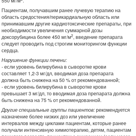
550 мг/м
.
Пациентам, получавшим ранее лучевую терапию на
область средостения/перикардиальную область или
принимавшим другие кардиотоксические препараты, при
необходимости увеличения суммарной дозы
2
доксорубицина более 450 мг/м
, введение препарата
следует проводить под строгим мониторингом функции
сердца.
Нарушение функции печени:
- если уровень билирубина в сыворотке крови
составляет 1,2-3 мг/дл, вводимая доза препарата
должна быть снижена на 50 % от рекомендованной;
- если уровень билирубина в сыворотке крови
превышает 3 мг/дл, то вводимая доза препарата должна
быть снижена на 75 % от рекомендованной.
Другие специальные группы пациентов:
рекомендуется
назначение более низких доз или увеличение
интервалов между циклами пациентам, которые ранее
получали интенсивную химиотерапию, детям, пациентам