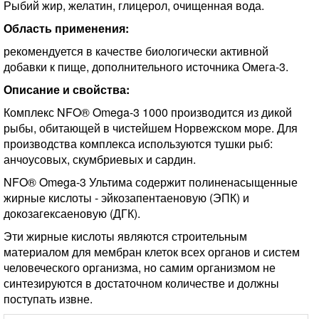
Рыбий жир, желатин, глицерол, очищенная вода.
Область применения:
рекомендуется в качестве биологически активной
добавки к пище, дополнительного источника Омега-3.
Описание и свойства
:
Комплекс NFO® Omega-3 1000 производится из дикой
рыбы, обитающей в чистейшем Норвежском море. Для
производства комплекса используются тушки рыб:
анчоусовых, скумбриевых и сардин.
NFO® Omega-3 Ультима содержит полиненасыщенные
жирные кислоты - эйкозапентаеновую (ЭПК) и
докозагексаеновую (ДГК).
Эти жирные кислоты являются строительным
материалом для мембран клеток всех органов и систем
человеческого организма, но самим организмом не
синтезируются в достаточном количестве и должны
поступать извне.