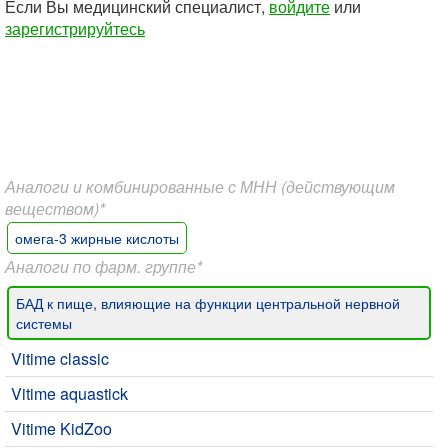
Если Вы медицинский специалист,
войдите
или
зарегистрируйтесь
Аналоги и комбинированные с МНН (действующим
веществом)*
омега-3 жирные кислоты
Аналоги по фарм. группе*
БАД к пище, влияющие на функции центральной нервной
системы
Vitime classic
Vitime aquastick
Vitime KidZoo