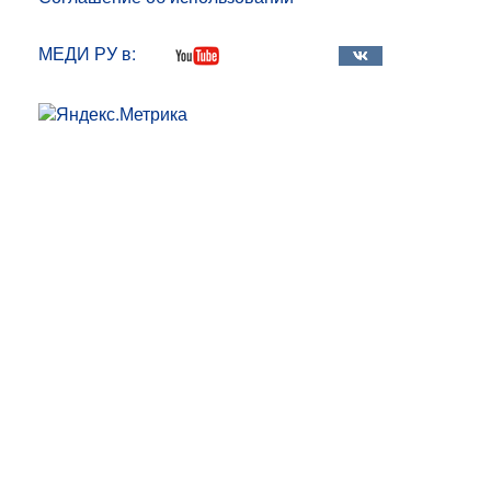
МЕДИ РУ в: