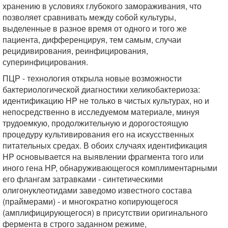
хранению в условиях глубокого замораживания, что
позволяет сравнивать между собой культуры,
выделенные в разное время от одного и того же
пациента, дифференцируя, тем самым, случаи
рецидивирования, реинфицирования,
суперинфицирования.
ПЦР - технология открыла новые возможности
бактериологической диагностики хеликобактериоза:
идентификацию HP не только в чистых культурах, но и
непосредственно в исследуемом материале, минуя
трудоемкую, продолжительную и дорогостоящую
процедуру культивирования его на искусственных
питательных средах. В обоих случаях идентификация
HP основывается на выявлении фрагмента того или
иного гена HP, обнаруживающегося комплиментарными
его флангам затравками - синтетическими
олигонуклеотидами заведомо известного состава
(праймерами) - и многократно копирующегося
(амплифицирующегося) в присутствии оригинального
фермента в строго заданном режиме,