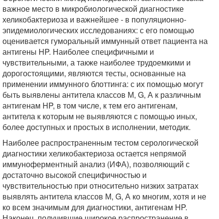
важное место в микробиологической диагностике
хеликобактериоза и важнейшее - в популяционно-
эпидемиологических исследованиях: с его помощью
оценивается гуморальный иммунный ответ пациента на
антигены HP. Наиболее специфичными и
чувствительными, а также наиболее трудоемкими и
дорогостоящими, являются тесты, основанные на
применении иммунного блоттинга: с их помощью могут
быть выявлены антитела классов М, G, А к различным
антигенам HP, в том числе, к тем его антигенам,
антитела к которым не выявляются с помощью иных,
более доступных и простых в исполнении, методик.
Наиболее распространенным тестом серологической
диагностики хеликобактериоза остается непрямой
иммуноферментный анализ (ИФА), позволяющий с
достаточно высокой специфичностью и
чувствительностью при относительно низких затратах
выявлять антитела классов М, G, А ко многим, хотя и не
ко всем значимым для диагностики, антигенам HP.
Наконец, получившие широкое распространение в