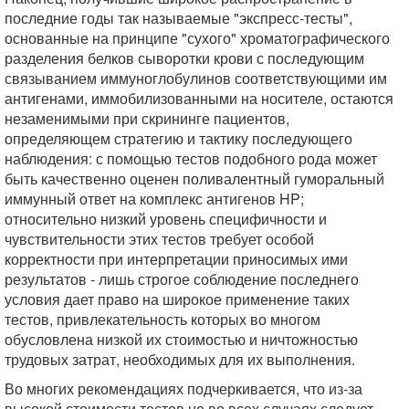
последние годы так называемые "экспресс-тесты",
основанные на принципе "сухого" хроматографического
разделения белков сыворотки крови с последующим
связыванием иммуноглобулинов соответствующими им
антигенами, иммобилизованными на носителе, остаются
незаменимыми при скрининге пациентов,
определяющем стратегию и тактику последующего
наблюдения: с помощью тестов подобного рода может
быть качественно оценен поливалентный гуморальный
иммунный ответ на комплекс антигенов HP;
относительно низкий уровень специфичности и
чувствительности этих тестов требует особой
корректности при интерпретации приносимых ими
результатов - лишь строгое соблюдение последнего
условия дает право на широкое применение таких
тестов, привлекательность которых во многом
обусловлена низкой их стоимостью и ничтожностью
трудовых затрат, необходимых для их выполнения.
Во многих рекомендациях подчеркивается, что из-за
высокой стоимости тестов не во всех случаях следует