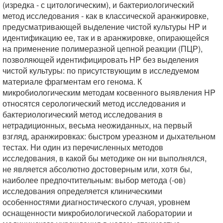
(изредка - с цитологическим), и бактериологический
метод исследования - как в классической аранжировке,
предусматривающей выделение чистой культуры HP и
идентификацию ее, так и в аранжировке, опирающейся
на применение полимеразной цепной реакции (ПЦР),
позволяющей идентифицировать HP без выделения
чистой культуры: по присутствующим в исследуемом
материале фрагментам его генома. К
микробиологическим методам косвенного выявления HP
относятся серологический метод исследования и
бактериологический метод исследования в
нетрадиционных, весьма неожиданных, на первый
взгляд, аранжировках: быстром уреазном и дыхательном
тестах. Ни один из перечисленных методов
исследования, в какой бы методике он ни выполнялся,
не является абсолютно достоверным или, хотя бы,
наиболее предпочтительным: выбор метода (-ов)
исследования определяется клиническими
особенностями диагностического случая, уровнем
оснащенности микробиологической лаборатории и