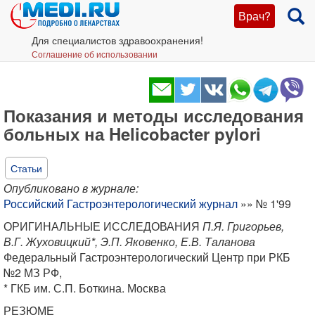
Врач?
Для специалистов здравоохранения!
Соглашение об использовании
Показания и методы исследования
больных на Helicobacter pylori
Статьи
Опубликовано в журнале:
Российский Гастроэнтерологический журнал
»» № 1'99
ОРИГИНАЛЬНЫЕ ИССЛЕДОВАНИЯ
П.Я. Григорьев,
В.Г. Жуховицкий*, Э.П. Яковенко, Е.В. Таланова
Федеральный Гастроэнтерологический Центр при РКБ
№2 МЗ РФ,
* ГКБ им. С.П. Боткина. Москва
РЕЗЮМЕ