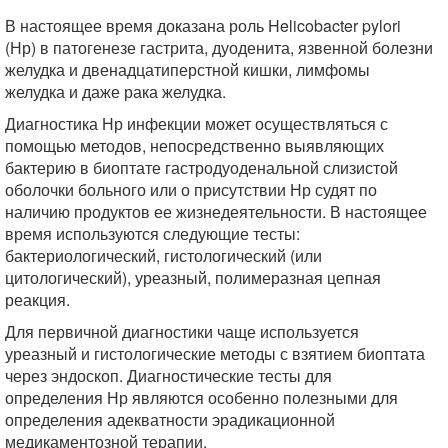
В настоящее время доказана роль Helicobacter pylori
(Нр) в патогенезе гастрита, дуоденита, язвенной болезни
желудка и двенадцатиперстной кишки, лимфомы
желудка и даже рака желудка.
Диагностика Нр инфекции может осуществляться с
помощью методов, непосредственно выявляющих
бактерию в биоптате гастродуоденальной слизистой
оболочки больного или о присутствии Нр судят по
наличию продуктов ее жизнедеятельности. В настоящее
время используются следующие тесты:
бактериологический, гистологический (или
цитологический), уреазный, полимеразная цепная
реакция.
Для первичной диагностики чаще используется
уреазный и гистологические методы с взятием биоптата
через эндоскоп. Диагностические тесты для
определения Нр являются особенно полезными для
определения адекватности эрадикационной
медикаментозной терапии.