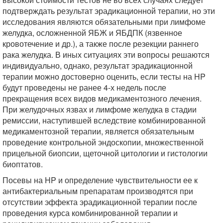
подтверждать результат эрадикационной терапии, но эти
исследования являются обязательными при лимфоме
желудка, осложненной ЯБЖ и ЯБДПК (язвенное
кровотечение и др.), а также после резекции раннего
рака желудка. В иных ситуациях эти вопросы решаются
индивидуально, однако, результат эрадикационной
терапии можно достоверно оценить, если тесты на HP
будут проведены не ранее 4-х недель после
прекращения всех видов медикаментозного лечения.
При желудочных язвах и лимфоме желудка в стадии
ремиссии, наступившей вследствие комбинированной
медикаментозной терапии, является обязательным
проведение контрольной эндоскопии, множественной
прицельной биопсии, щеточной цитологии и гистологии
биоптатов.
Посевы на HP и определение чувствительности ее к
антибактериальным препаратам производятся при
отсутствии эффекта эрадикационной терапии после
проведения курса комбинированной терапии и