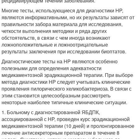
рецидивирующем течении заболевания.
Многие тесты, использующиеся для диагностики HP,
являются информативными, но их результаты зависят от
правильности забора материала для исследования,
четкости выполнения методики и ряда других
обстоятельств, в связи с чем иногда возникают
ложноположительные и ложноотрицательные
результаты заключения при исследовании биоптатов.
Диагностические тесты на HP являются особенно
полезными для определения адекватности
медикаментозной эрадикационной терапии. При выборе
метода диагностики HP следует учитывать клинические
проявления пилорического хеликобактериоза. В связи с
этим становится целесообразным рассмотреть
некоторые наиболее типичные клинические ситуации.
1. Больному с диагностированной ЯБДПК,
ассоциированной с HP, проведен курс эрадикационной
медикаментозной терапии (10 дней) и пролонгированное
лечение антисекреторным препаратом в течение 8