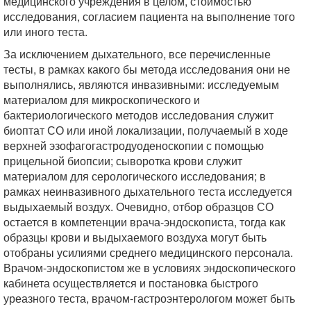
медицинского учреждения в целом, стоимостью
исследования, согласием пациента на выполнение того
или иного теста.
За исключением дыхательного, все перечисленные
тесты, в рамках какого бы метода исследования они не
выполнялись, являются инвазивными: исследуемым
материалом для микроскопического и
бактериологического методов исследования служит
биоптат СО или иной локализации, получаемый в ходе
верхней эзофагогастродуоденоскопии с помощью
прицельной биопсии; сыворотка крови служит
материалом для серологического исследования; в
рамках неинвазивного дыхательного теста исследуется
выдыхаемый воздух. Очевидно, отбор образцов СО
остается в компетенции врача-эндоскописта, тогда как
образцы крови и выдыхаемого воздуха могут быть
отобраны усилиями среднего медицинского персонала.
Врачом-эндоскопистом же в условиях эндоскопического
кабинета осуществляется и постановка быстрого
уреазного теста, врачом-гастроэнтерологом может быть