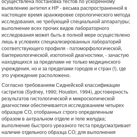
осуществлена постановка тестов по ускоренному
выявлению антител к HP - весьма распространенной в
настоящее время аранжировке серологического метода
исследования, не требующей специальной аппаратуры;
выполнение всех прочих видов лабораторного
исследования может быть в полной мере осуществлено
лишь в условиях специализированных лабораторий
соответствующего профиля - патоморфологической,
бактериологической, изотопной диагностики, - зачастую
находящихся за пределами не только медицинского
учреждения, но и за пределами городов и стран (!), где
это учреждение расположено.
Согласно требованиям Сиднейской классификации
гастритов (Sydney, 1990; Houston, 1994), достоверность
результатов гистологической и микроскопической
диагностики обеспечивается исследованием четырех
образцов СО, отобранных строго определенным
образом в антральном отделе и теле желудка;
выполнение быстрого уреазного теста предусматривает
наличие отдельного образца СО; для выполнения