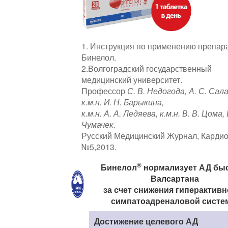
1. Инструкция по применению препар
Бинелол.
2.Волгоградский государственный
медицинский университет.
Профессор
С. В. Недогода, А. С. Сал
к.м.н. И. Н. Барыкина,
к.м.н. А. А. Ледяева, к.м.н. В. В. Цома, 
Чумачек.
Русский Медицинский Журнал, Кардио
№5,2013.
®
Бинелол
нормализует АД бы
Валсартана
за счет снижения гиперактивн
симпатоадреналовой сист
Достижение целевого АД