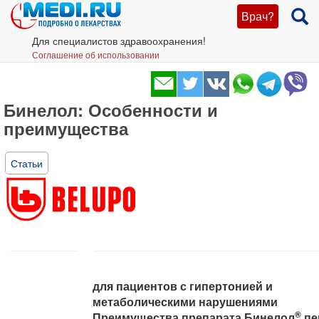
Врач?
Для специалистов здравоохранения!
Соглашение об использовании
Бинелол: Особенности и
преимущества
Статьи
для пациентов с гипертонией и
метаболическими нарушениями
®
Преимущества препарата Бинелол
пе