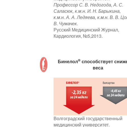
Профессор С. В. Недогода, А. С.
Саласюк, к.м.н. И. Н. Барыкина,
к.м.н. А. А. Ледяева, к.м.н. В. В. Цо
В. Чумачек.
Русский Медицинский Журнал,
Кардиология, №5,2013.
®
Бинелол
способствует сниж
веса
Волгоградский государственный
медицинский университет.