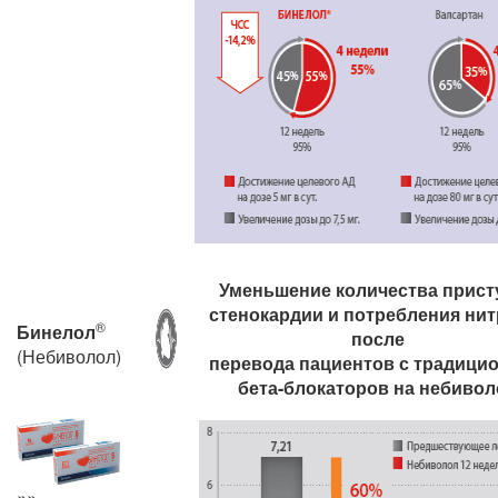
Уменьшение количества прист
стенокардии и потребления нит
®
Бинелол
после
(Небиволол)
перевода пациентов с традици
бета-блокаторов на небивол
»»