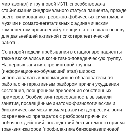
миртазонал) и групповой ИУП, способствовала
стабилизация синдромального статуса пациента, прежде
всего, купированию тревожно-фобических симптомов у
мужчин и сомато-вегетативных с адинамическим
компонентом проявлений у женщин, что создало основу
для дальнейшей активной психотерапевтической
работы.
Со второй недели пребывания в стационаре пациенты
также включались в когнитивно-поведенческую группу.
На первых занятиях тренинговой группы
(информационно-обучающий этап) широко
использовалась информационно-образовательная
работа с интерактивным разбором причин ухудшения
состояния, поощрением приведения собственных
примеров. Особую заинтересованность вызывали
занятия, посвящённые анатомо-физиологическим и
биохимическим механизмам развития депрессии, роли
современных препаратов с разбором причин их
побочных действий, последствий бессистемного приёма
транквилизаторов (профилактика бензодиазепиновой