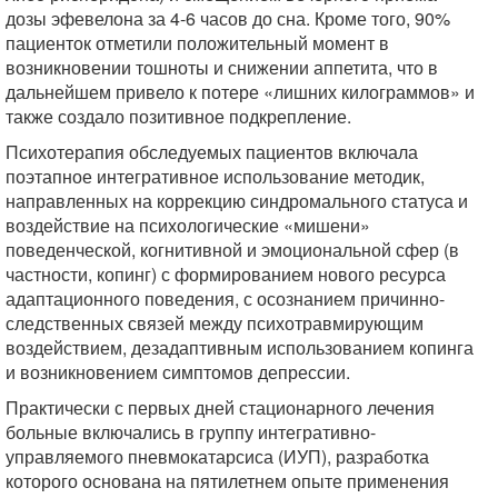
дозы эфевелона за 4-6 часов до сна. Кроме того, 90%
пациенток отметили положительный момент в
возникновении тошноты и снижении аппетита, что в
дальнейшем привело к потере «лишних килограммов» и
также создало позитивное подкрепление.
Психотерапия обследуемых пациентов включала
поэтапное интегративное использование методик,
направленных на коррекцию синдромального статуса и
воздействие на психологические «мишени»
поведенческой, когнитивной и эмоциональной сфер (в
частности, копинг) с формированием нового ресурса
адаптационного поведения, с осознанием причинно-
следственных связей между психотравмирующим
воздействием, дезадаптивным использованием копинга
и возникновением симптомов депрессии.
Практически с первых дней стационарного лечения
больные включались в группу интегративно-
управляемого пневмокатарсиса (ИУП), разработка
которого основана на пятилетнем опыте применения