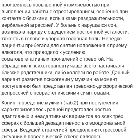
проявлялось повышенной утомляемостью при
выполнении работы с отреагированием, особенно при
контакте с близкими, вспышками раздражительности,
вербальной агрессией. У больных нарушался сон,
возникала наряду с ощущением постоянной усталости,
тяжесть в голове и упорная головная боль. Нередко
пациенты прибегали для снятия напряжения к приёму
алкоголя, что приводило к усилению
соматовегетативных проявлений с тревогой. На
обращение к психотерапевту чаще всего настаивали
близкие родственники, либо коллеги по работе. Данный
вариант развития психогении у мужчин на момент
поступления был представлен тревожно-дисфорической
депрессией с неврастеническими симптомами.
Копинг-поведение мужчин (таб.2) при поступлении
характеризовалось равной представленностью
адаптивных и неадаптивных вариантов во всех трёх
сферах с большей дезадаптивностью эмоциональной
сферы. Ведущей стратегией преодоления стрессовой
ситуации в поведенческой сфере являлось