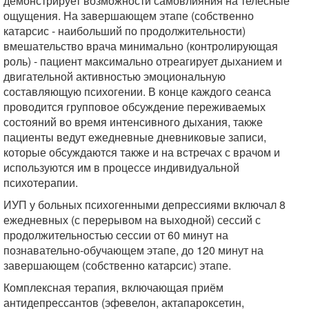
демонстрирует возможности самовлияния на телесные
ощущения. На завершающем этапе (собственно
катарсис - наибольший по продолжительности)
вмешательство врача минимально (контролирующая
роль) - пациент максимально отреагирует дыханием и
двигательной активностью эмоциональную
составляющую психогении. В конце каждого сеанса
проводится групповое обсуждение переживаемых
состояний во время интенсивного дыхания, также
пациенты ведут ежедневные дневниковые записи,
которые обсуждаются также и на встречах с врачом и
используются им в процессе индивидуальной
психотерапии.
ИУП у больных психогенными депрессиями включал 8
ежедневных (с перерывом на выходной) сессий с
продолжительностью сессии от 60 минут на
познавательно-обучающем этапе, до 120 минут на
завершающем (собственно катарсис) этапе.
Комплексная терапия, включающая приём
антидепрессантов (эфевелон, актапароксетин,