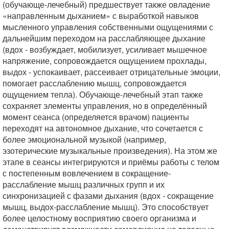
(обучающе-лечебный) предшествует также овладение
«направленным дыханием» с выработкой навыков
мысленного управления собственными ощущениями с
дальнейшим переходом на расслабляющее дыхание
(вдох - возбуждает, мобилизует, усиливает мышечное
напряжение, сопровождается ощущением прохлады,
выдох - успокаивает, рассеивает отрицательные эмоции,
помогает расслаблению мышц, сопровождается
ощущением тепла). Обучающе-лечебный этап также
сохраняет элементы управления, но в определённый
момент сеанса (определяется врачом) пациенты
переходят на автономное дыхание, что сочетается с
более эмоциональной музыкой (например,
эзотерические музыкальные произведения). На этом же
этапе в сеансы интегрируются и приёмы работы с телом
с постепенным вовлечением в сокращение-
расслабление мышц различных групп и их
синхронизацией с фазами дыхания (вдох - сокращение
мышц, выдох-расслабление мышц). Это способствует
более целостному восприятию своего организма и