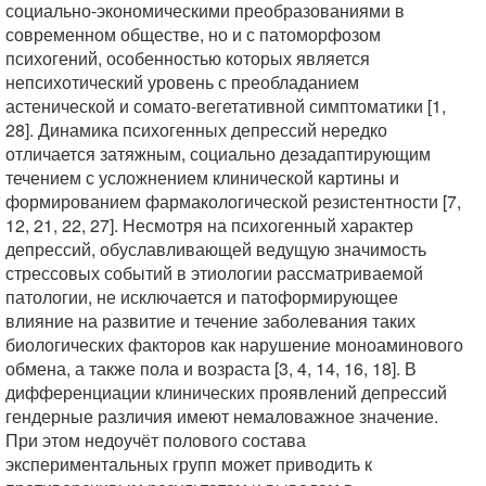
социально-экономическими преобразованиями в
современном обществе, но и с патоморфозом
психогений, особенностью которых является
непсихотический уровень с преобладанием
астенической и сомато-вегетативной симптоматики [1,
28]. Динамика психогенных депрессий нередко
отличается затяжным, социально дезадаптирующим
течением с усложнением клинической картины и
формированием фармакологической резистентности [7,
12, 21, 22, 27]. Несмотря на психогенный характер
депрессий, обуславливающей ведущую значимость
стрессовых событий в этиологии рассматриваемой
патологии, не исключается и патоформирующее
влияние на развитие и течение заболевания таких
биологических факторов как нарушение моноаминового
обмена, а также пола и возраста [3, 4, 14, 16, 18]. В
дифференциации клинических проявлений депрессий
гендерные различия имеют немаловажное значение.
При этом недоучёт полового состава
экспериментальных групп может приводить к