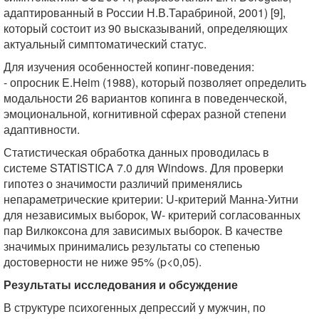
адаптированный в России Н.В.Тарабриной, 2001) [9],
который состоит из 90 высказываний, определяющих
актуальный симптоматический статус.
Для изучения особенностей копинг-поведения:
- опросник E.Heim (1988), который позволяет определить
модальности 26 вариантов копинга в поведенческой,
эмоциональной, когнитивной сферах разной степени
адаптивности.
Статистическая обработка данных проводилась в
системе STATISTICA 7.0 для Windows. Для проверки
гипотез о значимости различий применялись
непараметрические критерии: U-критерий Манна-Уитни
для независимых выборок, W- критерий согласованных
пар Вилкоксона для зависимых выборок. В качестве
значимых принимались результаты со степенью
достоверности не ниже 95% (p<0,05).
Результаты исследования и обсуждение
В структуре психогенных депрессий у мужчин, по