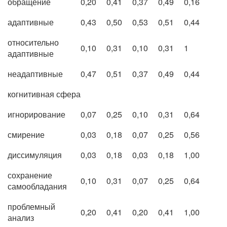
обращение
0,20
0,41
0,37
0,49
0,16
адаптивные
0,43
0,50
0,53
0,51
0,44
относительно
0,10
0,31
0,10
0,31
1
адаптивные
неадаптивные
0,47
0,51
0,37
0,49
0,44
когнитивная сфера
игнорирование
0,07
0,25
0,10
0,31
0,64
смирение
0,03
0,18
0,07
0,25
0,56
диссимуляция
0,03
0,18
0,03
0,18
1,00
сохранение
0,10
0,31
0,07
0,25
0,64
самообладания
проблемный
0,20
0,41
0,20
0,41
1,00
анализ