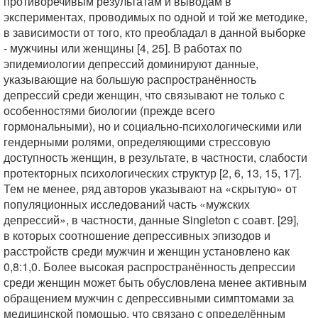
противоречивым результатам и выводам в
экспериментах, проводимых по одной и той же методике,
в зависимости от того, кто преобладал в данной выборке
- мужчины или женщины [4, 25]. В работах по
эпидемиологии депрессий доминируют данные,
указывающие на большую распространённость
депрессий среди женщин, что связывают не только с
особенностями биологии (прежде всего
гормональными), но и социально-психологическими или
гендерными ролями, определяющими стрессовую
доступность женщин, в результате, в частности, слабости
протекторных психологических структур [2, 6, 13, 15, 17].
Тем не менее, ряд авторов указывают на «скрытую» от
популяционных исследований часть «мужских
депрессий», в частности, данные Singleton с соавт. [29],
в которых соотношение депрессивных эпизодов и
расстройств среди мужчин и женщин установлено как
0,8:1,0. Более высокая распространённость депрессии
среди женщин может быть обусловлена менее активным
обращением мужчин с депрессивными симптомами за
медицинской помощью, что связано с определённым