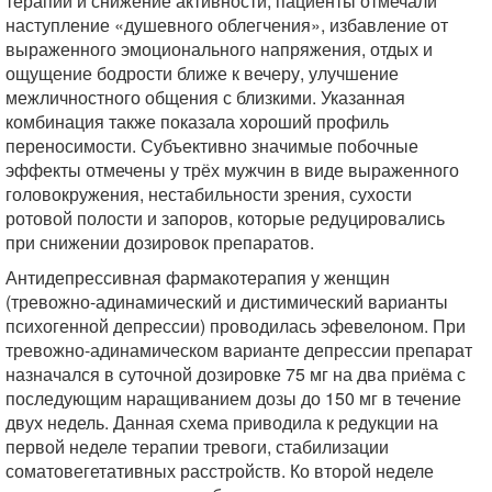
терапии и снижение активности, пациенты отмечали
наступление «душевного облегчения», избавление от
выраженного эмоционального напряжения, отдых и
ощущение бодрости ближе к вечеру, улучшение
межличностного общения с близкими. Указанная
комбинация также показала хороший профиль
переносимости. Субъективно значимые побочные
эффекты отмечены у трёх мужчин в виде выраженного
головокружения, нестабильности зрения, сухости
ротовой полости и запоров, которые редуцировались
при снижении дозировок препаратов.
Антидепрессивная фармакотерапия у женщин
(тревожно-адинамический и дистимический варианты
психогенной депрессии) проводилась эфевелоном. При
тревожно-адинамическом варианте депрессии препарат
назначался в суточной дозировке 75 мг на два приёма с
последующим наращиванием дозы до 150 мг в течение
двух недель. Данная схема приводила к редукции на
первой неделе терапии тревоги, стабилизации
соматовегетативных расстройств. Ко второй неделе