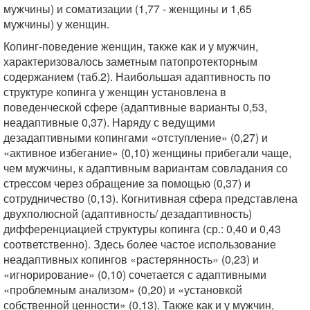
мужчины) и соматизации (1,77 - женщины и 1,65
мужчины) у женщин.
Копинг-поведение женщин, также как и у мужчин,
характеризовалось заметным патопротекторным
содержанием (таб.2). Наибольшая адаптивность по
структуре копинга у женщин установлена в
поведенческой сфере (адаптивные варианты 0,53,
неадаптивные 0,37). Наряду с ведущими
дезадаптивными копингами «отступление» (0,27) и
«активное избегание» (0,10) женщины прибегали чаще,
чем мужчины, к адаптивным вариантам совладания со
стрессом через обращение за помощью (0,37) и
сотрудничество (0,13). Когнитивная сфера представлена
двухполюсной (адаптивность/ дезадаптивность)
дифференциацией структуры копинга (ср.: 0,40 и 0,43
соответственно). Здесь более частое использование
неадаптивных копингов «растерянность» (0,23) и
«игнорирование» (0,10) сочетается с адаптивными
«проблемным анализом» (0,20) и «установкой
собственной ценности» (0,13). Также как и у мужчин,