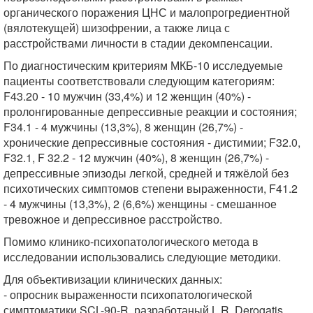
органического поражения ЦНС и малопрогредиентной
(вялотекущей) шизофрении, а также лица с
расстройствами личности в стадии декомпенсации.
По диагностическим критериям МКБ-10 исследуемые
пациенты соответствовали следующим категориям:
F43.20 - 10 мужчин (33,4%) и 12 женщин (40%) -
пролонгированные депрессивные реакции и состояния;
F34.1 - 4 мужчины (13,3%), 8 женщин (26,7%) -
хронические депрессивные состояния - дистимии; F32.0,
F32.1, F 32.2 - 12 мужчин (40%), 8 женщин (26,7%) -
депрессивные эпизоды легкой, средней и тяжёлой без
психотических симптомов степени выраженности, F41.2
- 4 мужчины (13,3%), 2 (6,6%) женщины - смешанное
тревожное и депрессивное расстройство.
Помимо клинико-психопатологического метода в
исследовании использовались следующие методики.
Для объективизации клинических данных:
- опросник выраженности психопатологической
симптоматики SCL-90-R, разработаный L.R. Derogatis,