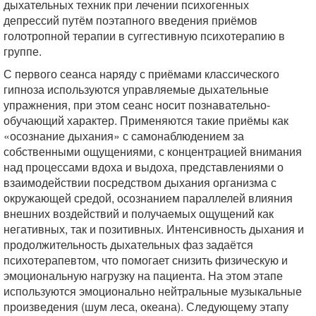
дыхательных техник при лечении психогенных
депрессий путём поэтапного введения приёмов
голотропной терапии в суггестивную психотерапию в
группе.
С первого сеанса наряду с приёмами классического
гипноза используются управляемые дыхательные
упражнения, при этом сеанс носит познавательно-
обучающий характер. Применяются такие приёмы как
«осознание дыхания» с самонаблюдением за
собственными ощущениями, с концентрацией внимания
над процессами вдоха и выдоха, представлениями о
взаимодействии посредством дыхания организма с
окружающей средой, осознанием параллелей влияния
внешних воздействий и получаемых ощущений как
негативных, так и позитивных. Интенсивность дыхания и
продолжительность дыхательных фаз задаётся
психотерапевтом, что помогает снизить физическую и
эмоциональную нагрузку на пациента. На этом этапе
используются эмоционально нейтральные музыкальные
произведения (шум леса, океана). Следующему этапу