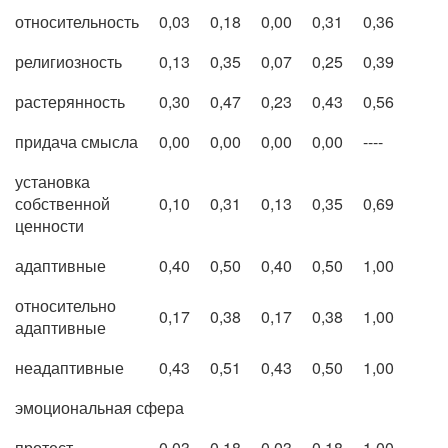
относительность
0,03
0,18
0,00
0,31
0,36
религиозность
0,13
0,35
0,07
0,25
0,39
растерянность
0,30
0,47
0,23
0,43
0,56
придача смысла
0,00
0,00
0,00
0,00
----
установка
собственной
0,10
0,31
0,13
0,35
0,69
ценности
адаптивные
0,40
0,50
0,40
0,50
1,00
относительно
0,17
0,38
0,17
0,38
1,00
адаптивные
неадаптивные
0,43
0,51
0,43
0,50
1,00
эмоциональная сфера
протест
0,03
0,18
0,03
0,18
1,00