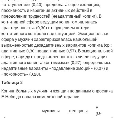
«отступление» (0,40), предполагающее изоляцию,
пассивность и избегание активных действий в
преодолении трудностей (неадаптивный копинг). В
когнитивной сфере ведущим копингом являлась
«растерянность» (0,30) с ощущением потери
когнитивного контроля над ситуацией. Эмоциональная
сфера у мужчин характеризовалась наибольшей
выраженностью дезадаптивных вариантов копинга (ср.:
адаптивные 0,30; неадаптивные 0,57). В эмоциональной
сфере, наряду с представленностью в числе ведущих
адаптивного копинга «оптимизма» (0,27), определялись
недаптивные варианты «подавление эмоций» (0,27) и
«покорность» (0,20).
Таблица 2
Копинг больных мужчин и женщин по данным опросника
E.Heim до начала комплексной терапии
P
мужчины
женщины
(U-