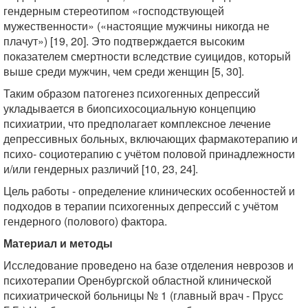
гендерным стереотипом «господствующей
мужественности» («настоящие мужчины никогда не
плачут») [19, 20]. Это подтверждается высоким
показателем смертности вследствие суицидов, который
выше среди мужчин, чем среди женщин [5, 30].
Таким образом патогенез психогенных депрессий
укладывается в биопсихосоциальную концепцию
психиатрии, что предполагает комплексное лечение
депрессивных больных, включающих фармакотерапию и
психо- социотерапию с учётом половой принадлежности
и/или гендерных различий [10, 23, 24].
Цель работы - определение клинических особенностей и
подходов в терапии психогенных депрессий с учётом
гендерного (полового) фактора.
Материал и методы
Исследование проведено на базе отделения неврозов и
психотерапии Оренбургской областной клинической
психиатрической больницы № 1 (главный врач - Прусс