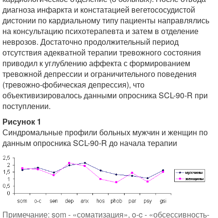
диагноза инфаркта и констатацией вегетососудистой
дистонии по кардиальному типу пациенты направлялись
на консультацию психотерапевта и затем в отделение
неврозов. Достаточно продолжительный период
отсутствия адекватной терапии тревожного состояния
приводил к углублению аффекта с формированием
тревожной депрессии и ограничительного поведения
(тревожно-фобическая депрессия), что
объективизировалось данными опросника SCL-90-R при
поступлении.
Рисунок 1
Синдромальные профили больных мужчин и женщин по
данным опросника SCL-90-R до начала терапии
Примечание: som - «соматизация», o-c - «обсессивность-