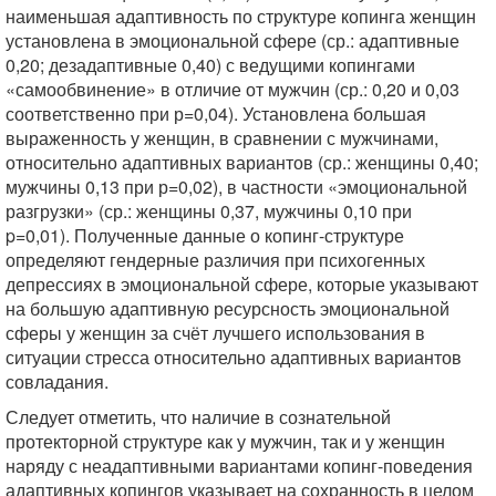
наименьшая адаптивность по структуре копинга женщин
установлена в эмоциональной сфере (ср.: адаптивные
0,20; дезадаптивные 0,40) с ведущими копингами
«самообвинение» в отличие от мужчин (ср.: 0,20 и 0,03
соответственно при р=0,04). Установлена большая
выраженность у женщин, в сравнении с мужчинами,
относительно адаптивных вариантов (ср.: женщины 0,40;
мужчины 0,13 при р=0,02), в частности «эмоциональной
разгрузки» (ср.: женщины 0,37, мужчины 0,10 при
p=0,01). Полученные данные о копинг-структуре
определяют гендерные различия при психогенных
депрессиях в эмоциональной сфере, которые указывают
на большую адаптивную ресурсность эмоциональной
сферы у женщин за счёт лучшего использования в
ситуации стресса относительно адаптивных вариантов
совладания.
Следует отметить, что наличие в сознательной
протекторной структуре как у мужчин, так и у женщин
наряду с неадаптивными вариантами копинг-поведения
адаптивных копингов указывает на сохранность в целом