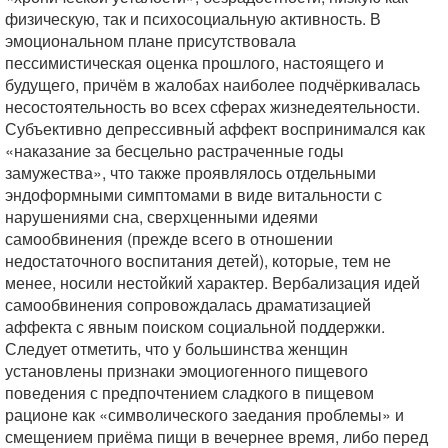
физическую, так и психосоциальную активность. В
эмоциональном плане присутствовала
пессимистическая оценка прошлого, настоящего и
будущего, причём в жалобах наиболее подчёркивалась
несостоятельность во всех сферах жизнедеятельности.
Субъективно депрессивный аффект воспринимался как
«наказание за бесцельно растраченные годы
замужества», что также проявлялось отдельными
эндоформными симптомами в виде витальности с
нарушениями сна, сверхценными идеями
самообвинения (прежде всего в отношении
недостаточного воспитания детей), которые, тем не
менее, носили нестойкий характер. Вербализация идей
самообвинения сопровождалась драматизацией
аффекта с явным поиском социальной поддержки.
Следует отметить, что у большинства женщин
установлены признаки эмоциогенного пищевого
поведения с предпочтением сладкого в пищевом
рационе как «символического заедания проблемы» и
смещением приёма пищи в вечернее время, либо перед