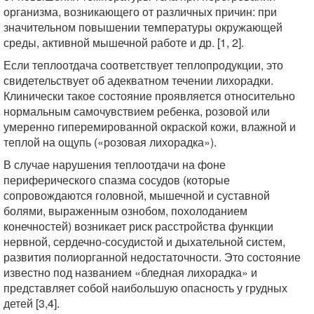
организма, возникающего от различных причин: при
значительном повышении температуры окружающей
среды, активной мышечной работе и др. [1, 2].
Если теплоотдача соответствует теплопродукции, это
свидетельствует об адекватном течении лихорадки.
Клинически такое состояние проявляется относительно
нормальным самочувствием ребенка, розовой или
умеренно гиперемированной окраской кожи, влажной и
теплой на ощупь («розовая лихорадка»).
В случае нарушения теплоотдачи на фоне
периферического спазма сосудов (которые
сопровождаются головной, мышечной и суставной
болями, выраженным ознобом, похолоданием
конечностей) возникает риск расстройства функции
нервной, сердечно-сосудистой и дыхательной систем,
развития полиорганной недостаточности. Это состояние
известно под названием «бледная лихорадка» и
представляет собой наибольшую опасность у грудных
детей [3,4].