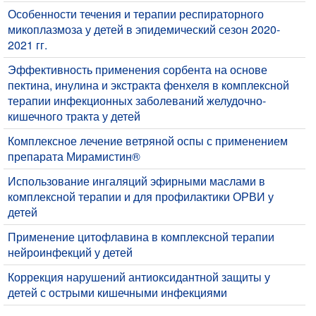
​Особенности течения и терапии респираторного
микоплазмоза у детей в эпидемический сезон 2020-
2021 гг.
Эффективность применения сорбента на основе
пектина, инулина и экстракта фенхеля в комплексной
терапии инфекционных заболеваний желудочно-
кишечного тракта у детей
Комплексное лечение ветряной оспы с применением
препарата Мирамистин®
Использование ингаляций эфирными маслами в
комплексной терапии и для профилактики ОРВИ у
детей
Применение цитофлавина в комплексной терапии
нейроинфекций у детей
Коррекция нарушений антиоксидантной защиты у
детей с острыми кишечными инфекциями