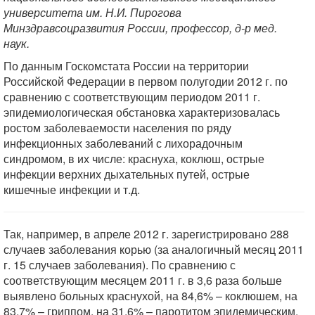
университета им. Н.И. Пирогова
Минздравсоцразвития России, профессор, д-р мед.
наук.
По данным Госкомстата России на территории
Российской Федерации в первом полугодии 2012 г. по
сравнению с соответствующим периодом 2011 г.
эпидемиологическая обстановка характеризовалась
ростом заболеваемости населения по ряду
инфекционных заболеваний с лихорадочным
синдромом, в их числе: краснуха, коклюш, острые
инфекции верхних дыхательных путей, острые
кишечные инфекции и т.д.
Так, например, в апреле 2012 г. зарегистрировано 288
случаев заболевания корью (за аналогичный месяц 2011
г. 15 случаев заболевания). По сравнению с
соответствующим месяцем 2011 г. в 3,6 раза больше
выявлено больных краснухой, на 84,6% – коклюшем, на
83,7% – гриппом, на 31,6% – паротитом эпидемическим,