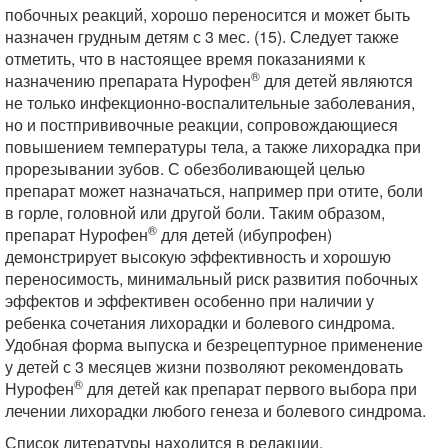
побочных реакций, хорошо переносится и может быть
назначен грудным детям с 3 мес. (15). Следует также
отметить, что в настоящее время показаниями к
®
назначению препарата Нурофен
для детей являются
не только инфекционно-воспалительные заболевания,
но и постпрививочные реакции, сопровождающиеся
повышением температуры тела, а также лихорадка при
прорезывании зубов. С обезболивающей целью
препарат может назначаться, например при отите, боли
в горле, головной или другой боли. Таким образом,
®
препарат Нурофен
для детей (ибупрофен)
демонстрирует высокую эффективность и хорошую
переносимость, минимальный риск развития побочных
эффектов и эффективен особенно при наличии у
ребенка сочетания лихорадки и болевого синдрома.
Удобная форма выпуска и безрецептурное применение
у детей с 3 месяцев жизни позволяют рекомендовать
®
Нурофен
для детей как препарат первого выбора при
лечении лихорадки любого генеза и болевого синдрома.
Список литературы находится в редакции.