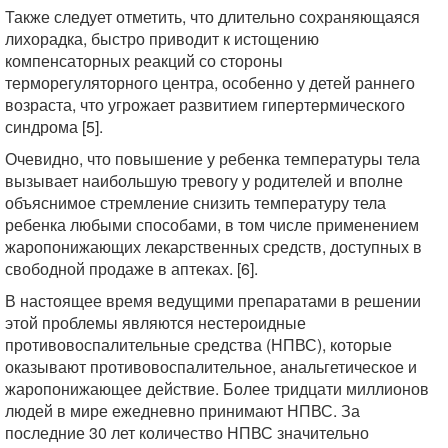
Также следует отметить, что длительно сохраняющаяся
лихорадка, быстро приводит к истощению
компенсаторных реакций со стороны
терморегуляторного центра, особенно у детей раннего
возраста, что угрожает развитием гипертермического
синдрома [5].
Очевидно, что повышение у ребенка температуры тела
вызывает наибольшую тревогу у родителей и вполне
объяснимое стремление снизить температуру тела
ребенка любыми способами, в том числе применением
жаропонижающих лекарственных средств, доступных в
свободной продаже в аптеках. [6].
В настоящее время ведущими препаратами в решении
этой проблемы являются нестероидные
противовоспалительные средства (НПВС), которые
оказывают противовоспалительное, анальгетическое и
жаропонижающее действие. Более тридцати миллионов
людей в мире ежедневно принимают НПВС. За
последние 30 лет количество НПВС значительно