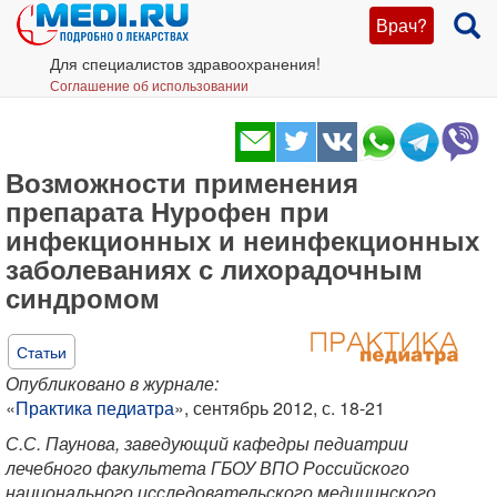
Врач?
Для специалистов здравоохранения!
Соглашение об использовании
Возможности применения
препарата Нурофен при
инфекционных и неинфекционных
заболеваниях с лихорадочным
синдромом
Статьи
Опубликовано в журнале:
«
Практика педиатра
», сентябрь 2012, с. 18-21
С.С. Паунова, заведующий кафедры педиатрии
лечебного факультета ГБОУ ВПО Российского
национального исследовательского медицинского