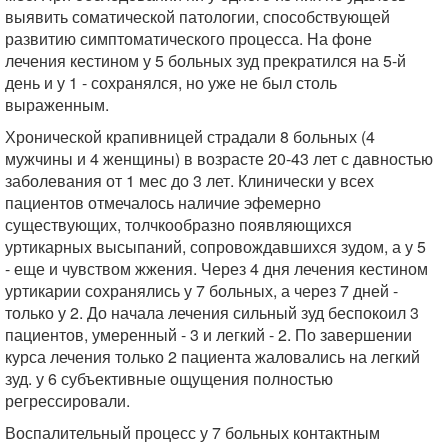
выявить соматической патологии, способствующей
развитию симптоматического процесса. На фоне
лечения кестином у 5 больных зуд прекратился на 5-й
день и у 1 - сохранялся, но уже не был столь
выраженным.
Хронической крапивницей страдали 8 больных (4
мужчины и 4 женщины) в возрасте 20-43 лет с давностью
заболевания от 1 мес до 3 лет. Клинически у всех
пациентов отмечалось наличие эфемерно
существующих, толчкообразно появляющихся
уртикарных высыпаний, сопровождавшихся зудом, а у 5
- еще и чувством жжения. Через 4 дня лечения кестином
уртикарии сохранялись у 7 больных, а через 7 дней -
только у 2. До начала лечения сильный зуд беспокоил 3
пациентов, умеренный - 3 и легкий - 2. По завершении
курса лечения только 2 пациента жаловались на легкий
зуд. у 6 субъективные ощущения полностью
регрессировали.
Воспалительный процесс у 7 больных контактным