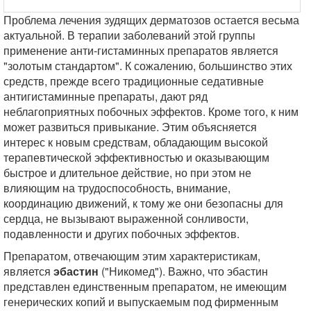
Проблема лечения зудящих дерматозов остается весьма
актуальной. В терапии заболеваний этой группы
применение анти-гистаминных препаратов является
"золотым стандартом". К сожалению, большинство этих
средств, прежде всего традиционные седативные
антигистаминные препараты, дают ряд
неблагоприятных побочных эффектов. Кроме того, к ним
может развиться привыкание. Этим объясняется
интерес к новым средствам, обладающим высокой
терапевтической эффективностью и оказывающим
быстрое и длительное действие, но при этом не
влияющим на трудоспособность, внимание,
координацию движений, к тому же они безопасны для
сердца, не вызывают выраженной сонливости,
подавленности и других побочных эффектов.
Препаратом, отвечающим этим характеристикам,
является
эбастин
("Никомед"). Важно, что эбастин
представлен единственным препаратом, не имеющим
генерических копий и выпускаемым под фирменным