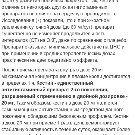
частоту развития побочных эффектов. Так, кестин в
отличие от некоторых других антигистаминных
препаратов не влияет на сердечную проводимость.
Исследования (7) показали, что и при 3-кратном
увеличении суточной дозы (до 60 мг/сут) препарат
существенно не изменяет продолжительность
интервалов (QT) на ЭКГ, даже по сравнению с плацебо.
Препарат оказывает минимальное действие на ЦНС и
при применении в средних терапевтических дозах
практически не дает седативного эффекта.
После приема препарата внутрь в дозе 20 мг
максимальная концентрация в плазме крови достигается
в пределах 1 ч.
Кестин - единственный
антигистаминный препарат 2-го поколения,
разрешенный к применению в двойной дозировке -
20 мг
. Таким образом, кестин в дозе 20 мг является
самым мощным антигистаминным средством данного
поколения, обладающим безопасным профилем. Кестин
в дозе 20 мг при приеме 1 раз в день демонстрирует
стабильную активность в течение суток, оказывает более