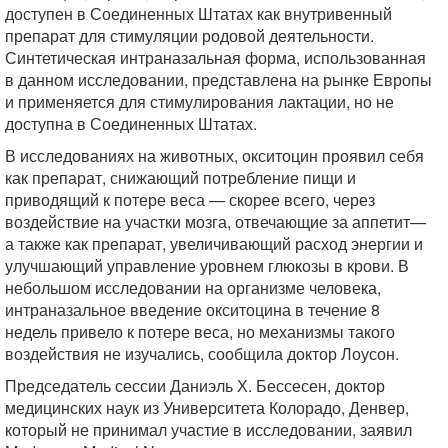
доступен в Соединенных Штатах как внутривенный
препарат для стимуляции родовой деятельности.
Синтетическая интраназальная форма, использованная
в данном исследовании, представлена на рынке Европы
и применяется для стимулирования лактации, но не
доступна в Соединенных Штатах.
В исследованиях на животных, окситоцин проявил себя
как препарат, снижающий потребление пищи и
приводящий к потере веса — скорее всего, через
воздействие на участки мозга, отвечающие за аппетит—
а также как препарат, увеличивающий расход энергии и
улучшающий управление уровнем глюкозы в крови. В
небольшом исследовании на организме человека,
интраназальное введение окситоцина в течение 8
недель привело к потере веса, но механизмы такого
воздействия не изучались, сообщила доктор Лоусон.
Председатель сессии Даниэль Х. Бессесен, доктор
медицинских наук из Университета Колорадо, Денвер,
который не принимал участие в исследовании, заявил