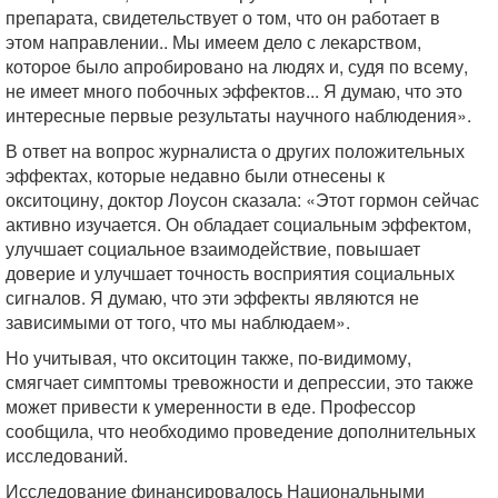
препарата, свидетельствует о том, что он работает в
этом направлении.. Мы имеем дело с лекарством,
которое было апробировано на людях и, судя по всему,
не имеет много побочных эффектов... Я думаю, что это
интересные первые результаты научного наблюдения».
В ответ на вопрос журналиста о других положительных
эффектах, которые недавно были отнесены к
окситоцину, доктор Лоусон сказала: «Этот гормон сейчас
активно изучается. Он обладает социальным эффектом,
улучшает социальное взаимодействие, повышает
доверие и улучшает точность восприятия социальных
сигналов. Я думаю, что эти эффекты являются не
зависимыми от того, что мы наблюдаем».
Но учитывая, что окситоцин также, по-видимому,
смягчает симптомы тревожности и депрессии, это также
может привести к умеренности в еде. Профессор
сообщила, что необходимо проведение дополнительных
исследований.
Исследование финансировалось Национальными