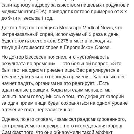
санитарному надзору за качеством пищевых продуктов и
медикаментов(FDA), приводят к потере примерно от 3-х
до 9-ти кг веса за 1 год.
Доктор Лоусон сообщила Medscape Medical News, что
интраназальный спрей, используемый 3 раза в день,
будет стоить всего около $275 в месяц, исходя из
текущей стоимости спрея в Европейском Союзе.
Но доктор Бессесен пояснил, что «устойчивость
результата во времени» — это большой вопрос. «Это
был тест на одном приеме пищи. Вес регулируется в
течение длительного периода времени... Как только вес
начнет падать, организм на это реагирует... Есть
адаптивные реакции. Когда мы едим меньше, мы
испытываем голод. Мысль о том, что дефицит калорий
за один прием пищи будет сохраняться на одном уровне
в течение года, нереалистична».
Однако, по его словам, «замысел рандомизированного,
контролируемого перекрестного исследования хорош.
Сам факт того, что они обнаружили такой эффект