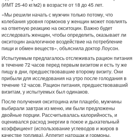
(ИМТ 25-40 кг/м2) в возрасте от 18 до 45 лет.
«Мы решили начать с мужчин только потому, что
колебания уровня гормонов у женщин может повлиять
на ответную реакцию на окситоцин. Важно будет
исследовать женщин, чтобы определить, оказывает ли
окситоцин аналогичное воздействие на потребление
пищи и обмен веществ», объяснила доктор Лоусон.
Испытуемым предлагалось отслеживать рацион питания
в течение 72 часов перед первым визитом и есть ту же
пищу в дни, предшествовавшие второму визиту. Они
прибыли для исследования на утро после голодания в
течение 12 часов. Рацион питания, предшествовавший
визитам, у испытуемых был одинаков.
После получения окситоцина или плацебо, мужчины
выбирали завтрак из меню, им были предложены
двойные порции. Рассчитывалась калорийность, и
оценивался расход энергии в покое и дыхательный
коэффициент (использование углеводов и жиров в
качестве топлива). Аппетит натощак и гормоны,