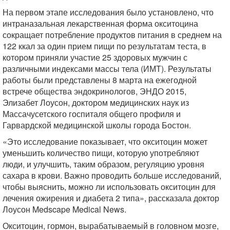
На первом этапе исследования было установлено, что
интраназальная лекарственная форма окситоцина
сокращает потребление продуктов питания в среднем на
122 ккал за один прием пищи по результатам теста, в
котором приняли участие 25 здоровых мужчин с
различными индексами массы тела (ИМТ). Результаты
работы были представлены 8 марта на ежегодной
встрече общества эндокринологов, ЭНДО 2015,
Элизабет Лоусон, доктором медицинских наук из
Массачусетского госпиталя общего профиля и
Гарвардской медицинской школы города Бостон.
«Это исследование показывает, что окситоцин может
уменьшить количество пищи, которую употребляют
люди, и улучшить, таким образом, регуляцию уровня
сахара в крови. Важно проводить больше исследований,
чтобы выяснить, можно ли использовать окситоцин для
лечения ожирения и диабета 2 типа», рассказала доктор
Лоусон Medscape Medical News.
Окситоцин, гормон, вырабатываемый в головном мозге,