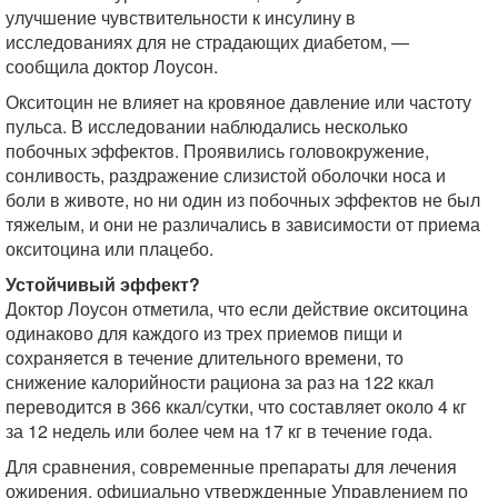
улучшение чувствительности к инсулину в
исследованиях для не страдающих диабетом, —
сообщила доктор Лоусон.
Окситоцин не влияет на кровяное давление или частоту
пульса. В исследовании наблюдались несколько
побочных эффектов. Проявились головокружение,
сонливость, раздражение слизистой оболочки носа и
боли в животе, но ни один из побочных эффектов не был
тяжелым, и они не различались в зависимости от приема
окситоцина или плацебо.
Устойчивый эффект?
Доктор Лоусон отметила, что если действие окситоцина
одинаково для каждого из трех приемов пищи и
сохраняется в течение длительного времени, то
снижение калорийности рациона за раз на 122 ккал
переводится в 366 ккал/сутки, что составляет около 4 кг
за 12 недель или более чем на 17 кг в течение года.
Для сравнения, современные препараты для лечения
ожирения, официально утвержденные Управлением по