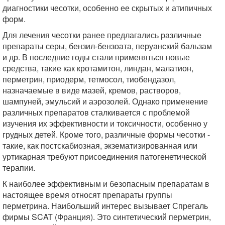
диагностики чесотки, особенно ее скрытых и атипичных
форм.
Для лечения чесотки ранее предлагались различные
препараты серы, бензил-бензоата, перуанский бальзам
и др. В последние годы стали применяться новые
средства, такие как кротамитон, линдан, малатион,
перметрин, приодерм, тетмосол, тиобендазол,
назначаемые в виде мазей, кремов, растворов,
шампуней, эмульсий и аэрозолей. Однако применение
различных препаратов сталкивается с проблемой
изучения их эффективности и токсичности, особенно у
грудных детей. Кроме того, различные формы чесотки -
такие, как постскабиозная, экзематизированная или
уртикарная требуют присоединения патогенетической
терапии.
К наиболее эффективным и безопасным препаратам в
настоящее время относят препараты группы
перметрина. Наибольший интерес вызывает Спрегаль
фирмы SCAT (Франция). Это синтетический перметрин,