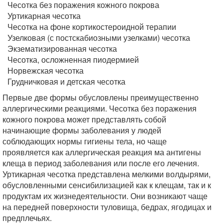
Чесотка без поражения кожного покрова
Уртикарная чесотка
Чесотка на фоне кортикостероидной терапии
Узелковая (с постскабиозными узелками) чесотка
Экзематизированная чесотка
Чесотка, осложненная пиодермией
Норвежская чесотка
Грудничковая и детская чесотка
Первые две формы обусловлены преимущественно
аллергическими реакциями. Чесотка без поражения
кожного покрова может представлять собой
начинающие формы заболевания у людей
соблюдающих нормы гигиены тела, но чаще
проявляется как аллергическая реакция ма антигены
клеща в период заболевания или после его лечения.
Уртикарная чесотка представлена мелкими волдырями,
обусловленными сенсибилизацией как к клещам, так и к
продуктам их жизнедеятельности. Они возникают чаще
на передней поверхности туловища, бедрах, ягодицах и
предплечьях.