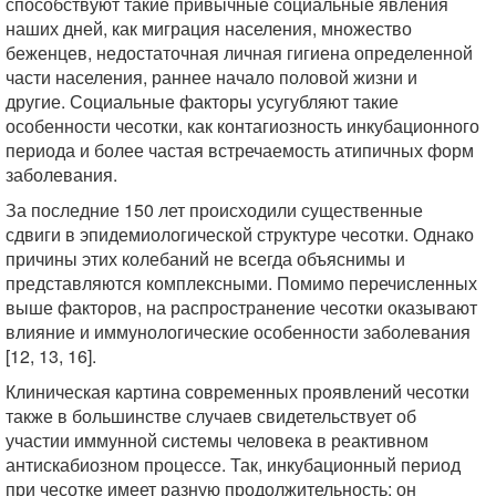
способствуют такие привычные социальные явления
наших дней, как миграция населения, множество
беженцев, недостаточная личная гигиена определенной
части населения, раннее начало половой жизни и
другие. Социальные факторы усугубляют такие
особенности чесотки, как контагиозность инкубационного
периода и более частая встречаемость атипичных форм
заболевания.
За последние 150 лет происходили существенные
сдвиги в эпидемиологической структуре чесотки. Однако
причины этих колебаний не всегда объяснимы и
представляются комплексными. Помимо перечисленных
выше факторов, на распространение чесотки оказывают
влияние и иммунологические особенности заболевания
[12, 13, 16].
Клиническая картина современных проявлений чесотки
также в большинстве случаев свидетельствует об
участии иммунной системы человека в реактивном
антискабиозном процессе. Так, инкубационный период
при чесотке имеет разную продолжительность: он