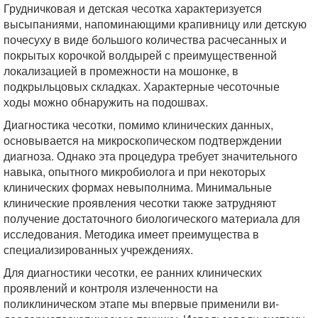
Грудничковая и детская чесотка характеризуется
высыпаниями, напоминающими крапивницу или детскую
почесуху в виде большого количества расчесанных и
покрытых корочкой волдырей с преимущественной
локализацией в промежности на мошонке, в
подкрыльцовых складках. Характерные чесоточные
ходы можно обнаружить на подошвах.
Диагностика чесотки, помимо клинических данных,
основывается на микроскопическом подтверждении
диагноза. Однако эта процедура требует значительного
навыка, опытного микробиолога и при некоторых
клинических формах невыполнима. Минимальные
клинические проявления чесотки также затрудняют
получение достаточного биологического материала для
исследования. Методика имеет преимущества в
специализированных учреждениях.
Для диагностики чесотки, ее ранних клинических
проявлений и контроля излеченности на
поликлиническом этапе мы впервые применили ви-