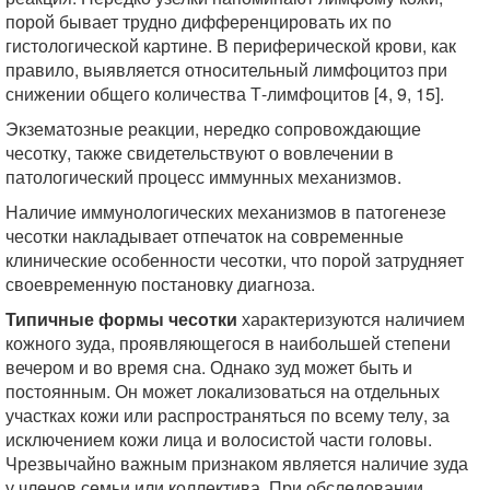
порой бывает трудно дифференцировать их по
гистологической картине. В периферической крови, как
правило, выявляется относительный лимфоцитоз при
снижении общего количества Т-лимфоцитов [4, 9, 15].
Экзематозные реакции, нередко сопровождающие
чесотку, также свидетельствуют о вовлечении в
патологический процесс иммунных механизмов.
Наличие иммунологических механизмов в патогенезе
чесотки накладывает отпечаток на современные
клинические особенности чесотки, что порой затрудняет
своевременную постановку диагноза.
Типичные формы чесотки
характеризуются наличием
кожного зуда, проявляющегося в наибольшей степени
вечером и во время сна. Однако зуд может быть и
постоянным. Он может локализоваться на отдельных
участках кожи или распространяться по всему телу, за
исключением кожи лица и волосистой части головы.
Чрезвычайно важным признаком является наличие зуда
у членов семьи или коллектива. При обследовании