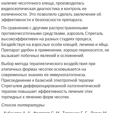
наличие чесоточного клеща, производилась
видеоскопическая диагностика и контроль ее
излеченности. Это позволило сделать заключение об
эффективности и безопасности препарата.
По сравнению с другими распространенными
противочесоточными средствами, аэрозоль Спрегаль
высокоэффективен на разных стадиях процеса,
Бездействуя на взрослые особи клещей, личинки и яйца.
Препарат удобен в применении, хорошо переносится, не
вызывает побочных явлений и осложнений.
Выбор метода терапевтического воздействия при
атипичных формах чесотки основывается на
современных знаниях ее иммунопатогенеза.
Присоединение к базисной этиотропной терапии
Спрегалем дифференцированной патогенетической
терапии повышает эффективность лечения этих
торпидных к лечению форм чесотки.
Список литературы
Кубанова А. А., Федоров С. М., Тимошин Г. Г., Левин М.