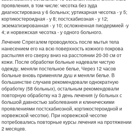
проявления, в том числе: чесотка без зуда
диагностирована у 6 больных; уртикарная чесотка - у 5;
кортикостероидная - у 8; постскабиозная - у 12;
экзематизированная - у 10; осложненная пиодермией -у
4; и норвежская чесотка - у одного больного.
Лечение Спрегалем проводилось после мытья тела
нанесением его на всю поверхность кожного покрова
распыляя его сверху вниз на расстоянии 20-30 см от
кожи. После обработки больные надевали чистую
одежду, меняли постельное белье, Через 12 часов
больные вновь применяли душ и меняли белье. В
большинстве случаев рекомендовали однократную
обработку (58 больных), остальным рекомендовали
повторную обработку на 3 день лечения (у больных с
большой давностью заболевания и клиническими
проявлениями постскабиозной, кортикостероидной и
норвежской чесотки). При норвежской чесотке
потребовались повторные курсы лечения на протяжении
2 месяцев.