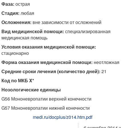
Фаза:
острая
Стадия:
любая
Осложнения:
вне зависимости от осложнений
Вид медицинской помощи:
специализированная
медицинская помощь
Условия оказания медицинской помощи:
стационарно
Форма оказания медицинской помощи:
неотложная
Средние сроки лечения (количество дней):
21
Код по МКБ X*
Нозологические единицы
G56 Мононевропатии верхней конечности
G57 Мононевропатии нижней конечности
medi.ru/docplus/z014.htm.pdf
6 октября 2014 г.