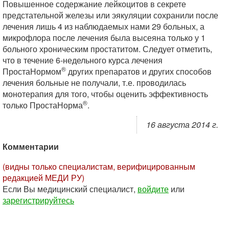
Повышенное содержание лейкоцитов в секрете
предстательной железы или эякуляции сохранили после
лечения лишь 4 из наблюдаемых нами 29 больных, а
микрофлора после лечения была высеяна только у 1
больного хроническим простатитом. Следует отметить,
что в течение 6-недельного курса лечения
®
ПростаНормом
других препаратов и других способов
лечения больные не получали, т.е. проводилась
монотерапия для того, чтобы оценить эффективность
®
только ПростаНорма
.
16 августа 2014 г.
Комментарии
(видны только специалистам, верифицированным
редакцией МЕДИ РУ)
Если Вы медицинский специалист,
войдите
или
зарегистрируйтесь