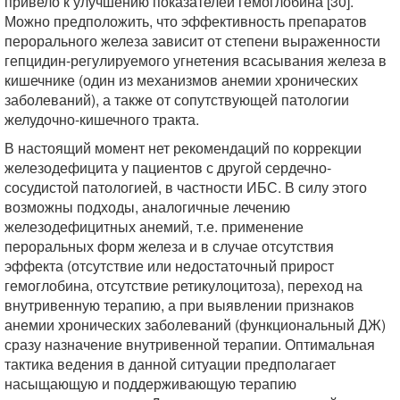
привело к улучшению показателей гемоглобина [30].
Можно предположить, что эффективность препаратов
перорального железа зависит от степени выраженности
гепцидин-регулируемого угнетения всасывания железа в
кишечнике (один из механизмов анемии хронических
заболеваний), а также от сопутствующей патологии
желудочно-кишечного тракта.
В настоящий момент нет рекомендаций по коррекции
железодефицита у пациентов с другой сердечно-
сосудистой патологией, в частности ИБС. В силу этого
возможны подходы, аналогичные лечению
железодефицитных анемий, т.е. применение
пероральных форм железа и в случае отсутствия
эффекта (отсутствие или недостаточный прирост
гемоглобина, отсутствие ретикулоцитоза), переход на
внутривенную терапию, а при выявлении признаков
анемии хронических заболеваний (функциональный ДЖ)
сразу назначение внутривенной терапии. Оптимальная
тактика ведения в данной ситуации предполагает
насыщающую и поддерживающую терапию