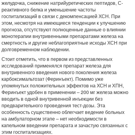
желудочка, снижение натрийуретических пептидов, С-
реактивного белка и уменьшение частоты
госпитализаций в связи с декомпенсацией ХСН. При
этом, несмотря на имеющиеся тенденции к улучшению
прогноза, отсутствуют полноценные данные о влиянии
монотерапии внутривенными препаратами железа на
смертность и другие неблагоприятные исходы ХСН при
долговременном наблюдении.
Стоит отметить, что в первом из представленных
исследований применялся препарат железа для
внутривенного введения нового поколения железа
карбоксимальтозат (Феринъект). Помимо уже
упомянутых положительных эффектов на ХСН и ХПН,
Феринъект удобен в применении – 200 мг железа можно
вводить в одной внутривенной инъекции без
предварительного проведения тест-дозы. Эта
особенность существенно облегчает ведение больных
на амбулаторном этапе – нет необходимости в
капельном введении препарата и зачастую связанных с
этим госпитализациях.