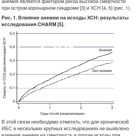
анемия является фактором риска высокой смертности
при остром коронарном синдроме [3] и ХСН [4, 5] (рис. 1).
Рис. 1. Влияние анемии на исходы ХСН: результаты
исследования CHARM [5].
В этой связи необходимо отметить, что для хронической
ИБС в нескольких крупных исследованиях не выявлено
влияния анемии на смертность и другие исходы при