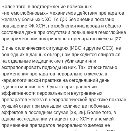
Более того, в подтверждение возможных
«негемоглобиновых» механизмов действия препаратов
железа у больных c ХСН с ДЖ без анемии показано
повышение ФК ХСН, потребления кислорода и общего
состояния даже при отсутствии повышения гемоглобина
при применении внутривенных препаратов железа [27].
В иных клинических ситуациях (ИБС и другие ССЗ), не
вошедших в данных обзор, нам приходится опираться
на отдельные медицинские публикации или
экстраполировать подходы из них. Так, относительно
применения препаратов перорального железа в
кардиологической практике на сегодняшний день
единого мнения нет. Однако при сравнении
эффективности пероральных и внутривенных
препаратов железа в нефрологической практике показан
лучший ответ при меньшем количестве побочных
эффектов в последнем случае [28, 29]. Более того, в
одном исследовании у пациентов с ХСН и анемией
применение препаратов перорального железа не