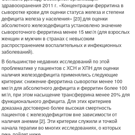
здравоохранения 2011 г. «Концентрации ферритина в
сыворотке крови для оценки статуса железа и степени
дефицита железа у населения» [23] для оценки
абсолютного железодефицита установлено значение
сывороточного ферритина менее 15 мкг/л (для взрослых
женщин и мужчин в странах с невысоким
распространением воспалительных и инфекционных
заболеваний).
В большинстве недавних исследований по этой
проблематике у пациентов с ХСН и ХПН для оценки
наличия железодефицита применялись следующие
критерии: снижение ферритина сыворотки менее 100
мкг/л для абсолютного дефицита и ферритин более 100
мг/л, при этом насыщение трансферрина менее 20% для
функционального дефицита. Для этих критериев
доказана достоверно более высокая смертность
пациентов с железодефицитом вне зависимости от
наличия анемии [2]. Эти критерии служили и точкой
начала терапии во многих исследованиях, о которых
речь пойдет ниже.