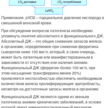
Примечание. pVO2 – парциальное давление кислорода в
смешанной венозной крови.
При обсуждении вопросов патогенеза необходимо
упомянуть понятия абсолютного и функционального ДЖ.
Абсолютный ДЖ – это общее снижение запасов железа
в организме, определяемое при снижении ферритина
сыворотки ниже 100 мкг/л, который, в свою очередь,
может быть латентным или манифестированным в
зависимости от отсутствия или наличия анемии.
Функциональный ДЖ (ферритин более 100 мг/л, при
этом насыщение трансферрина менее 20%)
проявляется неспособностью обеспечить необходимым
количеством железа пролиферирующие эритробласты,
несмотря на достаточные запасы железа в организме.
Функциональный ДЖ является одним из звеньев
патогенеза анемии хронических заболеваний, в основе
которой лежит иммуноопосредованный механизм: