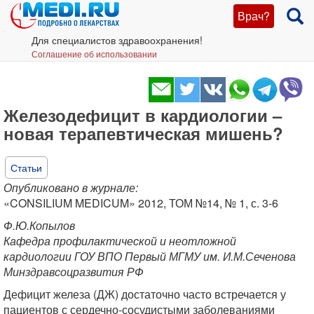
Врач?
Для специалистов здравоохранения!
Соглашение об использовании
Железодефицит в кардиологии –
новая терапевтическая мишень?
Статьи
Опубликовано в журнале:
«CONSILIUM MEDICUM» 2012, ТОМ №14, № 1, с. 3-6
Ф.Ю.Копылов
Кафедра профилактической и неотложной
кардиологии ГОУ ВПО Первый МГМУ им. И.М.Сеченова
Минздравсоцразвития РФ
Дефицит железа (ДЖ) достаточно часто встречается у
пациентов с сердечно-сосудистыми заболеваниями