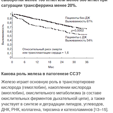
сатурации трансферрина менее 20%.
Какова роль железа в патогенезе ССЗ?
Железо играет основную роль в транспортировке
кислорода (гемоглобин), накоплении кислорода
(миоглобин), окислительного метаболизма (в составе
окислительных ферментов дыхательной цепи), а также
участвует в синтезе и деградации липидов, углеводов,
ДНК, РНК, коллагена, тирозина и катехоламинов [13–15].