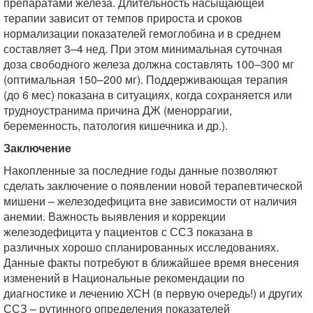
препаратами железа. Длительность насыщающей
терапии зависит от темпов прироста и сроков
нормализации показателей гемоглобина и в среднем
составляет 3–4 нед. При этом минимальная суточная
доза свободного железа должна составлять 100–300 мг
(оптимальная 150–200 мг). Поддерживающая терапия
(до 6 мес) показана в ситуациях, когда сохраняется или
трудноустранима причина ДЖ (меноррагии,
беременность, патология кишечника и др.).
Заключение
Накопленные за последние годы данные позволяют
сделать заключение о появлении новой терапевтической
мишени – железодефицита вне зависимости от наличия
анемии. Важность выявления и коррекции
железодефицита у пациентов с ССЗ показана в
различных хорошо спланированных исследованиях.
Данные факты потребуют в ближайшее время внесения
изменений в Национальные рекомендации по
диагностике и лечению ХСН (в первую очередь!) и других
ССЗ – рутинного определения показателей