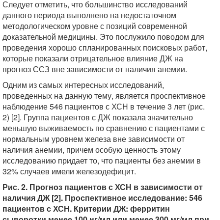
Следует отметить, что большинство исследований
данного периода выполнено на недостаточном
методологическом уровне с позиций современной
доказательной медицины. Это послужило поводом для
проведения хорошо спланированных поисковых работ,
которые показали отрицательное влияние ДЖ на
прогноз ССЗ вне зависимости от наличия анемии.
Одним из самых интересных исследований,
проведенных на данную тему, является проспективное
наблюдение 546 пациентов с ХСН в течение 3 лет (рис.
2) [2]. Группа пациентов с ДЖ показала значительно
меньшую выживаемость по сравнению с пациентами с
нормальным уровнем железа вне зависимости от
наличия анемии, причем особую ценность этому
исследованию придает то, что пациенты без анемии в
32% случаев имели железодефицит.
Рис. 2. Прогноз пациентов с ХСН в зависимости от
наличия ДЖ [2]. Проспективное исследование: 546
пациентов с ХСН. Критерии ДЖ: ферритин
сыворотки менее 100 нг/мл или менее 300 мг/мл при