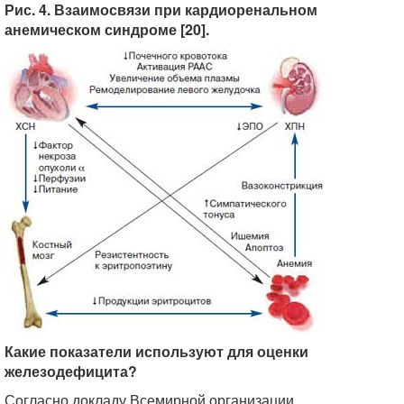
Рис. 4. Взаимосвязи при кардиоренальном
анемическом синдроме [20].
Какие показатели используют для оценки
железодефицита?
Согласно докладу Всемирной организации