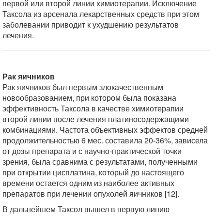
первой или второй линии химиотерапии. Исключение
Таксола из арсенала лекарственных средств при этом
заболевании приводит к ухудшению результатов
лечения.
Рак яичников
Рак яичников был первым злокачественным
новообразованием, при котором была показана
эффективность Таксола в качестве химиотерапии
второй линии после лечения платиносодержащими
комбинациями. Частота объективных эффектов средней
продолжительностью 6 мес. составила 20-36%, зависела
от дозы препарата и с научно-практической точки
зрения, была сравнима с результатами, полученными
при открытии цисплатина, который до настоящего
времени остается одним из наиболее активных
препаратов при лечении опухолей яичников [12].
В дальнейшем Таксол вышел в первую линию