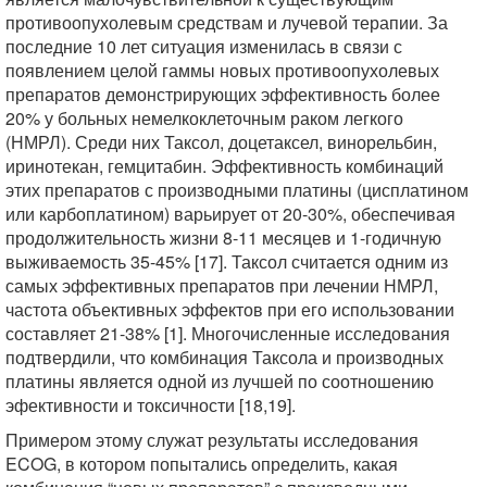
противоопухолевым средствам и лучевой терапии. За
последние 10 лет ситуация изменилась в связи с
появлением целой гаммы новых противоопухолевых
препаратов демонстрирующих эффективность более
20% у больных немелкоклеточным раком легкого
(НМРЛ). Среди них Таксол, доцетаксел, винорельбин,
иринотекан, гемцитабин. Эффективность комбинаций
этих препаратов с производными платины (цисплатином
или карбоплатином) варьирует от 20-30%, обеспечивая
продолжительность жизни 8-11 месяцев и 1-годичную
выживаемость 35-45% [17]. Таксол считается одним из
самых эффективных препаратов при лечении НМРЛ,
частота объективных эффектов при его использовании
составляет 21-38% [1]. Многочисленные исследования
подтвердили, что комбинация Таксола и производных
платины является одной из лучшей по соотношению
эфективности и токсичности [18,19].
Примером этому служат результаты исследования
ECOG, в котором попытались определить, какая