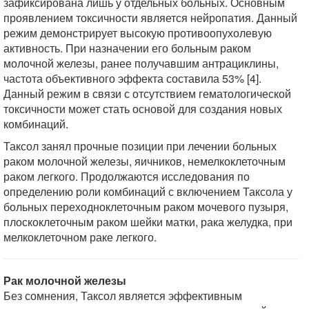
зафиксирована лишь у отдельных больных. Основным
проявлением токсичности является нейропатия. Данный
режим демонстрирует высокую противоопухолевую
активность. При назначении его больным раком
молочной железы, ранее получавшим антрациклины,
частота объективного эффекта составила 53% [4].
Данный режим в связи с отсутствием гематологической
токсичности может стать основой для создания новых
комбинаций.
Таксол занял прочные позиции при лечении больных
раком молочной железы, яичников, немелкоклеточным
раком легкого. Продолжаются исследования по
определению роли комбинаций с включением Таксола у
больных переходноклеточным раком мочевого пузыря,
плоскоклеточным раком шейки матки, рака желудка, при
мелкоклеточном раке легкого.
Рак молочной железы
Без сомнения, Таксол является эффективным