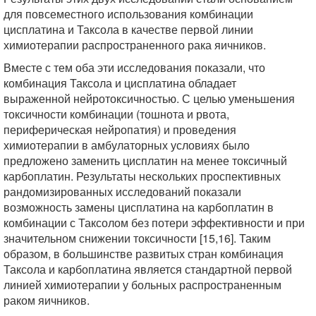
для повсеместного использования комбинации
цисплатина и Таксола в качестве первой линии
химиотерапии распространенного рака яичников.
Вместе с тем оба эти исследования показали, что
комбинация Таксола и цисплатина обладает
выраженной нейротоксичностью. С целью уменьшения
токсичности комбинации (тошнота и рвота,
периферическая нейропатия) и проведения
химиотерапии в амбулаторных условиях было
предложено заменить цисплатин на менее токсичный
карбоплатин. Результаты нескольких проспективных
рандомизированных исследований показали
возможность замены цисплатина на карбоплатин в
комбинации с Таксолом без потери эффективности и при
значительном снижении токсичности [15,16]. Таким
образом, в большинстве развитых стран комбинация
Таксола и карбоплатина является стандартной первой
линией химиотерапии у больных распространенным
раком яичников.