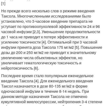
[1]
Но прежде всего несколько слов о режиме введения
Таксола. Многочисленными исследованиями было
установлено, что 3-часовое введение препарата не
уступает по противоопухолевой эффективности 24 и 96
часовой инфузии [2,3]. Уменьшение продолжительности
до 1 часа не приводит к потере эффективности и
усилению токсичности [4]. Оптимальной при 3 часовой
инфузии принята доза Таксола 175 мг/м2 [5]. Повышение
дозы до 200 и 250 мг/м2 не приводит к значительному
увеличению числа объективных эффектов, но
увеличивает гематологическую токсичность и
нейротоксичность [6].
Последнее время стало популярным еженедельное
введение Таксола [4]. Для еженедельного введения
Таксол назначается в дозе 80-135 мг/м2 в форме
одночасовой инфузии в течение 8-14 недель. При
данном методе назначения Таксола не отмечено
кумулятивной миелосупрессии, нейтропения 3-4 степени