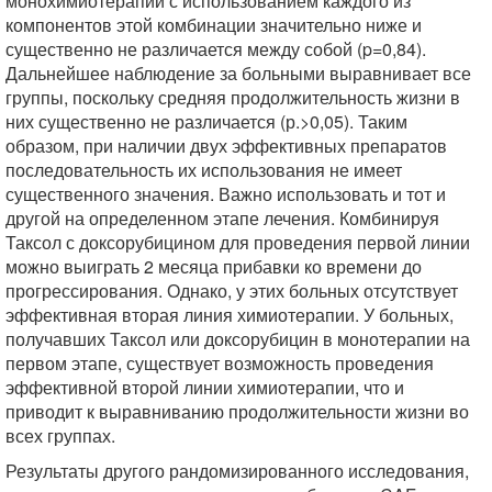
монохимиотерапии с использованием каждого из
компонентов этой комбинации значительно ниже и
существенно не различается между собой (p=0,84).
Дальнейшее наблюдение за больными выравнивает все
группы, поскольку средняя продолжительность жизни в
них существенно не различается (р.>0,05). Таким
образом, при наличии двух эффективных препаратов
последовательность их использования не имеет
существенного значения. Важно использовать и тот и
другой на определенном этапе лечения. Комбинируя
Таксол с доксорубицином для проведения первой линии
можно выиграть 2 месяца прибавки ко времени до
прогрессирования. Однако, у этих больных отсутствует
эффективная вторая линия химиотерапии. У больных,
получавших Таксол или доксорубицин в монотерапии на
первом этапе, существует возможность проведения
эффективной второй линии химиотерапии, что и
приводит к выравниванию продолжительности жизни во
всех группах.
Результаты другого рандомизированного исследования,