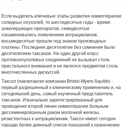
Если выделить ключевые этапы развития химиотерапии
солидных опухолей, то шестидесятые годы - время
алкилирующих препаратов, семидесятые
ознаменовались появлением антрациклинов,
восьмидесятые прошли под знаком производных
платины. Последнее десятилетие без сомнения было
десятилетием таксанов. Ни один другой класс
противоопухолевых соединений не вызывал столь
пристального внимания и не являлся предметом столь
многочисленных дискуссий.
Таксол (паклитаксел компании Bristol-Myers Squibb) -
первый разрешенный к клиническому применению и, на
сегодняшний день, самый изученный представитель
таксанов. Изначально зарегистрированный для
проведения второй линии химиотерапии больным
диссеминированным раком молочной железы,
резистентных к антрациклинам, Таксол имеет сегодня
гораздо более длинный список показаний к назначению