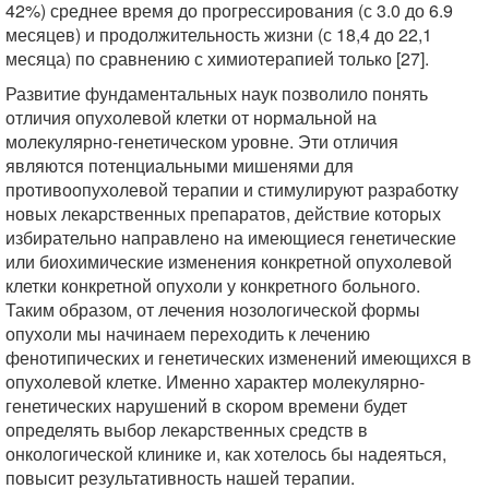
42%) среднее время до прогрессирования (с 3.0 до 6.9
месяцев) и продолжительность жизни (с 18,4 до 22,1
месяца) по сравнению с химиотерапией только [27].
Развитие фундаментальных наук позволило понять
отличия опухолевой клетки от нормальной на
молекулярно-генетическом уровне. Эти отличия
являются потенциальными мишенями для
противоопухолевой терапии и стимулируют разработку
новых лекарственных препаратов, действие которых
избирательно направлено на имеющиеся генетические
или биохимические изменения конкретной опухолевой
клетки конкретной опухоли у конкретного больного.
Таким образом, от лечения нозологической формы
опухоли мы начинаем переходить к лечению
фенотипических и генетических изменений имеющихся в
опухолевой клетке. Именно характер молекулярно-
генетических нарушений в скором времени будет
определять выбор лекарственных средств в
онкологической клинике и, как хотелось бы надеяться,
повысит результативность нашей терапии.