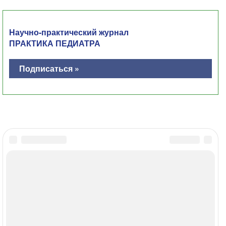
Научно-практический журнал
ПРАКТИКА ПЕДИАТРА
Подписаться »
Главная
Контакты
Политика ОПД
Соглашение об использовании
МЕДИ РУ в: