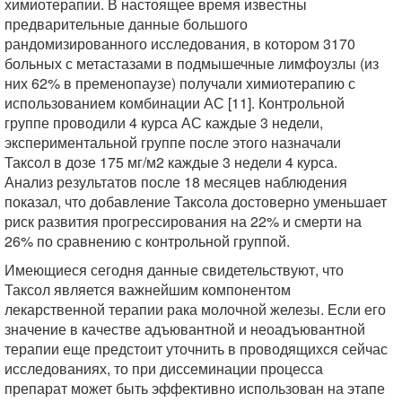
химиотерапии. В настоящее время известны
предварительные данные большого
рандомизированного исследования, в котором 3170
больных с метастазами в подмышечные лимфоузлы (из
них 62% в пременопаузе) получали химиотерапию с
использованием комбинации АС [11]. Контрольной
группе проводили 4 курса АС каждые 3 недели,
экспериментальной группе после этого назначали
Таксол в дозе 175 мг/м2 каждые 3 недели 4 курса.
Анализ результатов после 18 месяцев наблюдения
показал, что добавление Таксола достоверно уменьшает
риск развития прогрессирования на 22% и смерти на
26% по сравнению с контрольной группой.
Имеющиеся сегодня данные свидетельствуют, что
Таксол является важнейшим компонентом
лекарственной терапии рака молочной железы. Если его
значение в качестве адъювантной и неоадъювантной
терапии еще предстоит уточнить в проводящихся сейчас
исследованиях, то при диссеминации процесса
препарат может быть эффективно использован на этапе