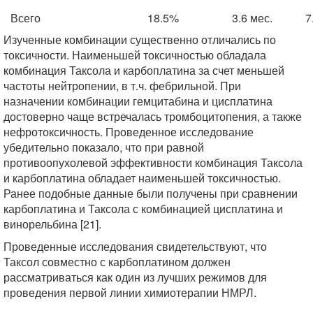
Всего
18.5%
3.6 мес.
7
Изученные комбинации существенно отличались по
токсичности. Наименьшей токсичностью обладала
комбинация Таксола и карбоплатина за счет меньшей
частоты нейтропении, в т.ч. фебрильной. При
назначении комбинации гемцитабина и цисплатина
достоверно чаще встречалась тромбоцитопения, а также
нефротоксичность. Проведенное исследование
убедительно показало, что при равной
противоопухолевой эффективности комбинация Таксола
и карбоплатина обладает наименьшей токсичностью.
Ранее подобные данные были получены при сравнении
карбоплатина и Таксола с комбинацией цисплатина и
винорельбина [21].
Проведенные исследования свидетельствуют, что
Таксол совместно с карбоплатином должен
рассматриваться как один из лучших режимов для
проведения первой линии химиотерапии НМРЛ.