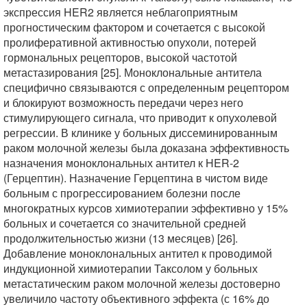
экспрессия HER2 является неблагоприятным
прогностическим фактором и сочетается с высокой
пролиферативной активностью опухоли, потерей
гормональных рецепторов, высокой частотой
метастазирования [25]. Моноклональные антитела
специфично связываются с определенным рецептором
и блокируют возможность передачи через него
стимулирующего сигнала, что приводит к опухолевой
регрессии. В клинике у больных диссеминированным
раком молочной железы была доказана эффективность
назначения моноклональных антител к HER-2
(Герцептин). Назначение Герцептина в чистом виде
больным с прогрессированием болезни после
многократных курсов химиотерапии эффективно у 15%
больных и сочетается со значительной средней
продолжительностью жизни (13 месяцев) [26].
Добавление моноклональных антител к проводимой
индукционной химиотерапии Таксолом у больных
метастатическим раком молочной железы достоверно
увеличило частоту объективного эффекта (с 16% до