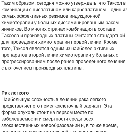
Таким образом, сегодня можно утверждать, что Таксол в
комбинации с цисплатином или карбоплатином – один из
самых эффективных режимов индукционной
химиотерапии у больных диссеминированным раком
яичников. Во многих странах комбинация в составе
Таксола и производных платины считается стандартной
для проведения химиотерапии первой линии. Кроме
того, Таксол является одним из наиболее активных
препаратов второй линии химиотерапии у больных с
прогрессированием после ранее проведенного лечения
с включением производных платины.
Рак легкого
Наибольшую сложность в лечении рака легкого
представляет его немелкоклеточный вариант. Эта
форма опухоли стоит на первом месте по
заболеваемости и смертности среди всех
злокачественных новообразований и, в то же время,
является малочувствительной к существующим