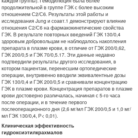
каждой группы). Гемодилюция была более
продолжительной в группе ГЭК с более высоким
отношением С2/С6. Результаты этой работы и
исследования Jung и соавт.1 демонстрируют влияние
отношения С2/С6 на фармакокинетические свойства
ГЭК. В результате повторных введений ГЭК 130/0,4
здоровым добровольцам не наблюдалось накопления
препарата в плазме крови, в отличие от ГЭК 200/0,62,
ГЭК 200/0,5 и ГЭК 70/0,5.17. Эти данные недавно
подтвердили результаты другого исследования, в
котором пациентам, перенесшим ортопедические
операции, внутривенно вводили эквивалентные дозы
ГЭК 130/0,4 и ГЭК 200/0,5 и сравнивали концентрацию
ГЭК в плазме крови. Концентрация препаратов в плазме
крови достоверно различалась, начиная с 5-го часа
после операции, и в течение первого
послеоперационного дня (2,6 мг/мл ГЭК 200/0,5 и 1,0 мг/
мл ГЭК 130/0,4, Р< 0,01).
Клиническая эффективность
гидроксиэтилкрахмалов