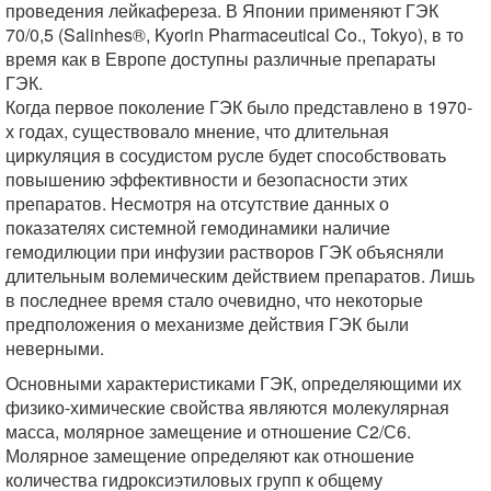
проведения лейкафереза. В Японии применяют ГЭК
70/0,5 (Salinhes®, Kyorin Pharmaceutical Co., Tokyo), в то
время как в Европе доступны различные препараты
ГЭК.
Когда первое поколение ГЭК было представлено в 1970-
х годах, существовало мнение, что длительная
циркуляция в сосудистом русле будет способствовать
повышению эффективности и безопасности этих
препаратов. Несмотря на отсутствие данных о
показателях системной гемодинамики наличие
гемодилюции при инфузии растворов ГЭК объясняли
длительным волемическим действием препаратов. Лишь
в последнее время стало очевидно, что некоторые
предположения о механизме действия ГЭК были
неверными.
Основными характеристиками ГЭК, определяющими их
физико-химические свойства являются молекулярная
масса, молярное замещение и отношение С2/С6.
Молярное замещение определяют как отношение
количества гидроксиэтиловых групп к общему