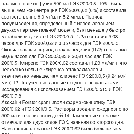
плазме после инфузии 500 мл ГЭК 200/0,5 (10%) была
выше, чем концентрация ГЭК 200/0,62 (6%) и составила
соответственно 8,0 мг/мл и 5,2 мг/мл. Период
полувыведения, определенный с использованием
двухкомпартментальной модели, был меньше у быстро
метаболизируемого ГЭК 200/0,5: t1/2a составил 5,08
часов для ГЭК 200/0,62 и 3,35 часов для ГЭК 200/0,5.
Окончательный период полувыведения (t1/2p) составил
69,69 часов для ГЭК 200/0,62 и 30,61 час для ГЭК
200/0,5. Клиренс ГЭК 200/0,62 составил 1,23 мл/мин, что
несколько больше клиренса гетакрахмалов и
значительно меньше, чем клиренс ГЭК 200/0,5 (9,24 мл/
мин).12 Полученные данные сходны с результатами
исследования с использованием ГЭК 200/0,513 и ГЭК
450/0,7.8
Asskali и Forster сравнивали фармакокинетику ГЭК
200/0,62 и ГЭК 200/0,5. Растворы вводили ежедневно по
500 мл в течение пяти дней.14 Накопление в плазме
отмечали для двух видов ГЭК, начиная со второго дня.
Накопление в плазме ГЭК 200/0,62 было больше, чем