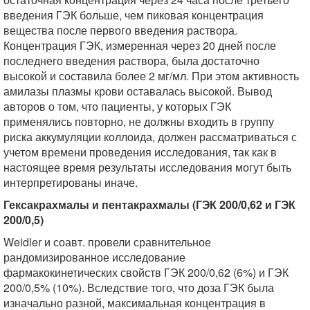
введения ГЭК больше, чем пиковая концентрация
вещества после первого введения раствора.
Концентрация ГЭК, измеренная через 20 дней после
последнего введения раствора, была достаточно
высокой и составила более 2 мг/мл. При этом активность
амилазы плазмы крови оставалась высокой. Вывод
авторов о том, что пациенты, у которых ГЭК
применялись повторно, не должны входить в группу
риска аккумуляции коллоида, должен рассматриваться с
учетом времени проведения исследования, так как в
настоящее время результаты исследования могут быть
интерпретированы иначе.
Гексакрахмалы и пентакрахмалы (ГЭК 200/0,62 и ГЭК
200/0,5)
Weidler и соавт. провели сравнительное
рандомизированное исследование
фармакокинетических свойств ГЭК 200/0,62 (6%) и ГЭК
200/0,5% (10%). Вследствие того, что доза ГЭК была
изначально разной, максимальная концентрация в