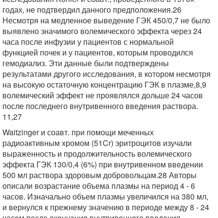
годах, не подтвердил данного предположения.26
Несмотря на медленное выведение ГЭК 450/0,7 не было
выявлено значимого волемического эффекта через 24
часа после инфузии у пациентов с нормальной
функцией почек и у пациентов, которым проводился
гемодиализ. Эти данные были подтверждены
результатами другого исследования, в котором несмотря
на высокую остаточную концентрацию ГЭК в плазме,8,9
волемический эффект не проявлялся дольше 24 часов
после последнего внутривенного введения раствора.
11,27
Waitzinger и соавт. при помощи меченных
радиоактивным хромом (51Cr) эритроцитов изучали
выраженность и продолжительность волемического
эффекта ГЭК 130/0,4 (6%) при внутривенном введении
500 мл раствора здоровым добровольцам.28 Авторы
описали возрастание объема плазмы на период 4 - 6
часов. Изначально объем плазмы увеличился на 380 мл,
и вернулся к прежнему значению в периоде между 8 - 24
часом после окончания внутривенного введения.