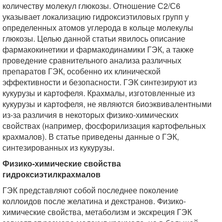
количеству молекул глюкозы. Отношение С2/С6
указывает локализацию гидроксиэтиловых групп у
определенных атомов углерода в кольце молекулы
глюкозы. Целью данной статьи явилось описание
фармакокинетики и фармакодинамики ГЭК, а также
проведение сравнительного анализа различных
препаратов ГЭК, особенно их клинической
эффективности и безопасности. ГЭК синтезируют из
кукурузы и картофеля. Крахмалы, изготовленные из
кукурузы и картофеля, не являются биоэквивалентными
из-за различия в некоторых физико-химических
свойствах (например, фосфорилизация картофельных
крахмалов). В статье приведены данные о ГЭК,
синтезированных из кукурузы.
Физико-химические свойства
гидроксиэтилкрахмалов
ГЭК представляют собой последнее поколение
коллоидов после желатина и декстранов. Физико-
химические свойства, метаболизм и экскреция ГЭК