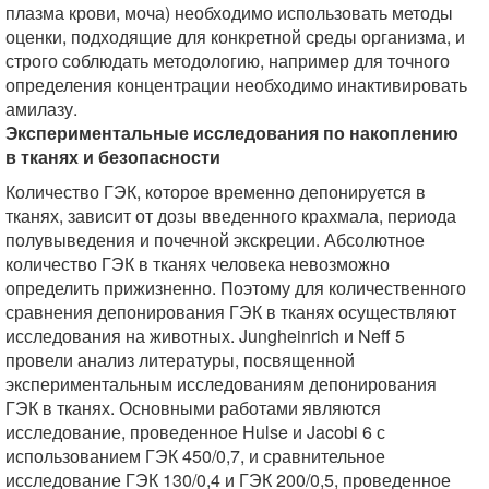
плазма крови, моча) необходимо использовать методы
оценки, подходящие для конкретной среды организма, и
строго соблюдать методологию, например для точного
определения концентрации необходимо инактивировать
амилазу.
Экспериментальные исследования по накоплению
в тканях и безопасности
Количество ГЭК, которое временно депонируется в
тканях, зависит от дозы введенного крахмала, периода
полувыведения и почечной экскреции. Абсолютное
количество ГЭК в тканях человека невозможно
определить прижизненно. Поэтому для количественного
сравнения депонирования ГЭК в тканях осуществляют
исследования на животных. Jungheinrich и Neff 5
провели анализ литературы, посвященной
экспериментальным исследованиям депонирования
ГЭК в тканях. Основными работами являются
исследование, проведенное Hulse и Jacobi 6 с
использованием ГЭК 450/0,7, и сравнительное
исследование ГЭК 130/0,4 и ГЭК 200/0,5, проведенное