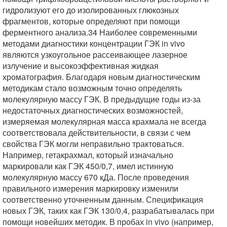
гидролизуют его до изолированных глюкозных
фрагментов, которые определяют при помощи
ферментного анализа.34 Наиболее современными
методами диагностики концентрации ГЭК in vivo
являются узкоугольное рассеивающее лазерное
излучение и высокоэффективная жидкая
хроматография. Благодаря новым диагностическим
методикам стало возможным точно определять
молекулярную массу ГЭК. В предыдущие годы из-за
недостаточных диагностических возможностей,
измеряемая молекулярная масса крахмала не всегда
соответствовала действительности, в связи с чем
свойства ГЭК могли неправильно трактоваться.
Например, гетакрахмал, который изначально
маркировали как ГЭК 450/0,7, имел истинную
молекулярную массу 670 кДа. После проведения
правильного измерения маркировку изменили
соответственно уточненным данным. Спецификация
новых ГЭК, таких как ГЭК 130/0,4, разрабатывалась при
помощи новейших методик. В пробах in vivo (например,