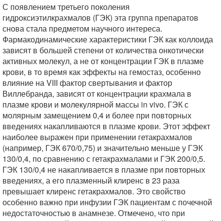
С появлением третьего поколения
гидроксиэтилкрахмалов (ГЭК) эта группа препаратов
снова стала предметом научного интереса.
Фармакодинамические характеристики ГЭК как коллоида
зависят в большей степени от количества онкотически
активных молекул, а не от концентрации ГЭК в плазме
крови, в то время как эффекты на гемостаз, особенно
влияние на VIII фактор свертывания и фактор
Виллебранда, зависят от концентрации крахмала в
плазме крови и молекулярной массы in vivo. ГЭК с
молярным замещением 0,4 и более при повторных
введениях накапливаются в плазме крови. Этот эффект
наиболее выражен при применении гетакрахмалов
(например, ГЭК 670/0,75) и значительно меньше у ГЭК
130/0,4, по сравнению с гетакрахмалами и ГЭК 200/0,5.
ГЭК 130/0,4 не накапливается в плазме при повторных
введениях, а его плазменный клиренс в 23 раза
превышает клиренс гетакрахмалов. Это свойство
особенно важно при инфузии ГЭК пациентам с почечной
недостаточностью в анамнезе. Отмечено, что при