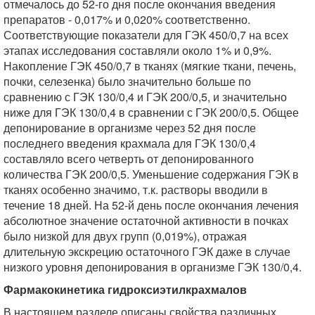
отмечалось до 52-го дня после окончания введения
препаратов - 0,017% и 0,020% соответственно.
Соответствующие показатели для ГЭК 450/0,7 на всех
этапах исследования составляли около 1% и 0,9%.
Накопление ГЭК 450/0,7 в тканях (мягкие ткани, печень,
почки, селезенка) было значительно больше по
сравнению с ГЭК 130/0,4 и ГЭК 200/0,5, и значительно
ниже для ГЭК 130/0,4 в сравнении с ГЭК 200/0,5. Общее
депонирование в организме через 52 дня после
последнего введения крахмала для ГЭК 130/0,4
составляло всего четверть от депонированного
количества ГЭК 200/0,5. Уменьшение содержания ГЭК в
тканях особенно значимо, т.к. растворы вводили в
течение 18 дней. На 52-й день после окончания лечения
абсолютное значение остаточной активности в почках
было низкой для двух групп (0,019%), отражая
длительную экскрецию остаточного ГЭК даже в случае
низкого уровня депонирования в организме ГЭК 130/0,4.
Фармакокинетика гидроксиэтилкрахмалов
В настоящем разделе описаны свойства различных