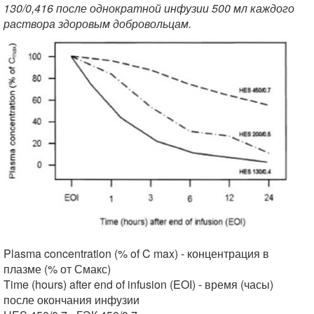
130/0,416 после однократной инфузии 500 мл каждого
раствора здоровым добровольцам.
Plasma concentration (% of C max) - концентрация в
плазме (% от Смакс)
Time (hours) after end of infusion (EOI) - время (часы)
после окончания инфузии