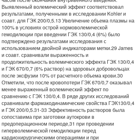
Выявленный волемический эффект соответствовал
результатами, полученными в исследовании Kohler и
соавт. для ГЭК 200/0,5.13 Увеличение объема плазмы на
100% в условиях острой нормоволемической
гемодилюции при введении ГЭК 130/0,4 (6%) было
подтверждено результатами исследования с
использованием двойной индикаторами метки.29 James
и соавт. сравнивали выраженность и
продолжительность волемического эффекта ГЭК 130/0,4
и ГЭК 670/0,7 (6% раствор) на здоровых добровольцах
после эксфузии 10% от расчетного объема крови.30
Отметили, что после кровопотери ГЭК 670/0,7 оказывал
менее выраженный волемический эффект по
сравнению с ГЭК 130/0,4. В ряде других исследований
сравнивали фармакодинамические свойства ГЭК130/0,4
и ГЭК 200/0,5.31-33 Эффективность растворов была
сопоставима при заготовки аутокрови в
предоперационном периоде,31 при проведении
гиперволемической гемодилюции перед
кардиохирургическими операциями и при