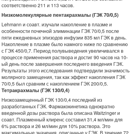
соответственно 211 и 113 часов.
Низкомолекулярные пентакрахмалы (ГЭК 70/0,5)
Lehmann и соавт. изучали накопление в плазме и
особенности почечной элиминации ГЭК 70/0,5 после
пяти ежедневных эпизодов инфузии 835 мл ГЭК в день.
Накопление в плазме было намного ниже по сравнению
с ГЭК 450/0,7. Период полувыведения увеличивался в
процессе применения раствора и достиг 90 часов на 10-
ый день после завершения последнего введения ГЭК.
Результаты этого исследования подтвердили значимость
молярного замещения, так как эффект накопления ГЭК
70/0,5 был сравним с накоплением ГЭК 200/0,5.
Тетракрахмалы (ГЭК 130/0,4)
Низкозамещенный ГЭК 130/0,4 последний из
разработанных ГЭК. Фармакокинетика однократно
введенной дозы раствора была описана Waitzinger и
соавт. Плазменный клиренс составил 31,4 мл/мин для
6% раствора и 26 мл/мин для 10% раствора. Это
максимальные значения, описанные у ГЭК. В течение 72