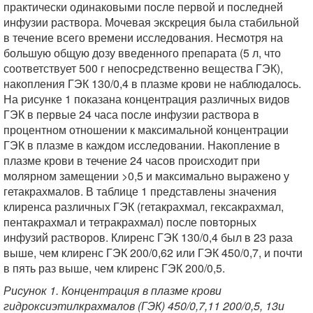
практически одинаковыми после первой и последней
инфузии раствора. Мочевая экскреция была стабильной
в течение всего времени исследования. Несмотря на
большую общую дозу введенного препарата (5 л, что
соответствует 500 г непосредственно вещества ГЭК),
накопления ГЭК 130/0,4 в плазме крови не наблюдалось.
На рисунке 1 показана концентрация различных видов
ГЭК в первые 24 часа после инфузии раствора в
процентном отношении к максимальной концентрации
ГЭК в плазме в каждом исследовании. Накопление в
плазме крови в течение 24 часов происходит при
молярном замещении >0,5 и максимально выражено у
гетакрахмалов. В таблице 1 представлены значения
клиренса различных ГЭК (гетакрахмал, гексакрахмал,
пентакрахмал и тетракрахмал) после повторных
инфузий растворов. Клиренс ГЭК 130/0,4 был в 23 раза
выше, чем клиренс ГЭК 200/0,62 или ГЭК 450/0,7, и почти
в пять раз выше, чем клиренс ГЭК 200/0,5.
Рисунок 1. Концентрация в плазме крови
гидроксиэтилкрахмалов (ГЭК) 450/0,7,11 200/0,5, 13и