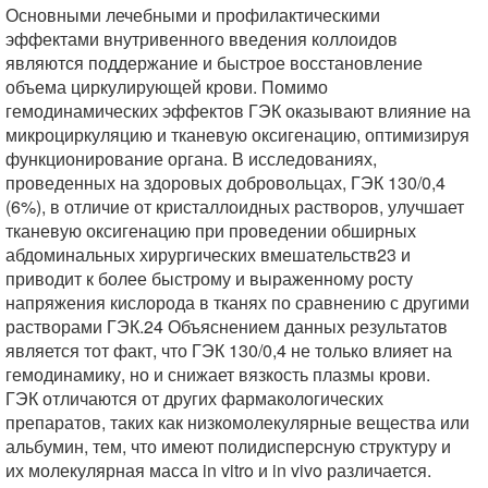
Основными лечебными и профилактическими
эффектами внутривенного введения коллоидов
являются поддержание и быстрое восстановление
объема циркулирующей крови. Помимо
гемодинамических эффектов ГЭК оказывают влияние на
микроциркуляцию и тканевую оксигенацию, оптимизируя
функционирование органа. В исследованиях,
проведенных на здоровых добровольцах, ГЭК 130/0,4
(6%), в отличие от кристаллоидных растворов, улучшает
тканевую оксигенацию при проведении обширных
абдоминальных хирургических вмешательств23 и
приводит к более быстрому и выраженному росту
напряжения кислорода в тканях по сравнению с другими
растворами ГЭК.24 Объяснением данных результатов
является тот факт, что ГЭК 130/0,4 не только влияет на
гемодинамику, но и снижает вязкость плазмы крови.
ГЭК отличаются от других фармакологических
препаратов, таких как низкомолекулярные вещества или
альбумин, тем, что имеют полидисперсную структуру и
их молекулярная масса in vitro и in vivo различается.