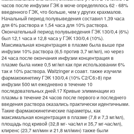
часов после инфузии ГЭК в моче определялось 62 - 68%
введенного ГЭК, что больше, чем у других крахмалов.
Начальный период полувыведения составил 1,39 часа
для 6% раствора и 1,54 часа для 10% раствора.
Окончательный период полувыведения ГЭК 130/0,4 (6%)
был 12,1 часа и 12,8 часа у ГЭК 130/0,4 (10%).
Максимальная концентрация в плазме была выше при
инфузии 10% раствора (6,5 против 3,7 мг/мл), но через
24 часа после окончания инфузии концентрация в
плазме была ниже 0,5 мг/мл как при использовании 6%
так и 10% раствора. Waitzinger и соавт. также изучили
фармакокинетику ГЭК 130/0,4 (10% С2/С6>8) при
инфузии 500 мл ежедневно в течение 10
последовательных дней.17 Кривые элиминации из
плазмы в течение 24 часов после первого и последнего
введения раствора оказались практически идентичными.
Такие фармакокинетические параметры, как
максимальная концентрация в плазме (7,8 и 7,3 мг/мл),
площадь под кривой (32,8 мг- час/мл и 35,7 мг-час/мл),
клиренс (23,7 мл/мин и 21,8 мл/мин) также были