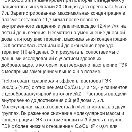
пациентов с инсультами.20 Общая доза препарата была
7 л. Зарегистрированная максимальная концентрация в
плазме составила 11,7 мг/мл после первого
внутривенного введения и увеличилась до 12,4 мг/мл на
пятый день лечения. Несмотря на уменьшение дневной
дозы к пятому дню терапии, максимальная концентрация
ГЭК оставалась стабильной до окончания периода
терапии (10-ый день). Эти результаты сопоставимы с
данными исследований с участием здоровых
добровольцев, в которых подтверждено накопление ГЭК
с молярным замещением выше 0,4 в плазме.
Treib и соавт. сравнивали эффекты раствора ГЭК
200/0,5 (10%) с отношением С2/С6 5,7 и 13,7 у пациентов
с цереброваскулярной патологией.21 Растворы вводили
внутривенно до достижения общей дозы 7,5 л.
Молекулярная масса вещества in vivo снижалась в двух
группах. Выраженное снижение молекулярной массы и
концентрации ГЭК в плазме крови на 3-й день в группе
ГЭК с более низким отношением С2/С6. (Р< 0,01 для