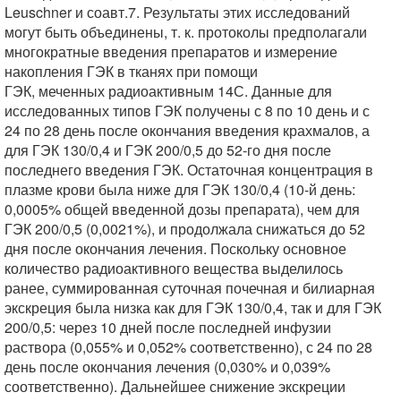
Leuschner и соавт.7. Результаты этих исследований
могут быть объединены, т. к. протоколы предполагали
многократные введения препаратов и измерение
накопления ГЭК в тканях при помощи
ГЭК, меченных радиоактивным 14С. Данные для
исследованных типов ГЭК получены с 8 по 10 день и с
24 по 28 день после окончания введения крахмалов, а
для ГЭК 130/0,4 и ГЭК 200/0,5 до 52-го дня после
последнего введения ГЭК. Остаточная концентрация в
плазме крови была ниже для ГЭК 130/0,4 (10-й день:
0,0005% общей введенной дозы препарата), чем для
ГЭК 200/0,5 (0,0021%), и продолжала снижаться до 52
дня после окончания лечения. Поскольку основное
количество радиоактивного вещества выделилось
ранее, суммированная суточная почечная и билиарная
экскреция была низка как для ГЭК 130/0,4, так и для ГЭК
200/0,5: через 10 дней после последней инфузии
раствора (0,055% и 0,052% соответственно), с 24 по 28
день после окончания лечения (0,030% и 0,039%
соответственно). Дальнейшее снижение экскреции