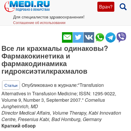
Врач?
Для специалистов здравоохранения!
Соглашение об использовании
Все ли крахмалы одинаковы?
Фармакокинетика и
фармакодинамика
гидроксиэтилкрахмалов
Опубликовано в журнале:"Transfusion
Статьи
Alternatives in Transfusion Medicine; ISSN: 1295-9022,
Volume 9, Number 3, September 2007."
Cornelius
Jungheinrich, MD
Director Medical Affairs, Volume Therapy, Kabi Innovation
Centre, Fresenius Kabi, Bad Homburg, Germany
Краткий обзор