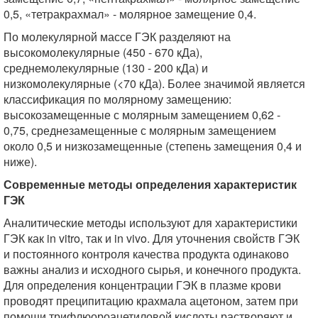
0,5, «тетракрахмал» - молярное замещение 0,4.
По молекулярной массе ГЭК разделяют на
высокомолекулярные (450 - 670 кДа),
среднемолекулярные (130 - 200 кДа) и
низкомолекулярные (<70 кДа). Более значимой является
классификация по молярному замещению:
высокозамещенные с молярным замещением 0,62 -
0,75, среднезамещенные с молярным замещением
около 0,5 и низкозамещенные (степень замещения 0,4 и
ниже).
Современные методы определения характеристик
ГЭК
Аналитические методы используют для характеристики
ГЭК как in vitro, так и in vivo. Для уточнения свойств ГЭК
и постоянного контроля качества продукта одинаково
важны анализ и исходного сырья, и конечного продукта.
Для определения концентрации ГЭК в плазме крови
проводят преципитацию крахмала ацетоном, затем при
помощи трифлюороацетиловой кислоты растворяют и