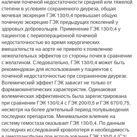
наличии почечной недостаточности средней или тяжелой
степени в условиях сохраненного диуреза, общая
мочевая экскреция ГЭК 130/0,4 превышает общую
почечную экскрецию ГЭК предыдущих поколений у
здоровых добровольцев. Применение ГЭК 130/0,4 у
пациентов с периоперационной почечной
недостаточностью во время хирургических
вмешательств на аорте не привело к появлению
нежелательных эффектов со стороны почек в сравнении
с желатином. Следовательно, ГЭК 130/0,4 может быть
рекомендован для использования у пациентов с
почечной недостаточностью при сохраненном диурезе.
Волемический эффект ГЭК зависит не только от
фармакокинетических характеристик. Одинаковая
волемическая эффективность была зарегистрирована
при сравнении ГЭК 130/0,4 с ГЭК 200/0,5 и ГЭК 670/0,75,
несмотря на более длительный период полувыведения
последних препаратов. Минимальное влияние на
систему гемостаза оказывает ГЭК 130/0,4. По данным
последних исследований кровопотеря и необходимость
в гемотрансфузии при использовании ГЭК 130/0,4 (С2/