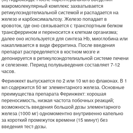
макромолекулярный комплекс захватывается
ретикулоэндотелиальной системой и распадается на
железо и карбоксимальтозу. Железо попадает в
кровоток, где оно связывается с транспортным белком
трансферрином и переносится к клеткам организма;
далее оно используется для синтеза Hb, миоглобина или
накапливается в виде ферритина. После введения
препарат распределяется в костном мозге и
депонируется в ретикулоэндотелиальной системе печени
и селезенке. Период полувыведения составляет 7-12
часов.
Феринжект выпускается по 2 или 10 мл во флаконах. В 1
мл содержится 50 мг элементарного железа. Основные
преимущества препарата Феринжект: хорошая
переносимость, низкая частота побочных реакций;
возможность введения большой дозы элементарного
железа (1000 мг) одномоментно внутривенно капельно
за короткий промежуток времени (15 минут) без
введения тест-дозы.