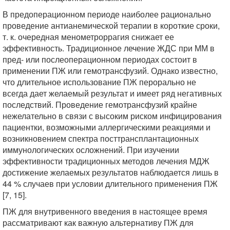
В предоперационном периоде наиболее рационально
проведение антианемической терапии в короткие сроки,
т. к. очередная менометроррагия снижает ее
эффективность. Традиционное лечение ЖДС при ММ в
пред- или послеоперационном периодах состоит в
применении ПЖ или гемотрансфузий. Однако известно,
что длительное использование ПЖ перорально не
всегда дает желаемый результат и имеет ряд негативных
последствий. Проведение гемотрансфузий крайне
нежелательно в связи с высоким риском инфицирования
пациентки, возможными аллергическими реакциями и
возникновением спектра посттрансплантационных
иммунологических осложнений. При изучении
эффективности традиционных методов лечения МДЖ
достижение желаемых результатов наблюдается лишь в
44 % случаев при условии длительного применения ПЖ
[7, 15].
ПЖ для внутривенного введения в настоящее время
рассматривают как важную альтернативу ПЖ для