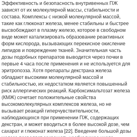
Эффективность и безопасность внутривенных ПЖ
зависят от их молекулярной массы, стабильности и
состава. Комплексы с низкой молекулярной массой,
такие как глюконат железа, менее стабильны и быстрее
высвобождают в плазму железо, которое в свободном
виде может катализировать образование реактивных
форм кислорода, вызывающих перекисное окисление
липидов и повреждение тканей. Значительная часть
дозы подобных препаратов выводится через почки в
первые 4 часа после применения и не используется для
эритропоэза. Хотя препараты декстрана железа
обладают высокими молекулярной массой и
стабильностью, их недостатком является повышенный
риск аллергических реакций. Карбоксимальтозат железа
(КМЖ) сочетает положительные свойства
высокомолекулярных комплексов железа, но не
вызывает реакций гиперчувствительности,
наблюдающихся при применении ПЖ, содержащих
декстран, и может вводиться в более высокой дозе, чем
сахарат и глюконат железа [22]. Введение большой дозы