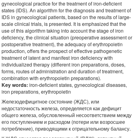
gynecological practice for the treatment of iron-deficient
states (IDS). An algorithm for the diagnosis and treatment of
IDS in gynecological patients, based on the results of large-
scale clinical trials, is presented. It is emphasized that the
use of this algorithm taking into account the stage of iron
deficiency, the clinical situation (preoperative assessment or
postoperative treatment), the adequacy of erythropoietin
production, offers the prospect of effective pathogenetic
treatment of latent and manifest iron deficiency with
individualized therapy (different iron preparations, doses,
forms, routes of administration and duration of treatment,
combination with erythropoietin preparations).
Key words:
iron-deficient states, gynecological diseases,
iron preparations, erythropoietin
Железодефицитное состояние (ЖДС), или
недостаточность железа, определяется как дефицит
общего железа, обусловленный несоответствием между
его поступлением и расходом (потери или возросшее
потребление), приводящими к отрицательному балансу.