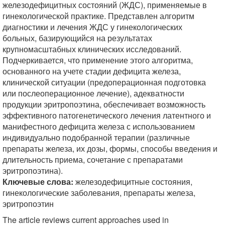
железодефицитных состояний (ЖДС), применяемые в
гинекологической практике. Представлен алгоритм
диагностики и лечения ЖДС у гинекологических
больных, базирующийся на результатах
крупномасштабных клинических исследований.
Подчеркивается, что применение этого алгоритма,
основанного на учете стадии дефицита железа,
клинической ситуации (предоперационная подготовка
или послеоперационное лечение), адекватности
продукции эритропоэтина, обеспечивает возможность
эффективного патогенетического лечения латентного и
манифестного дефицита железа с использованием
индивидуально подобранной терапии (различные
препараты железа, их дозы, формы, способы введения и
длительность приема, сочетание с препаратами
эритропоэтина).
Ключевые слова:
железодефицитные состояния,
гинекологические заболевания, препараты железа,
эритропоэтин
The article reviews current approaches used in