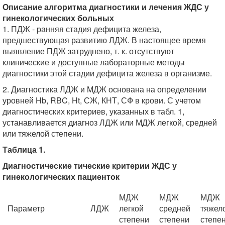
Описание алгоритма диагностики и лечения ЖДС у
гинекологических больных
1. ПДЖ - ранняя стадия дефицита железа,
предшествующая развитию ЛДЖ. В настоящее время
выявление ПДЖ затруднено, т. к. отсутствуют
клинические и доступные лабораторные методы
диагностики этой стадии дефицита железа в организме.
2. Диагностика ЛДЖ и МДЖ основана на определении
уровней Hb, RBC, Ht, СЖ, КНТ, СФ в крови. С учетом
диагностических критериев, указанных в табл. 1,
устанавливается диагноз ЛДЖ или МДЖ легкой, средней
или тяжелой степени.
Таблица 1.
Диагностические тические критерии ЖДС у
гинекологических пациенток
МДЖ
МДЖ
МДЖ
Параметр
ЛДЖ
легкой
средней
тяжел
степени
степени
степе