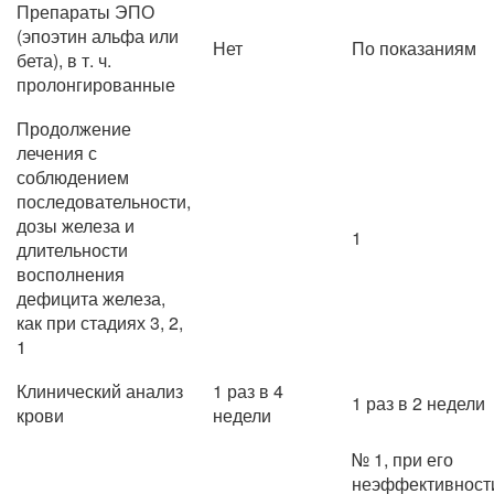
Препараты ЭПО
(эпоэтин альфа или
Нет
По показаниям
бета), в т. ч.
пролонгированные
Продолжение
лечения с
соблюдением
последовательности,
дозы железа и
1
длительности
восполнения
дефицита железа,
как при стадиях 3, 2,
1
Клинический анализ
1 раз в 4
1 раз в 2 недели
крови
недели
№ 1, при его
неэффективност