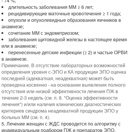
- 74 %;
длительность заболевания ММ ≥ 6 лет;
рецидивирующие маточные кровотечения ≥ 1 года;
опухоли и опухолевидные образования яичников в
анамнезе;
сочетание ММ с эндометриозом;
заболевания щитовидной железы в настоящее время
или в анамнезе;
перенесенные детские инфекции (≥ 2) и частые ОРВИ
в анамнезе.
Примечание. В отсутствие лабораторных возможностей
определения уровня с-ЭПО и КА продукции ЭПО оценка
последней (адекватная, неадекватная) может быть
проведена косвенно - на основании выявления полного
отсутствия или низкой эффективности лечения ПЖ в
течение 2-3 недель (см. п. 8. "Оценка эффективности
лечения") и/или наличия клинических диагностических
критериев синдрома неадекватной продукции ЭПО у
больных ММ (см. п. 4).
5. Лечение женщин с ЖДС проводится по алгоритму с
индивидуальным подбором ПЖ и препаратов ЭПО,