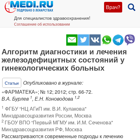
Врач?
Для специалистов здравоохранения!
Соглашение об использовании
Алгоритм диагностики и лечения
железодефицитных состояний у
гинекологических больных
Опубликовано в журнале:
Статьи
«ФАРМАТЕКА»; № 12; 2012; стр. 66-72.
1
1,2
В.А. Бурлев
, Е.Н. Коноводова
1
ФГБУ “НЦ АГиП им. В.И. Кулакова"
Минздравсоцразвития России, Москва
2
ГБОУ ВПО “Первый МГМУ им. И.М. Сеченова"
Минздравсоцразвития РФ, Москва
Рассматриваются современные подходы к лечению