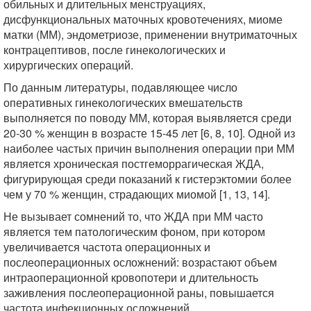
обильных и длительных менструациях,
дисфункциональных маточных кровотечениях, миоме
матки (ММ), эндометриозе, применении внутриматочных
контрацептивов, после гинекологических и
хирургических операций.
По данным литературы, подавляющее число
оперативных гинекологических вмешательств
выполняется по поводу ММ, которая выявляется среди
20-30 % женщин в возрасте 15-45 лет [6, 8, 10]. Одной из
наиболее частых причин выполнения операции при ММ
является хроническая постгеморрагическая ЖДА,
фигурирующая среди показаний к гистерэктомии более
чем у 70 % женщин, страдающих миомой [1, 13, 14].
Не вызывает сомнений то, что ЖДА при ММ часто
является тем патологическим фоном, при котором
увеличивается частота операционных и
послеоперационных осложнений: возрастают объем
интраоперационной кровопотери и длительность
заживления послеоперационной раны, повышается
частота инфекционных осложнений.