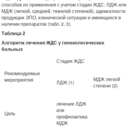
способов их применения с учетом стадии ЖДС: ЛДЖ или
МДЖ (легкой, средней, тяжелой степеней), адекватности
продукции ЭПО, клинической ситуации и имеющихся в
наличии препаратов (табл. 2, 3).
Таблица 2
Алгоритм лечения ЖДС у гинекологических
больных
Стадия ЖДС
Рекомендуемые
МДЖ легкой
мероприятия
ЛДЖ (1)
степени (2)
лечение ЛДЖ
или
Цель
профилактика
МДЖ