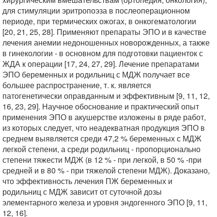
для стимуляции эритропоэза в послеоперационном
периоде, при термических ожогах, в онкогематологии
[20, 21, 25, 28]. Применяют препараты ЭПО и в качестве
лечения анемии недоношенных новорожденных, а также
в гинекологии - в основном для подготовки пациенток с
ЖДА к операции [17, 24, 27, 29]. Лечение препаратами
ЭПО беременных и родильниц с МДЖ получает все
большее распространение, т. к. является
патогенетически оправданным и эффективным [9, 11, 12,
16, 23, 29]. Научное обоснование и практический опыт
применения ЭПО в акушерстве изложены в ряде работ,
из которых следует, что неадекватная продукция ЭПО в
среднем выявляется среди 47,2 % беременных с МДЖ
легкой степени, а среди родильниц - пропорционально
степени тяжести МДЖ (в 12 % - при легкой, в 50 % -при
средней и в 80 % - при тяжелой степени МДЖ). Доказано,
что эффективность лечения ПЖ беременных и
родильниц с МДЖ зависит от суточной дозы
элементарного железа и уровня эндогенного ЭПО [9, 11,
12, 16].