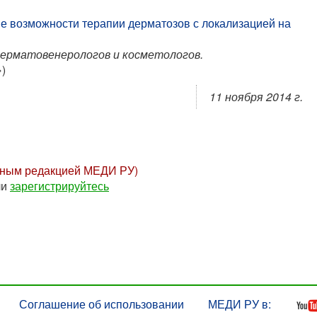
 возможности терапии дерматозов с локализацией на
дерматовенерологов и косметологов.
»
)
11 ноября 2014 г.
нным редакцией МЕДИ РУ)
ли
зарегистрируйтесь
Соглашение об использовании
МЕДИ РУ в: