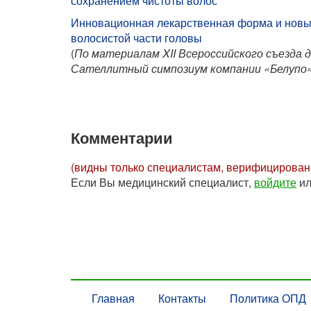
сохранением чистоты волос
Инновационная лекарственная форма и новые
волосистой части головы
(
По материалам XII Всероссийского съезда 
Сателлитный симпозиум компании «Белупо
Комментарии
(видны только специалистам, верифицирова
Если Вы медицинский специалист,
войдите
и
Главная
Контакты
Политика ОПД