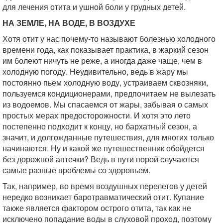
для лечения отита и ушной боли у грудных детей.
НА ЗЕМЛЕ, НА ВОДЕ, В ВОЗДУХЕ
Хотя отит у нас почему-то называют болезнью холодного
времени года, как показывает практика, в жаркий сезон
им болеют ничуть не реже, а иногда даже чаще, чем в
холодную погоду. Неудивительно, ведь в жару мы
постоянно пьем холодную воду, устраиваем сквозняки,
пользуемся кондиционерами, предпочитаем не вылезать
из водоемов. Мы спасаемся от жары, забывая о самых
простых мерах предосторожности. И хотя это лето
постепенно подходит к концу, но бархатный сезон, а
значит, и долгожданные путешествия, для многих только
начинаются. Ну и какой же путешественник обойдется
без дорожной аптечки? Ведь в пути порой случаются
самые разные проблемы со здоровьем.
Так, например, во время воздушных перелетов у детей
нередко возникает баротравматический отит. Купание
также является фактором острого отита, так как не
исключено попадание воды в слуховой проход, поэтому