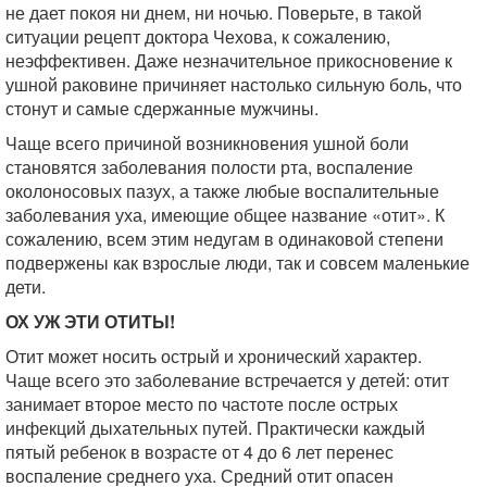
не дает покоя ни днем, ни ночью. Поверьте, в такой
ситуации рецепт доктора Чехова, к сожалению,
неэффективен. Даже незначительное прикосновение к
ушной раковине причиняет настолько сильную боль, что
стонут и самые сдержанные мужчины.
Чаще всего причиной возникновения ушной боли
становятся заболевания полости рта, воспаление
околоносовых пазух, а также любые воспалительные
заболевания уха, имеющие общее название «отит». К
сожалению, всем этим недугам в одинаковой степени
подвержены как взрослые люди, так и совсем маленькие
дети.
ОХ УЖ ЭТИ ОТИТЫ!
Отит может носить острый и хронический характер.
Чаще всего это заболевание встречается у детей: отит
занимает второе место по частоте после острых
инфекций дыхательных путей. Практически каждый
пятый ребенок в возрасте от 4 до 6 лет перенес
воспаление среднего уха. Средний отит опасен