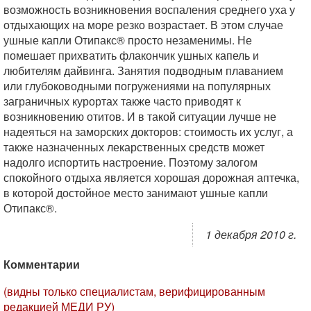
возможность возникновения воспаления среднего уха у
отдыхающих на море резко возрастает. В этом случае
ушные капли Отипакс® просто незаменимы. Не
помешает прихватить флакончик ушных капель и
любителям дайвинга. Занятия подводным плаванием
или глубоководными погружениями на популярных
заграничных курортах также часто приводят к
возникновению отитов. И в такой ситуации лучше не
надеяться на заморских докторов: стоимость их услуг, а
также назначенных лекарственных средств может
надолго испортить настроение. Поэтому залогом
спокойного отдыха является хорошая дорожная аптечка,
в которой достойное место занимают ушные капли
Отипакс®.
1 декабря 2010 г.
Комментарии
(видны только специалистам, верифицированным
редакцией МЕДИ РУ)