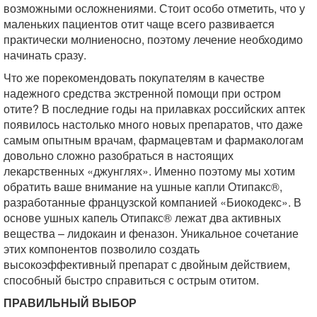
возможными осложнениями. Стоит особо отметить, что у
маленьких пациентов отит чаще всего развивается
практически молниеносно, поэтому лечение необходимо
начинать сразу.
Что же порекомендовать покупателям в качестве
надежного средства экстренной помощи при остром
отите? В последние годы на прилавках российских аптек
появилось настолько много новых препаратов, что даже
самым опытным врачам, фармацевтам и фармакологам
довольно сложно разобраться в настоящих
лекарственных «джунглях». Именно поэтому мы хотим
обратить ваше внимание на ушные капли Отипакс®,
разработанные французской компанией «Биокодекс». В
основе ушных капель Отипакс® лежат два активных
вещества – лидокаин и феназон. Уникальное сочетание
этих компонентов позволило создать
высокоэффективный препарат с двойным действием,
способный быстро справиться с острым отитом.
ПРАВИЛЬНЫЙ ВЫБОР