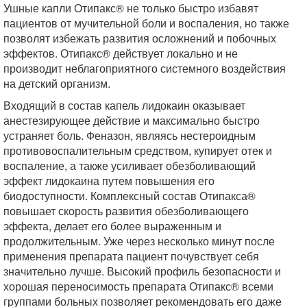
Ушные капли Отипакс® не только быстро избавят
пациентов от мучительной боли и воспаления, но также
позволят избежать развития осложнений и побочных
эффектов. Отипакс® действует локально и не
производит неблагоприятного системного воздействия
на детский организм.
Входящий в состав капель лидокаин оказывает
анестезирующее действие и максимально быстро
устраняет боль. Феназон, являясь нестероидным
противовоспалительным средством, купирует отек и
воспаление, а также усиливает обезболивающий
эффект лидокаина путем повышения его
биодоступности. Комплексный состав Отипакса®
повышает скорость развития обезболивающего
эффекта, делает его более выраженным и
продолжительным. Уже через несколько минут после
применения препарата пациент почувствует себя
значительно лучше. Высокий профиль безопасности и
хорошая переносимость препарата Отипакс® всеми
группами больных позволяет рекомендовать его даже