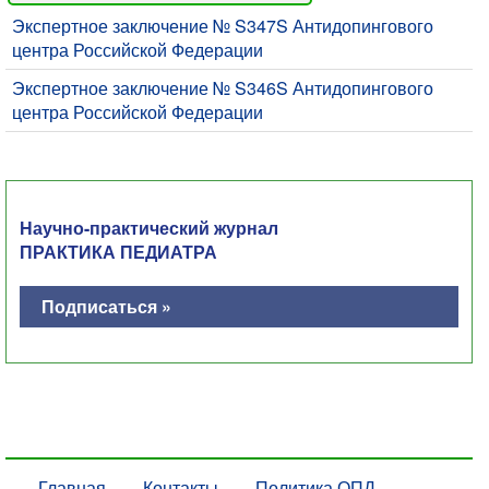
Экспертное заключение № S347S Антидопингового
центра Российской Федерации
Экспертное заключение № S346S Антидопингового
центра Российской Федерации
Научно-практический журнал
ПРАКТИКА ПЕДИАТРА
Подписаться »
Главная
Контакты
Политика ОПД