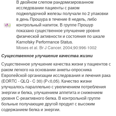
В двойном слепом рандомизированном
исследовании пациенты с раком
поджелудочной железы получали по 2 упаковки
в день Прошура в течение 8 недель, либо
контрольный напиток. В группе Прошур
показано существенное улучшение уровня
физической активности и состояния по шкале
Karnofsky Performance Status.
Moses et al. Br J Cancer. 2004;90:996-1002
Существенное улучшение качества жизни
Существенное улучшение качества жизни у пациентов с
раком легкого на основании анкеты-опросника
Европейской организации исследования и лечения рака
(EORTC - QLQ - C 30) (Р<0,05). Качество жизни
улучшалось параллельно с увеличением потребления
энергии и белка, улучшением аппетита и снижением
уровня С-реактивного белка. В контрольной группе
больные получающие другой продукт с высоким
содержанием белка и энергии.