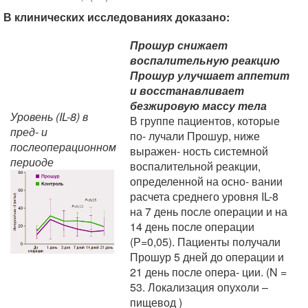
В клинических исследованиях доказано:
Прошур снижает
воспалительную реакцию
Прошур улучшает аппетит
и восстанавливает
безжировую массу тела
Уровень (IL-8) в
В группе пациентов, которые
пред- и
по- лучали Прошур, ниже
послеоперационном
выражен- ность системной
периоде
воспалительной реакции,
определенной на осно- вании
расчета среднего уровня IL-8
на 7 день после операции и на
14 день после операции
(Р=0,05). Пациенты получали
Прошур 5 дней до операции и
21 день после опера- ции. (N =
53. Локализация опухоли –
пищевод )