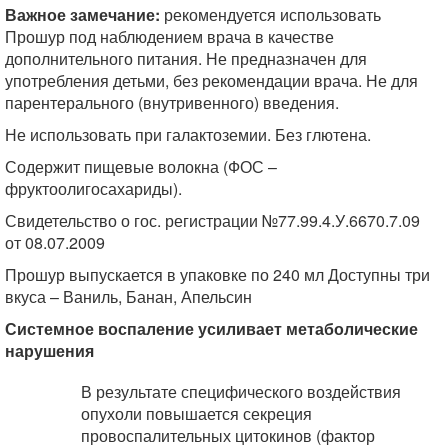
Важное замечание:
рекомендуется использовать
Прошур под наблюдением врача в качестве
дополнительного питания. Не предназначен для
употребления детьми, без рекомендации врача. Не для
парентерального (внутривенного) введения.
Не использовать при галактоземии. Без глютена.
Содержит пищевые волокна (ФОС –
фруктоолигосахариды).
Свидетельство о гос. регистрации №77.99.4.У.6670.7.09
от 08.07.2009
Прошур выпускается в упаковке по 240 мл Доступны три
вкуса – Ваниль, Банан, Апельсин
Системное воспаление усиливает метаболические
нарушения
В результате специфического воздействия
опухоли повышается секреция
провоспалительных цитокинов (фактор