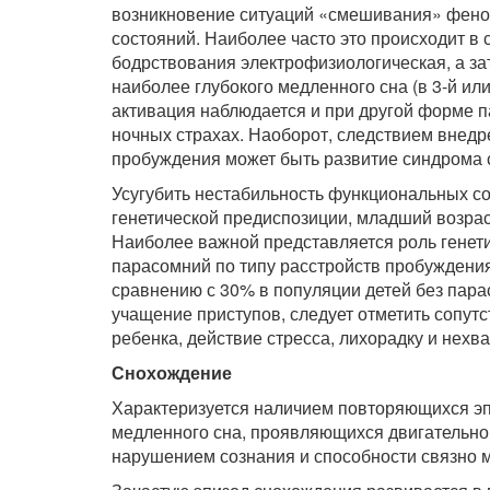
возникновение ситуаций «смешивания» фено
состояний. Наиболее часто это происходит в 
бодрствования электрофизиологическая, а за
наиболее глубокого медленного сна (в 3-й ил
активация наблюдается и при другой форме п
ночных страхах. Наоборот, следствием внедр
пробуждения может быть развитие синдрома 
Усугубить нестабильность функциональных со
генетической предиспозиции, младший возрас
Наиболее важной представляется роль генети
парасомний по типу расстройств пробуждения,
сравнению с 30% в популяции детей без пара
учащение приступов, следует отметить сопу
ребенка, действие стресса, лихорадку и нехва
Снохождение
Характеризуется наличием повторяющихся эп
медленного сна, проявляющихся двигательно
нарушением сознания и способности связно 