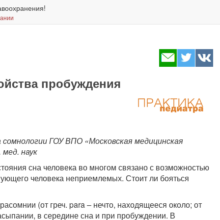
авоохранения!
вании
ройства пробуждения
са сомнологии ГОУ ВПО «Московская медицинская
 мед. наук
стояния сна человека во многом связано с возможностью
ующего человека неприемлемых. Стоит ли бояться
?
сомнии (от греч. para – нечто, находящееся около; от
засыпании, в середине сна и при пробуждении. В