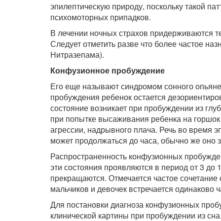
эпилептическую природу, поскольку такой па
психомоторных припадков.
В лечении ночных страхов придерживаются те
Следует отметить разве что более частое на
Нитразепама).
Конфузионное пробуждение
Его еще называют синдромом сонного опьянен
пробуждения ребенок остается дезориентиро
состояние возникает при пробуждении из глу
при попытке высаживания ребенка на горшок.
агрессии, надрывного плача. Речь во время э
может продолжаться до часа, обычно же оно 
Распространенность конфузионных пробуждени
эти состояния проявляются в период от 3 до 
прекращаются. Отмечается частое сочетание 
мальчиков и девочек встречается одинаково ч
Для постановки диагноза конфузионных проб
клинической картины при пробуждении из сна