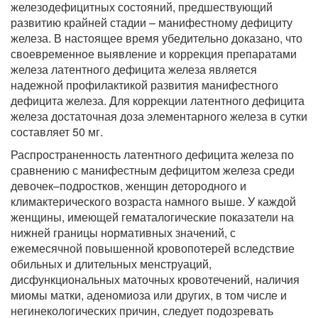
железодефицитных состояний, предшествующий
развитию крайней стадии – манифестному дефициту
железа. В настоящее время убедительно доказано, что
своевременное выявление и коррекция препаратами
железа латентного дефицита железа является
надежной профилактикой развития манифестного
дефицита железа. Для коррекции латентного дефицита
железа достаточная доза элементарного железа в сутки
составляет 50 мг.
Распространенность латентного дефицита железа по
сравнению с манифестным дефицитом железа среди
девочек–подростков, женщин детородного и
климактерического возраста намного выше. У каждой
женщины, имеющей гематалогические показатели на
нижней границы нормативных значений, с
ежемесячной повышенной кровопотерей вследствие
обильных и длительных менструаций,
дисфункциональных маточных кровотечений, наличия
миомы матки, аденомиоза или других, в том числе и
негинекологических причин, следует подозревать