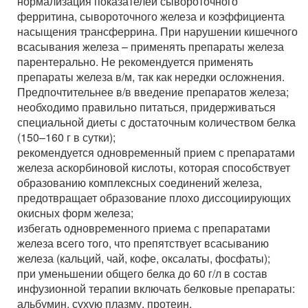
нормализация показателей сывороточного
ферритина, сывороточного железа и коэффициента
насыщения трансферрина. При нарушении кишечного
всасывания железа – применять препараты железа
парентерально. Не рекомендуется применять
препараты железа в/м, так как нередки осложнения.
Предпочтительнее в/в введение препаратов железа;
необходимо правильно питаться, придерживаться
специальной диеты с достаточным количеством белка
(150–160 г в сутки);
рекомендуется одновременный прием с препаратами
железа аскорбиновой кислоты, которая способствует
образованию комплексных соединений железа,
предотвращает образование плохо диссоциирующих
окисных форм железа;
избегать одновременного приема с препаратами
железа всего того, что препятствует всасыванию
железа (кальций, чай, кофе, оксалаты, фосфаты);
при уменьшении общего белка до 60 г/л в состав
инфузионной терапии включать белковые препараты:
альбумин, сухую плазму, протеин.