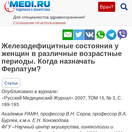
Врач?
Для специалистов здравоохранения!
Соглашение об использовании
Железодефицитные состояния у
женщин в различные возрастные
периоды. Когда назначать
Ферлатум?
Статьи
Опубликовано в журнале:
«Русский Медицинский Журнал» 2007, ТОМ 15, № 3, С.
189-193
Академик РАМН, профессор В.Н. Серов, профессор В.А.
Бурлев, к.м.н. Е.Н. Коноводова
ФГУ «Научный центр акушерства, гинекологии и