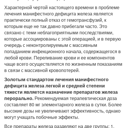
Характерной чертой настоящего времени в проблеме
лечения манифестного дефицита железа является
практически полный отказ от гемотрансфузий, к
которым еще не так давно прибегали часто. Это
связано с теми неблагоприятными последствиями,
которые ассоциированы с этой операцией, и в первую
очередь с неконтролируемым с массивным
попаданием инфекционного начала, содержащегося в
любой крови. Переливание крови и ее компонентов
чаще всего осуществляется по жизненным показаниям
в связи с массивной кровопотерей.
Золотым стандартом лечения манифестного
дефицита железа легкой и средней степени
тяжести является назначение препаратов железа
перорально.
Рекомендуемая терапевтическая доза
составляет 80 мг элементарного железа в сутки. Более
высокие дозы не увеличивают эффективность, однако
могут учащать побочные эффекты.
Все препараты железа разделяют на две группы: 1.