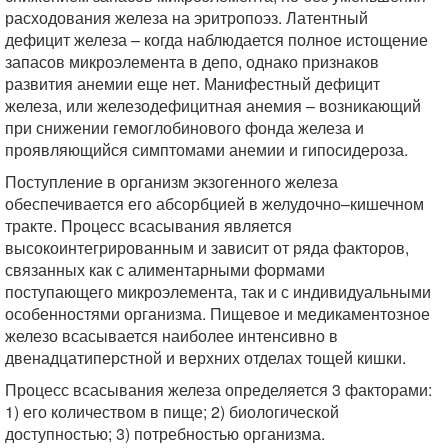
расходования железа на эритропоэз. Латентный
дефицит железа – когда наблюдается полное истощение
запасов микроэлемента в депо, однако признаков
развития анемии еще нет. Манифестный дефицит
железа, или железодефицитная анемия – возникающий
при снижении гемоглобинового фонда железа и
проявляющийся симптомами анемии и гипосидероза.
Поступление в организм экзогенного железа
обеспечивается его абсорбцией в желудочно–кишечном
тракте. Процесс всасывания является
высокоинтегрированным и зависит от ряда факторов,
связанных как с алиментарными формами
поступающего микроэлемента, так и с индивидуальными
особенностями организма. Пищевое и медикаментозное
железо всасывается наиболее интенсивно в
двенадцатиперстной и верхних отделах тощей кишки.
Процесс всасывания железа определяется 3 факторами:
1) его количеством в пище; 2) биологической
доступностью; 3) потребностью организма.