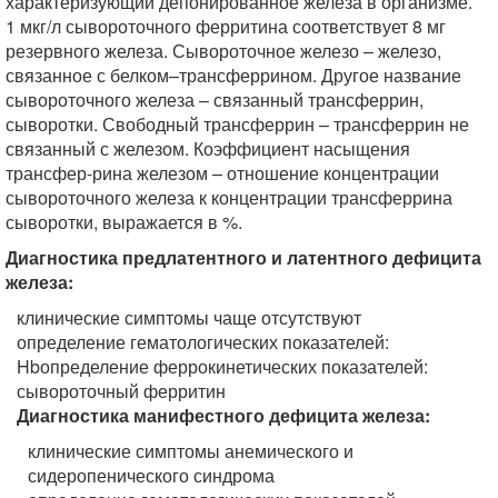
характеризующий депонированное железа в организме.
1 мкг/л сывороточного ферритина соответствует 8 мг
резервного железа. Сывороточное железо – железо,
связанное с белком–трансферрином. Другое название
сывороточного железа – связанный трансферрин,
сыворотки. Свободный трансферрин – трансферрин не
связанный с железом. Коэффициент насыщения
трансфер-рина железом – отношение концентрации
сывороточного железа к концентрации трансферрина
сыворотки, выражается в %.
Диагностика предлатентного и латентного дефицита
железа:
клинические симптомы чаще отсутствуют
определение гематологических показателей:
Hbопределение феррокинетических показателей:
сывороточный ферритин
Диагностика манифестного дефицита железа:
клинические симптомы анемического и
сидеропенического синдрома