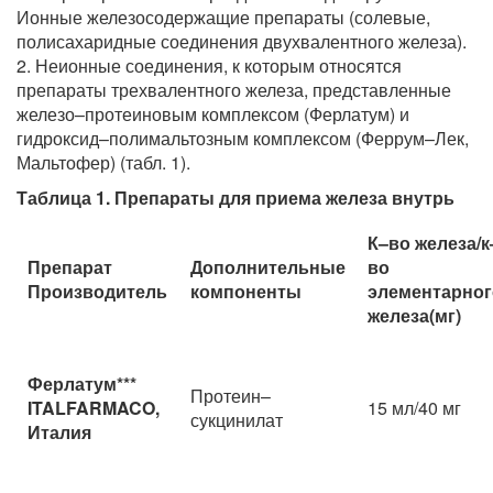
Ионные железосодержащие препараты (солевые,
полисахаридные соединения двухвалентного железа).
2. Неионные соединения, к которым относятся
препараты трехвалентного железа, представленные
железо–протеиновым комплексом (Ферлатум) и
гидроксид–полимальтозным комплексом (Феррум–Лек,
Мальтофер) (табл. 1).
Таблица 1. Препараты для приема железа внутрь
К–во железа/к
Препарат
Дополнительные
во
Производитель
компоненты
элементарног
железа(мг)
Ферлатум***
Протеин–
ITALFARMACO,
15 мл/40 мг
сукцинилат
Италия