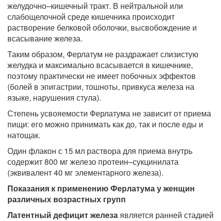
желудочно–кишечный тракт. В нейтральной или
слабощелочной среде кишечника происходит
растворение белковой оболочки, высвобождение и
всасывание железа.
Таким образом, Ферлатум не раздражает слизистую
желудка и максимально всасывается в кишечнике,
поэтому практически не имеет побочных эффектов
(болей в эпигастрии, тошноты, привкуса железа на
языке, нарушения стула).
Степень усвояемости Ферлатума не зависит от приема
пищи: его можно принимать как до, так и после еды и
натощак.
Один флакон с 15 мл раствора для приема внутрь
содержит 800 мг железо протеин–сукцинилата
(эквивалент 40 мг элементарного железа).
Показания к применению Ферлатума у женщин
различных возрастных групп
Латентный дефицит железа
является ранней стадией