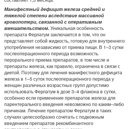
Манифестный дефицит железа средней и
тяжелой степени вследствие массивной
кровопотери, связанной с оперативным
вмешательством.
Уникальная особенность
препарата Ферлатум заключается в том, что он
представляет собой жидкость, готовую для внутреннего
употребления независимо от приема пищи. В 1–3 сутки
послеоперационного периода возможность
перорального приема препаратов, в том числе и
препараты железа, как правило, ограничена в связи с
диетой. Поэтому для лечения манифестного дефицита
железа в 1–5 суток послеоперационного периода у
женщин различных возрастных групп допустимо
использовать Ферлатум в дозе 3–4 флакона в сутки,
особенно если применение препаратов железа для
парентерального введения невозможно по каким–либо
причинам. Лечение препаратом Ферлатум в таких
случаях целесообразно сочетать с подкожным
введением препаратов рекомбинантного