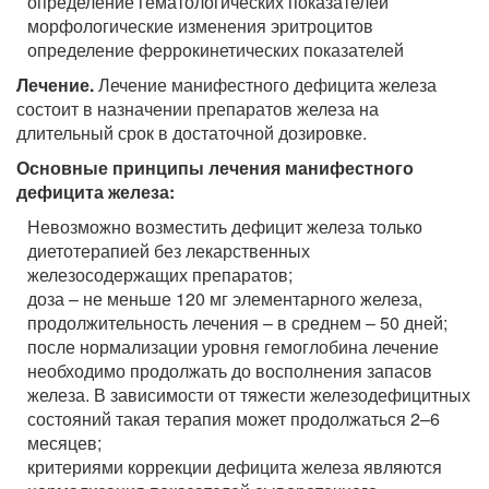
определение гематологических показателей
морфологические изменения эритроцитов
определение феррокинетических показателей
Лечение.
Лечение манифестного дефицита железа
состоит в назначении препаратов железа на
длительный срок в достаточной дозировке.
Основные принципы лечения манифестного
дефицита железа:
Невозможно возместить дефицит железа только
диетотерапией без лекарственных
железосодержащих препаратов;
доза – не меньше 120 мг элементарного железа,
продолжительность лечения – в среднем – 50 дней;
после нормализации уровня гемоглобина лечение
необходимо продолжать до восполнения запасов
железа. В зависимости от тяжести железодефицитных
состояний такая терапия может продолжаться 2–6
месяцев;
критериями коррекции дефицита железа являются