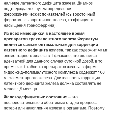
наличие латентного дефицита железа. Диагноз
подтверждается путем определения
феррокинетических показателей (сывороточный
ферритин, сывороточное железо, коэффициент
насыщения трансферрина).
Из всех имеющихся в настоящее время
препаратов трехвалентного железа Ферлатум
является самым оптимальным для коррекции
латентного дефицита железа
, так как содержит 40 мг
элементарного железа в 1 флаконе, что является
адекватной для данного случая суточной дозой, в то
время как 1 таблетка препаратов железа в форме
гидроксид–полимальтозного комплекса содержит 100
мг элементарного железа. Длительность коррекции
латентного дефицита железа должна составлять не
менее 1,5 месяца.
Железодефицитные состояния
– это
последовательные и обратимые стадии процесса
потери или накопления железа в организме. Поэтому