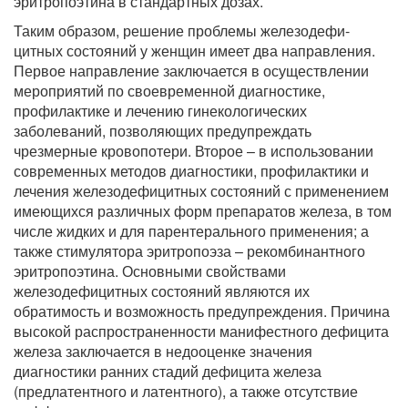
эритропоэтина в стандартных дозах.
Таким образом, решение проблемы железодефи-
цитных состояний у женщин имеет два направления.
Первое направление заключается в осуществлении
мероприятий по своевременной диагностике,
профилактике и лечению гинекологических
заболеваний, позволяющих предупреждать
чрезмерные кровопотери. Второе – в использовании
современных методов диагностики, профилактики и
лечения железодефицитных состояний с применением
имеющихся различных форм препаратов железа, в том
числе жидких и для парентерального применения; а
также стимулятора эритропоэза – рекомбинантного
эритропоэтина. Основными свойствами
железодефицитных состояний являются их
обратимость и возможность предупреждения. Причина
высокой распространенности манифестного дефицита
железа заключается в недооценке значения
диагностики ранних стадий дефицита железа
(предлатентного и латентного), а также отсутствие