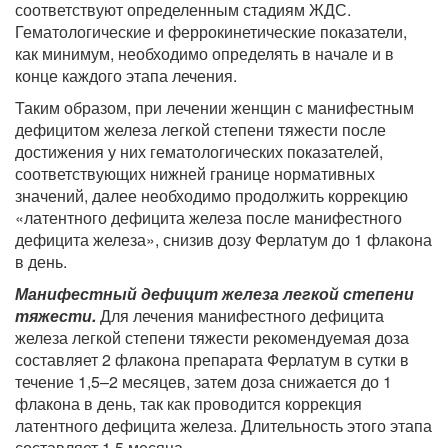
соответствуют определенным стадиям ЖДС.
Гематологические и феррокинетические показатели,
как минимум, необходимо определять в начале и в
конце каждого этапа лечения.
Таким образом, при лечении женщин с манифестным
дефицитом железа легкой степени тяжести после
достижения у них гематологических показателей,
соответствующих нижней границе нормативных
значений, далее необходимо продолжить коррекцию
«латентного дефицита железа после манифестного
дефицита железа», снизив дозу Ферлатум до 1 флакона
в день.
Манифестный дефицит железа легкой степени
тяжести.
Для лечения манифестного дефицита
железа легкой степени тяжести рекомендуемая доза
составляет 2 флакона препарата Ферлатум в сутки в
течение 1,5–2 месяцев, затем доза снижается до 1
флакона в день, так как проводится коррекция
латентного дефицита железа. Длительность этого этапа
составляет 1,5 месяца.