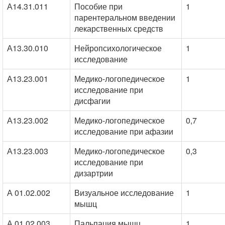
А14.31.011
Пособие при
1
парентеральном введении
лекарственных средств
А13.30.010
Нейропсихологическое
1
исследование
А13.23.001
Медико-логопедическое
1
исследование при
дисфагии
А13.23.002
Медико-логопедическое
0,7
исследование при афазии
А13.23.003
Медико-логопедическое
0,3
исследование при
дизартрии
А 01.02.002
Визуальное исследование
1
мышц
А 01.02.003
Пальпация мышц
1