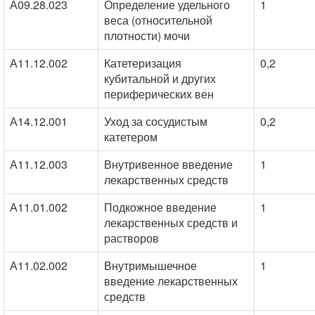
А09.28.023
Определение удельного
1
веса (относительной
плотности) мочи
А11.12.002
Катетеризация
0,2
кубитальной и других
периферических вен
А14.12.001
Уход за сосудистым
0,2
катетером
А11.12.003
Внутривенное введение
1
лекарственных средств
А11.01.002
Подкожное введение
1
лекарственных средств и
растворов
А11.02.002
Внутримышечное
1
введение лекарственных
средств