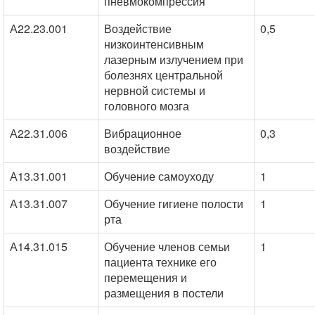
пневмокомпрессия
А22.23.001
Воздействие
0,5
низкоинтенсивным
лазерным излучением при
болезнях центральной
нервной системы и
головного мозга
А22.31.006
Вибрационное
0,3
воздействие
А13.31.001
Обучение самоуходу
1
А13.31.007
Обучение гигиене полости
1
рта
А14.31.015
Обучение членов семьи
1
пациента технике его
перемещения и
размещения в постели