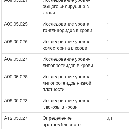
общего билирубина в
крови
А09.05.025
Исследование уровня
1
триглицеридов в крови
А09.05.026
Исследование уровня
1
холестерина в крови
А09.05.027
Исследование уровня
1
липопротеидов в крови
А09.05.028
Исследование уровня
1
липопротеидов низкой
плотности
А09.05.023
Исследование уровня
1
глюкозы в крови
А12.05.027
Определение
0,1
протромбинового