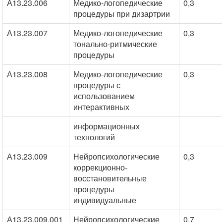
А13.23.006
Медико-логопедические
0,3
процедуры при дизартрии
А13.23.007
Медико-логопедические
0,3
тонально-ритмические
процедуры
А13.23.008
Медико-логопедические
0,3
процедуры с
использованием
интерактивных
информационных
технологий
А13.23.009
Нейропсихологические
0,3
коррекционно-
восстановительные
процедуры
индивидуальные
А13.23.009.001
Нейропсихологические
0,7