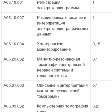
А05.10.001
Регистрация
1
электрокардиограммы
А05.10.007
Расшифровка, описание и
1
интерпретация
электрокардиографических
данных
А05.10.004
Холтеровское
0,15
мониторирование
А05.23.002
Магнитно-резонансная
0,1
томография центральной
нервной системы и
головного мозга
А05.31.003
Описание и интерпретация
0,1
магнитно-резонансной
томограммы
А06.03.002
Компьютерная томография
0,2
головы