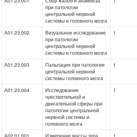
А01.23.001
Сбор жалоб и анамнеза
1
при патологии
центральной нервной
системы и головного мозга
А01.23.002
Визуальное исследование
1
при патологии
центральной нервной
системы и головного мозга
А01.23.003
Пальпация при патологии
1
центральной нервной
системы головного мозга
А01.23.004
Исследование
1
чувствительной и
двигательной сферы при
патологии центральной
нервной системы и
головного мозга
А02.01.001
Измерение массы тела
1