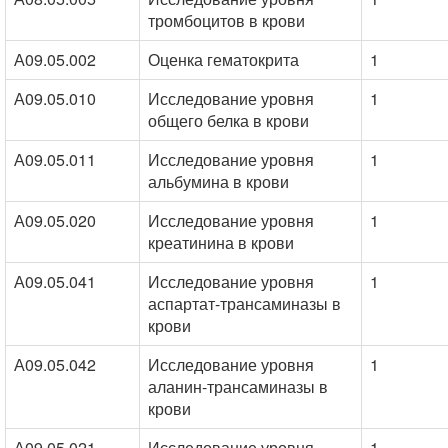
тромбоцитов в крови
А09.05.002
Оценка гематокрита
1
А09.05.010
Исследование уровня
1
общего белка в крови
А09.05.011
Исследование уровня
1
альбумина в крови
А09.05.020
Исследование уровня
1
креатинина в крови
А09.05.041
Исследование уровня
1
аспартат-трансаминазы в
крови
А09.05.042
Исследование уровня
1
аланин-трансаминазы в
крови
А09.05.021
Исследование уровня
1