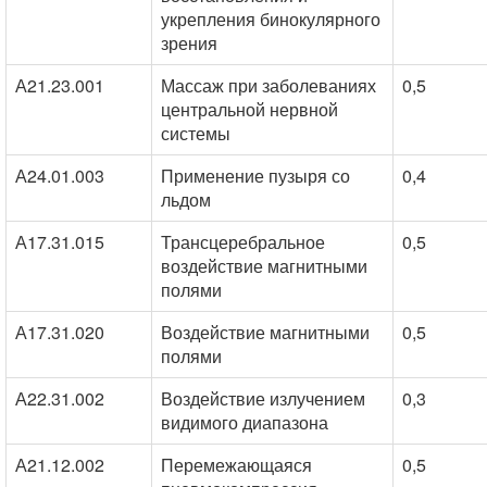
укрепления бинокулярного
зрения
А21.23.001
Массаж при заболеваниях
0,5
центральной нервной
системы
А24.01.003
Применение пузыря со
0,4
льдом
А17.31.015
Трансцеребральное
0,5
воздействие магнитными
полями
А17.31.020
Воздействие магнитными
0,5
полями
А22.31.002
Воздействие излучением
0,3
видимого диапазона
А21.12.002
Перемежающаяся
0,5