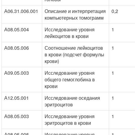
А06.31.006.001
Описание и интерпретация
0,2
компьютерных томограмм
А08.05.004
Исследование уровня
1
лейкоцитов в крови
А08.05.006
Соотношение лейкоцитов
1
в крови (подсчет формулы
крови)
А09.05.003
Исследование уровня
1
общего гемоглобина в
крови
А12.05.001
Исследование оседания
1
эритроцитов
А08.05.003
Исследование уровня
1
эритроцитов в крови
А08.05.005
Исследование уровня
1