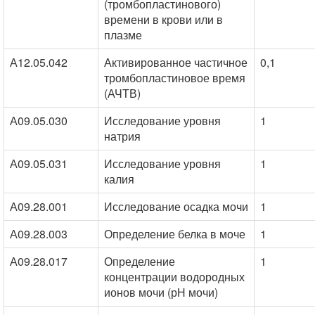
(тромбопластинового)
времени в крови или в
плазме
А12.05.042
Активированное частичное
0,1
тромбопластиновое время
(АЧТВ)
А09.05.030
Исследование уровня
1
натрия
А09.05.031
Исследование уровня
1
калия
А09.28.001
Исследование осадка мочи
1
А09.28.003
Определение белка в моче
1
А09.28.017
Определение
1
концентрации водородных
ионов мочи (рН мочи)