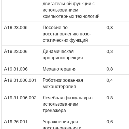
двигательной функции с
использованием
компьютерных технологий
А19.23.005
Пособие по
0,8
восстановлению позо-
статических функций
А19.23.006
Динамическая
0,3
проприокоррекция
А19.31.006
Механотерапия
0,8
А19.31.006.001
Роботизированная
0,4
механотерапия
А19.31.006.002
Лечебная физкультура с
0,8
использованием
тренажера
А19.26.001
Упражнения для
0,6
восстановления и