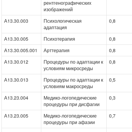
рентгенографических
изображений
А13.30.003
Психологическая
0,8
адаптация
А13.30.005
Психотерапия
0,8
А13.30.005.001
Арттерапия
0,8
А13.30.012
Процедуры по адаптации к
0,8
условиям микросреды
А13.30.013
Процедуры по адаптации к
0,5
условиям макросреды
А13.23.004
Медико-логопедические
0,3
процедуры при дисфагии
А13.23.005
Медико-логопедические
0,7
процедуры при афазии