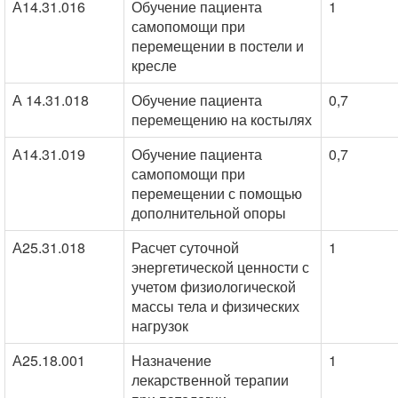
А14.31.016
Обучение пациента
1
самопомощи при
перемещении в постели и
кресле
А 14.31.018
Обучение пациента
0,7
перемещению на костылях
А14.31.019
Обучение пациента
0,7
самопомощи при
перемещении с помощью
дополнительной опоры
А25.31.018
Расчет суточной
1
энергетической ценности с
учетом физиологической
массы тела и физических
нагрузок
А25.18.001
Назначение
1
лекарственной терапии