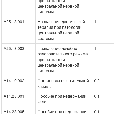
при патологии
центральной нервной
системы
А25.18.001
Назначение диетической
1
терапии при патологии
центральной нервной
системы
А25.18.003
Назначение лечебно-
1
оздоровительного режима
при патологии
центральной нервной
системы
А14.19.002
Постановка очистительной
0,2
клизмы
А14.28.001
Пособие при недержании
0,1
кала
А14.28.005
Пособие при недержании
0,1