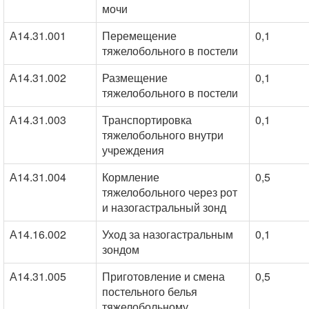
мочи
А14.31.001
Перемещение
0,1
тяжелобольного в постели
А14.31.002
Размещение
0,1
тяжелобольного в постели
А14.31.003
Транспортировка
0,1
тяжелобольного внутри
учреждения
А14.31.004
Кормление
0,5
тяжелобольного через рот
и назогастральный зонд
А14.16.002
Уход за назогастральным
0,1
зондом
А14.31.005
Приготовление и смена
0,5
постельного белья
тяжелобольному