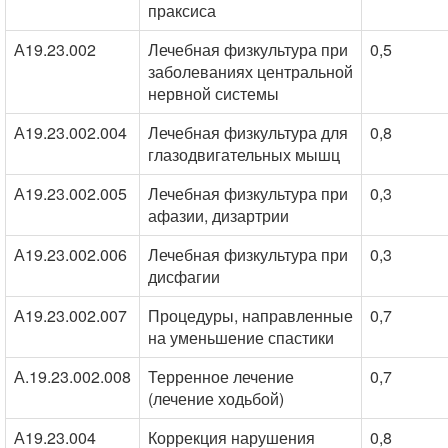
праксиса
А19.23.002
Лечебная физкультура при
0,5
заболеваниях центральной
нервной системы
А19.23.002.004
Лечебная физкультура для
0,8
глазодвигательных мышц
А19.23.002.005
Лечебная физкультура при
0,3
афазии, дизартрии
А19.23.002.006
Лечебная физкультура при
0,3
дисфагии
А19.23.002.007
Процедуры, направленные
0,7
на уменьшение спастики
А.19.23.002.008
Терренное лечение
0,7
(лечение ходьбой)
А19.23.004
Коррекция нарушения
0,8