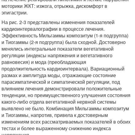
моторики ЖКТ: изжога, отрыжка, дискомфорт в
эпигастрии.
На рис. 2-3 представлены изменения показателей
кардиоинтервалографии в процессе лечения.
Эффективность Мильгаммы композитум (1-я подгруппа)
и Тиогаммы (2-я подгруппа) была сходной. Достоверно
менялись интегральные показатели вегетативной
регуляции (индексы напряжения и вегетативного
равновесия) и мода (преобладающая
продолжительность кардиоинтервала). Вариационный
размах и амплитуда моды, отражающие состояние
парасимпатической и симпатической регуляции, под
влиянием лечения демонстрировали положительные
тенденции, но преимущественного улучшения состояния
какого-либо отдела вегетативной нервной системы
выявлено не было. Комбинация Мильгаммы композитум
и Тиогаммы, напротив, привела к достоверным
изменениям всех рассматриваемых показателей в обоих
тестах и более выраженному снижению индекса
напряжения.