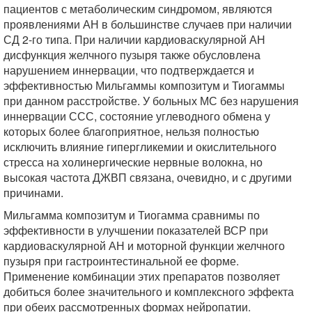
пациентов с метаболическим синдромом, являются
проявлениями АН в большинстве случаев при наличии
СД 2-го типа. При наличии кардиоваскулярной АН
дисфункция желчного пузыря также обусловлена
нарушением иннервации, что подтверждается и
эффективностью Мильгаммы композитум и Тиогаммы
при данном расстройстве. У больных МС без нарушения
иннервации ССС, состояние углеводного обмена у
которых более благоприятное, нельзя полностью
исключить влияние гипергликемии и окислительного
стресса на холинергические нервные волокна, но
высокая частота ДЖВП связана, очевидно, и с другими
причинами.
Мильгамма композитум и Тиогамма сравнимы по
эффективности в улучшении показателей ВСР при
кардиоваскулярной АН и моторной функции желчного
пузыря при гастроинтестинальной ее форме.
Применение комбинации этих препаратов позволяет
добиться более значительного и комплексного эффекта
при обеих рассмотренных формах нейропатии.