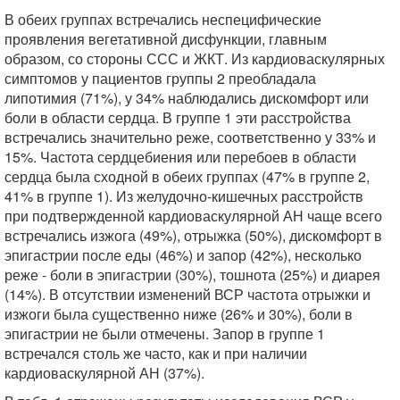
В обеих группах встречались неспецифические
проявления вегетативной дисфункции, главным
образом, со стороны ССС и ЖКТ. Из кардиоваскулярных
симптомов у пациентов группы 2 преобладала
липотимия (71%), у 34% наблюдались дискомфорт или
боли в области сердца. В группе 1 эти расстройства
встречались значительно реже, соответственно у 33% и
15%. Частота сердцебиения или перебоев в области
сердца была сходной в обеих группах (47% в группе 2,
41% в группе 1). Из желудочно-кишечных расстройств
при подтвержденной кардиоваскулярной АН чаще всего
встречались изжога (49%), отрыжка (50%), дискомфорт в
эпигастрии после еды (46%) и запор (42%), несколько
реже - боли в эпигастрии (30%), тошнота (25%) и диарея
(14%). В отсутствии изменений ВСР частота отрыжки и
изжоги была существенно ниже (26% и 30%), боли в
эпигастрии не были отмечены. Запор в группе 1
встречался столь же часто, как и при наличии
кардиоваскулярной АН (37%).