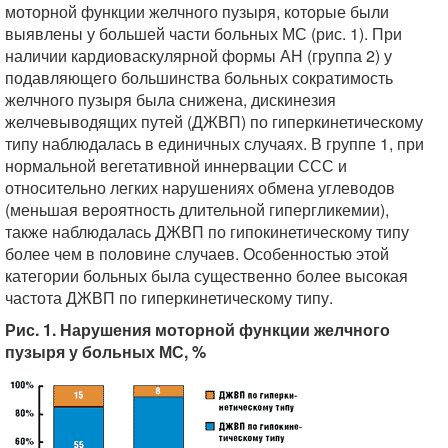
моторной функции желчного пузыря, которые были
выявлены у большей части больных МС (рис. 1). При
наличии кардиоваскулярной формы АН (группа 2) у
подавляющего большинства больных сократимость
желчного пузыря была снижена, дискинезия
желчевыводящих путей (ДЖВП) по гиперкинетическому
типу наблюдалась в единичных случаях. В группе 1, при
нормальной вегетативной иннервации ССС и
относительно легких нарушениях обмена углеводов
(меньшая вероятность длительной гипергликемии),
также наблюдалась ДЖВП по гипокинетическому типу
более чем в половине случаев. Особенностью этой
категории больных была существенно более высокая
частота ДЖВП по гиперкинетическому типу.
Рис. 1. Нарушения моторной функции желчного
пузыря у больных МС, %