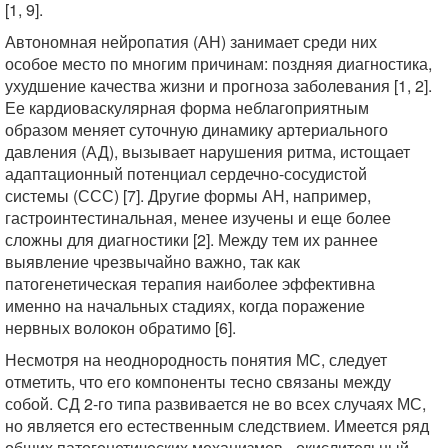
[1, 9].
Автономная нейропатия (АН) занимает среди них
особое место по многим причинам: поздняя диагностика,
ухудшение качества жизни и прогноза заболевания [1, 2].
Ее кардиоваскулярная форма неблагоприятным
образом меняет суточную динамику артериального
давления (АД), вызывает нарушения ритма, истощает
адаптационный потенциал сердечно-сосудистой
системы (ССС) [7]. Другие формы АН, например,
гастроинтестинальная, менее изучены и еще более
сложны для диагностики [2]. Между тем их раннее
выявление чрезвычайно важно, так как
патогенетическая терапия наиболее эффективна
именно на начальных стадиях, когда поражение
нервных волокон обратимо [6].
Несмотря на неоднородность понятия МС, следует
отметить, что его компоненты тесно связаны между
собой. СД 2-го типа развивается не во всех случаях МС,
но является его естественным следствием. Имеется ряд
общих патогенетических механизмов - окислительный