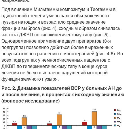
Под влиянием Мильгаммы композитум и Тиогаммы в
одинаковой степени уменьшался объем желчного
пузыря натощак и возрастало среднее значение
фракции выброса (рис. 4), сходным образом снизилась
частота ДЖВП по гипокинетическому типу (рис. 5).
Одновременное применение двух препаратов (3-я
подгруппа) позволило добиться более выраженных
результатов по сравнению с монотерапией (рис. 4-5). Во
всех подгруппах у немногочисленных пациентов с
ДЖВП по гиперкинетическому типу в конце курса
лечения не было выявлено нарушений моторной
функции желчного пузыря.
Рис. 2. Динамика показателей ВСР у больных АН до
и после лечения, в процентах к исходному значению
(фоновое исследование)