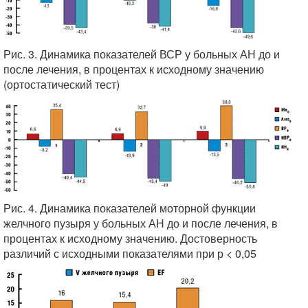
Рис. 3. Динамика показателей ВСР у больных АН до и
после лечения, в процентах к исходному значению
(ортостатический тест)
Рис. 4. Динамика показателей моторной функции
желчного пузыря у больных АН до и после лечения, в
процентах к исходному значению. Достоверность
различий с исходными показателями при р < 0,05