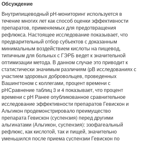
Обсуждение
Внутрипищеводный pH-мониторинг используется в
течение многих лет как способ оценки эффективности
препаратов, применяемых для предотвращения
рефлюкса. Настоящее исследование показывает, что
предварительный отбор субъектов с доказанным
минимальным воздействием кислоты на пищевод,
типичным для больных с ГЭРБ ведет к значительной
оптимизации метода. В данном случае это приводит к
статистически значимым различиям (pВ исследованиях с
участием здоровых добровольцев, проведенных
Вашингтоном с коллегами, процент времени с
pHСравнение таблиц 3 и 4 показывает, что процент
времени с рН Ранее опубликованное сравнительное
исследование эффективности препаратов Гевискон и
Альгикон продемонстрировало преимущество
препарата Гевискон (суспензия) перед другими
альгинатами (Альгикон, суспензия): эзофагеальный
рефлюкс, как кислотой, так и пищей, значительно
уменьшился после приема суспензии Гевискон по