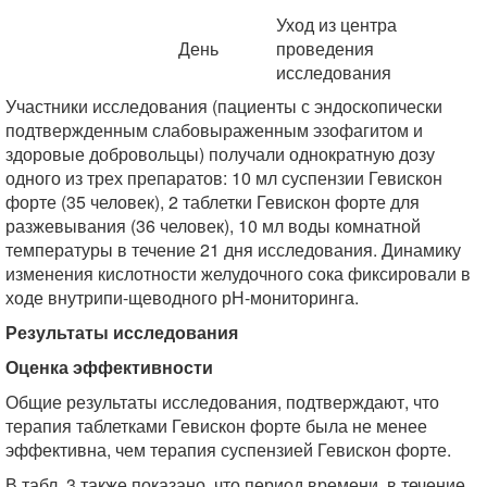
Уход из центра
День
проведения
исследования
Участники исследования (пациенты с эндоскопически
подтвержденным слабовыраженным эзофагитом и
здоровые добровольцы) получали однократную дозу
одного из трех препаратов: 10 мл суспензии Гевискон
форте (35 человек), 2 таблетки Гевискон форте для
разжевывания (36 человек), 10 мл воды комнатной
температуры в течение 21 дня исследования. Динамику
изменения кислотности желудочного сока фиксировали в
ходе внутрипи-щеводного рН-мониторинга.
Результаты исследования
Оценка эффективности
Общие результаты исследования, подтверждают, что
терапия таблетками Гевискон форте была не менее
эффективна, чем терапия суспензией Гевискон форте.
В табл. 3 также показано, что период времени, в течение