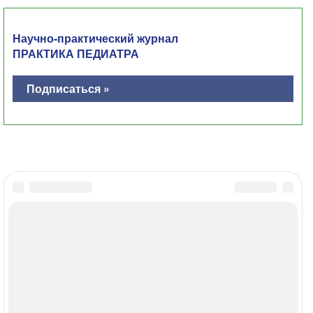
Научно-практический журнал
ПРАКТИКА ПЕДИАТРА
Подписаться »
Главная
Контакты
Политика ОПД
Соглашение об использовании
МЕДИ РУ в: