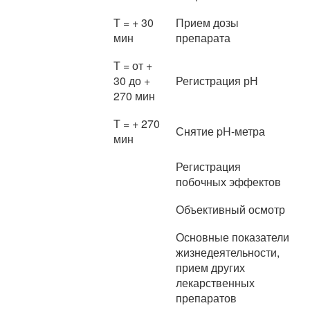
T = + 30
Прием дозы
мин
препарата
T = от +
30 до +
Регистрация рН
270 мин
T = + 270
Снятие pH-метра
мин
Регистрация
побочных эффектов
Объективный осмотр
Основные показатели
жизнедеятельности,
прием других
лекарственных
препаратов