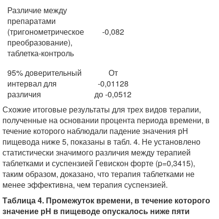
Различие между
препаратами
(тригонометрическое
-0,082
преобразование),
таблетка-контроль
95% доверительный
От
интервал для
-0,01128
различия
до -0,0512
Схожие итоговые результаты для трех видов терапии,
полученные на основании процента периода времени, в
течение которого наблюдали падение значения рН
пищевода ниже 5, показаны в табл. 4. Не установлено
статистически значимого различия между терапией
таблетками и суспензией Гевискон форте (p=0,3415),
таким образом, доказано, что терапия таблетками не
менее эффективна, чем терапия суспензией.
Таблица 4. Промежуток времени, в течение которого
значение рН в пищеводе опускалось ниже пяти