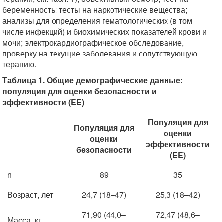
беременность; тесты на наркотические вещества;
анализы для определения гематологических (в том
числе инфекций) и биохимических показателей крови и
мочи; электрокардиографическое обследование,
проверку на текущие заболевания и сопутствующую
терапию.
Таблица 1. Общие демографические данные:
популяция для оценки безопасности и
эффективности (EE)
Популяция для
Популяция для
оценки
оценки
эффективности
безопасности
(EE)
n
89
35
Возраст, лет
24,7 (18–47)
25,3 (18–42)
71,90 (44,0–
72,47 (48,6–
Масса, кг