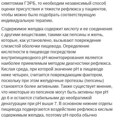
симптомам ГЭРБ, то необходим независимый способ
оценки присутствия и тяжести рефлюкса у пациентов,
чтобы можно было подобрать соответствующую
индивидуальную терапию.
Содержимое желудка содержит кислоту и ее соединения
с другими веществами, такими как пепсины и желчь,
которые, как установлено, вызывают повреждение
слизистой оболочки пищевода. Определение
кислотности в пищеводе посредством
внутрипищеводного рН-мониторирования является
наиболее приемлемым методом диагностики рефлюкса.
Кислая среда, при которой значение рН в пищеводе
ниже четырех, считается повреждающим фактором,
поскольку при этом желудочные протеазы (пепсины)
становятся более активными. Также существует мнение,
что некоторые из пепсинов могут быть активны при рН
до 6 и остаются стабильными до необратимой
денатурации при pH выше 7. В основном нижние отделы
пищевода подвергаются воздействию рефлюкса кислым
содержимым желудка, поэтому pH-проба обычно