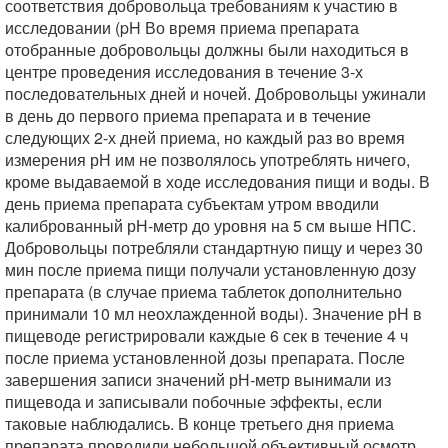
соответствия добровольца требованиям к участию в
исследовании (pH Во время приема препарата
отобранные добровольцы должны были находиться в
центре проведения исследования в течение 3-х
последовательных дней и ночей. Добровольцы ужинали
в день до первого приема препарата и в течение
следующих 2-х дней приема, но каждый раз во время
измерения рН им не позволялось употреблять ничего,
кроме выдаваемой в ходе исследования пищи и воды. В
день приема препарата субъектам утром вводили
калиброванный рН-метр до уровня на 5 см выше НПС.
Добровольцы потребляли стандартную пищу и через 30
мин после приема пищи получали установленную дозу
препарата (в случае приема таблеток дополнительно
принимали 10 мл неохлажденной воды). Значение рН в
пищеводе регистрировали каждые 6 сек в течение 4 ч
после приема установленной дозы препарата. После
завершения записи значений рН-метр вынимали из
пищевода и записывали побочные эффекты, если
таковые наблюдались. В конце третьего дня приема
препарата проводили небольшой объективный осмотр