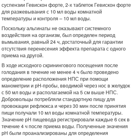
суспензии Гевискон форте, 2-х таблеток Гевискон форте
для разжевывания с 10 мл воды комнатной
температуры и контроля – 10 мл воды.
Поскольку альгинаты не оказывают системного
воздействия на организм, был определен период
вымывания, равный 24 ч, достаточный для гарантии
отсутствия перенесения эффекта препарата с одного
приема на другой.
В ходе исходного скринингового посещения после
голодания в течение не менее 4 ч было проведено
определение расположения НПС при помощи
манометрии и рН-пробы, вводимой через нос в желудок
с 50 мл воды и располагаемой на 5 см выше НПС.
Добровольцы потребляли стандартную пищу для
провокации рефлюкса и через 30 мин после принятия
пищи получали 10 мл воды комнатной температуры.
Значение рН пищевода регистрировали каждые 6 сек в
течение 4 ч после приема воды. Полученные значения
рН были проанализированы для определения