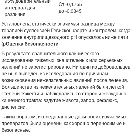
95% доверительный
От -0,1755
интервал для
до -0,0845
различия
Установлена статически значимая разница между
терапией суспензией Гевискон форте и контролем, когда
значение внутрипищеводного рН опускалось ниже пяти
(p
Оценка безопасности
В результате сравнительного клинического
исследования тяжелых, значительных или серьезных
явлений не зарегистрировано. Ни один из добровольцев
не был выведен из исследования по причинам
возникновения нежелательных явлений после лечения.
Большинство из нежелательных явлений были легкой
степени тяжести и наблюдались со стороны желудочно-
кишечного тракта: вздутие живота, запор, рефлюкс,
диспепсии.
Таким образом, исследованные дозы обоих изучаемых
препаратов были оценены как хорошо переносимые и
безопасные.