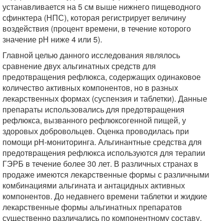
устанавливается на 5 см выше нижнего пищеводного
сфинктера (НПС), которая регистрирует величину
воздействия (процент времени, в течение которого
значение рН ниже 4 или 5).
Главной целью данного исследования являлось
сравнение двух альгинатных средств для
предотвращения рефлюкса, содержащих одинаковое
количество активных компонентов, но в разных
лекарственных формах (суспензия и таблетки). Данные
препараты использовались для предотвращения
рефлюкса, вызванного рефлюксогенной пищей, у
здоровых добровольцев. Оценка проводилась при
помощи рН-мониторинга. Альгинантные средства для
предотвращения рефлюкса используются для терапии
ГЭРБ в течение более 30 лет. В различных странах в
продаже имеются лекарственные формы с различными
комбинациями альгината и антацидных активных
компонентов. До недавнего времени таблетки и жидкие
лекарственные формы альгинатных препаратов
существенно различались по компонентному составу.