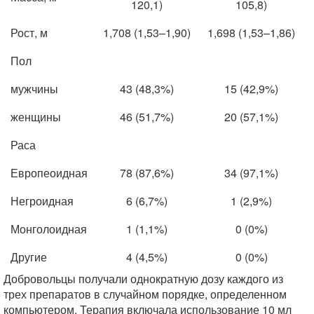
120,1)
105,8)
Рост, м
1,708 (1,53–1,90)
1,698 (1,53–1,86)
Пол
мужчины
43 (48,3%)
15 (42,9%)
женщины
46 (51,7%)
20 (57,1%)
Раса
Европеоидная
78 (87,6%)
34 (97,1%)
Негроидная
6 (6,7%)
1 (2,9%)
Монголоидная
1 (1,1%)
0 (0%)
Другие
4 (4,5%)
0 (0%)
Добровольцы получали однократную дозу каждого из
трех препаратов в случайном порядке, определенном
компьютером. Терапия включала использование 10 мл