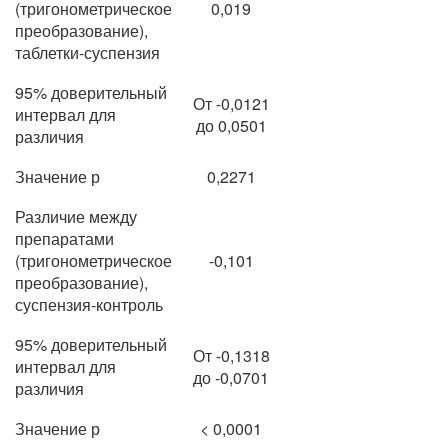
(тригонометрическое
0,019
преобразование),
таблетки-суспензия
95% доверительный
От -0,0121
интервал для
до 0,0501
различия
Значение р
0,2271
Различие между
препаратами
(тригонометрическое
-0,101
преобразование),
суспензия-контроль
95% доверительный
От -0,1318
интервал для
до -0,0701
различия
Значение р
< 0,0001