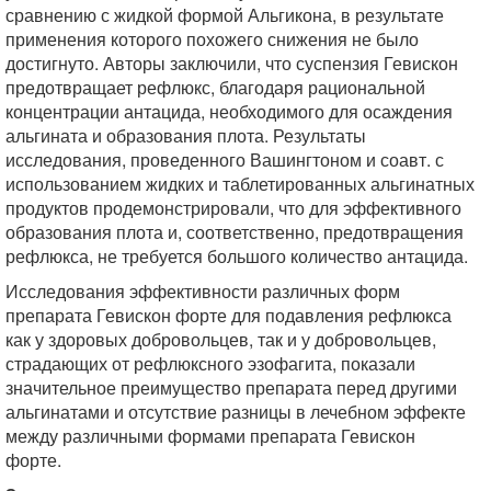
сравнению с жидкой формой Альгикона, в результате
применения которого похожего снижения не было
достигнуто. Авторы заключили, что суспензия Гевискон
предотвращает рефлюкс, благодаря рациональной
концентрации антацида, необходимого для осаждения
альгината и образования плота. Результаты
исследования, проведенного Вашингтоном и соавт. с
использованием жидких и таблетированных альгинатных
продуктов продемонстрировали, что для эффективного
образования плота и, соответственно, предотвращения
рефлюкса, не требуется большого количество антацида.
Исследования эффективности различных форм
препарата Гевискон форте для подавления рефлюкса
как у здоровых добровольцев, так и у добровольцев,
страдающих от рефлюксного эзофагита, показали
значительное преимущество препарата перед другими
альгинатами и отсутствие разницы в лечебном эффекте
между различными формами препарата Гевискон
форте.