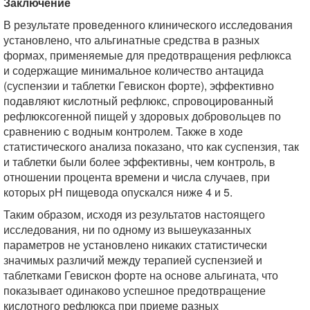
Заключение
В результате проведенного клинического исследования
установлено, что альгинатные средства в разных
формах, применяемые для предотвращения рефлюкса
и содержащие минимальное количество антацида
(суспензии и таблетки Гевискон форте), эффективно
подавляют кислотный рефлюкс, спровоцированный
рефлюксогенной пищей у здоровых добровольцев по
сравнению с водным контролем. Также в ходе
статистического анализа показано, что как суспензия, так
и таблетки были более эффективны, чем контроль, в
отношении процента времени и числа случаев, при
которых рН пищевода опускался ниже 4 и 5.
Таким образом, исходя из результатов настоящего
исследования, ни по одному из вышеуказанных
параметров не установлено никаких статистически
значимых различий между терапией суспензией и
таблетками Гевискон форте на основе альгината, что
показывает одинаково успешное предотвращение
кислотного рефлюкса при приеме разных