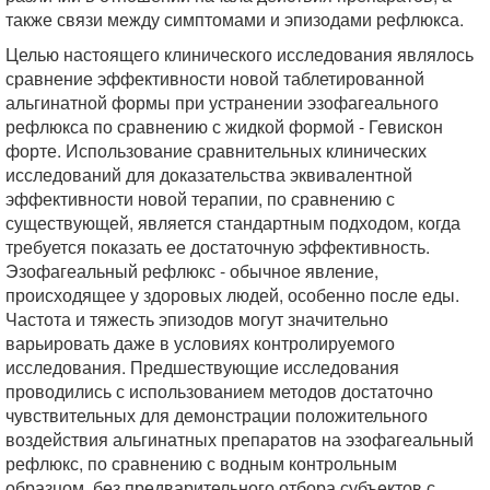
также связи между симптомами и эпизодами рефлюкса.
Целью настоящего клинического исследования являлось
сравнение эффективности новой таблетированной
альгинатной формы при устранении эзофагеального
рефлюкса по сравнению с жидкой формой - Гевискон
форте. Использование сравнительных клинических
исследований для доказательства эквивалентной
эффективности новой терапии, по сравнению с
существующей, является стандартным подходом, когда
требуется показать ее достаточную эффективность.
Эзофагеальный рефлюкс - обычное явление,
происходящее у здоровых людей, особенно после еды.
Частота и тяжесть эпизодов могут значительно
варьировать даже в условиях контролируемого
исследования. Предшествующие исследования
проводились с использованием методов достаточно
чувствительных для демонстрации положительного
воздействия альгинатных препаратов на эзофагеальный
рефлюкс, по сравнению с водным контрольным
образцом, без предварительного отбора субъектов с