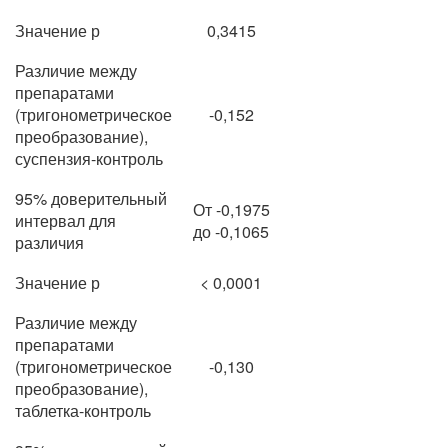
Значение р
0,3415
Различие между
препаратами
(тригонометрическое
-0,152
преобразование),
суспензия-контроль
95% доверительный
От -0,1975
интервал для
до -0,1065
различия
Значение р
< 0,0001
Различие между
препаратами
(тригонометрическое
-0,130
преобразование),
таблетка-контроль