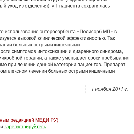
й уход из отделения), у 1 пациента сохранялась
то использование энтеросорбента «Полисорб МП» в
изуется высокой клинической эффективностью. Так
рапии больных острыми кишечными
сти симптомов интоксикации и диарейного синдрома,
микробной терапии, а также уменьшает сроки пребывания
чимо при лечении данной категории пациентов. Препарат
комплексном лечении больных острыми кишечными
1 ноября 2011 г.
нным редакцией МЕДИ РУ)
ли
зарегистрируйтесь