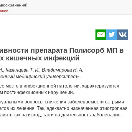
авоохранения!
вании
ивности препарата Полисорб МП в
ых кишечных инфекций
., Казанцева Т. И., Владимирова Н. А.
енный медицинский университет».
 место в инфекционной патологии, характеризуются
ем постинфекционных нарушений.
ктуальными вопросы снижения заболеваемости острыми
ов их лечения. Так, адекватно назначенная этиотропная
иять как на исход, так и на длительность заболевания.