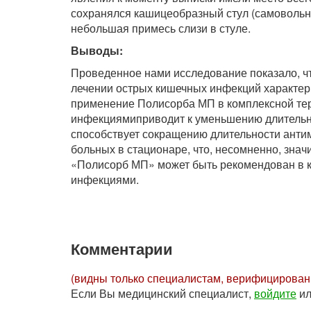
сохранялся кашицеобразный стул (самовольны
небольшая примесь слизи в стуле.
Выводы:
Проведенное нами исследование показало, ч
лечении острых кишечных инфекций характер
применение Полисорба МП в комплексной те
инфекциямиприводит к уменьшению длительно
способствует сокращению длительности анти
больных в стационаре, что, несомненно, зна
«Полисорб МП» может быть рекомендован в 
инфекциями.
Комментарии
(видны только специалистам, верифицирова
Если Вы медицинский специалист,
войдите
и