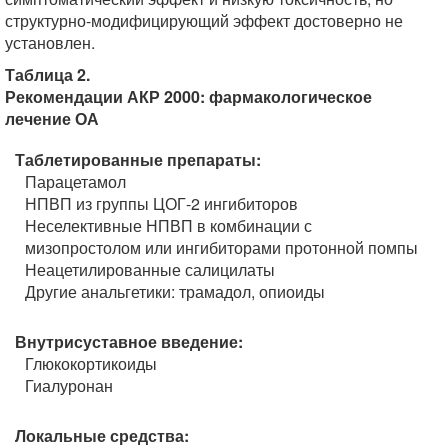
структурно-модифицирующий эффект достоверно не
установлен.
Таблица 2.
Рекомендации АКР 2000: фармакологическое
лечение ОА
Таблетированные препараты:
Парацетамол
НПВП из группы ЦОГ-2 ингибиторов
Неселективные НПВП в комбинации с
мизопростолом или ингибиторами протонной помпы
Неацетилированные салицилаты
Другие анальгетики: трамадол, опиоиды
Внутрисуставное введение:
Глюкокортикоиды
Гиалуронан
Локальные средства: