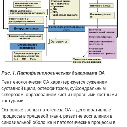
Рис. 1. Патофизиологическая диаграмма ОА
Рентгенологически ОА характеризуется сужением
суставной щели, остеофитозом, субхондральным
склерозом, образованием кист и неровными костными
контурами.
Основные звенья патогенеза ОА – дегенеративные
процессы в хрящевой ткани, развитие воспаления в
синовиальной оболочке и патологические процессы в