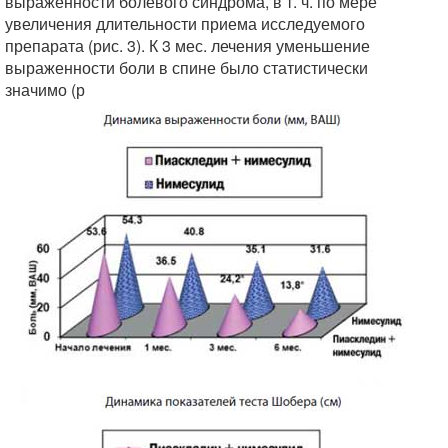
выраженности болевого синдрома, в т. ч. по мере
увеличения длительности приема исследуемого
препарата (рис. 3). К 3 мес. лечения уменьшение
выраженности боли в спине было статистически
значимо (р