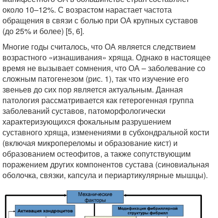
около 10–12%. С возрастом нарастает частота
обращения в связи с болью при ОА крупных суставов
(до 25% и более) [5, 6].
Многие годы считалось, что ОА является следствием
возрастного «изнашивания» хряща. Однако в настоящее
время не вызывает сомнения, что ОА – заболевание со
сложным патогенезом (рис. 1), так что изучение его
звеньев до сих пор является актуальным. Данная
патология рассматривается как гетерогенная группа
заболеваний суставов, патоморфологически
характеризующихся фокальным разрушением
суставного хряща, изменениями в субхондральной кости
(включая микропереломы и образование кист) и
образованием остеофитов, а также сопутствующим
поражением других компонентов сустава (синовиальная
оболочка, связки, капсула и периартикулярные мышцы).