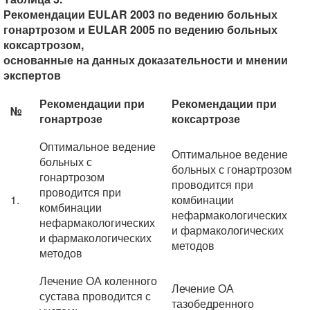
Рекомендации EULAR 2003 по ведению больных
гонартрозом и EULAR 2005 по ведению больных
коксартрозом,
основанные на данных доказательности и мнении
экспертов
Рекомендации при
Рекомендации при
№
гонартрозе
коксартрозе
Оптимальное ведение
Оптимальное ведение
больных с
больных с гонартрозом
гонартрозом
проводится при
проводится при
1.
комбинации
комбинации
нефармакологических
нефармакологических
и фармакологических
и фармакологических
методов
методов
Лечение ОА коленного
Лечение ОА
сустава проводится с
тазобедренного