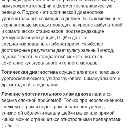
иммунохроматографии и ферментоспецифическую
реакцию. Подход к этиологической диагностике
урогенитального хламидиоза должен быть комплксным:
скрининговые методы проводят на уровне амбулаторий
и соматических стационаров, подтверждающие
(иммунофлюоресценция, ПЦР и др.) - в
специализированных лабораториях. Наиболее
достоверные результаты дает культуральный метод,
однако "золотым стандартом" может считаться
сочетание культурального и генного методов.
Топическая диагностика
осуществляется с помощью
уретроскопического, ультразвукового, бимануального и
др. методов исследования.
Лечение урогенитального хламидиоза
является
весьма сложной проблемой. Только при неосложненном
свежем остром и подостром поражении уретры,
слизистой оболочки канала шейки матки или прямой
кишки можно ограничиться этиотропными препаратами
(табл. 1).