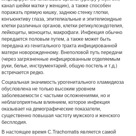
канал шейки матки у женщин), а также способен
поражать прямую кишку, заднюю стенку глотки,
конъюнктиву глаза, эпителиальные и эпителиоидные
клетки различных органов, клетки ретикулоэндотелия,
лейкоциты, моноциты, макрофаги. Инфекция обычно
передается половым путем, а также может быть
передана из генитального тракта инфицированной
матери новорожденному. Внеполовой путь передачи
(через загрязненные инфицированным отделяемым
руки, белье, инструментарий, общую постель и т.д.)
встречается редко.
Социальная значимость урогенитального хламидиоза
обусловлена не только высоким уровнем
заболеваемости с частыми осложнениями, но и
неблагоприятным влиянием, которое инфекция
оказывает на демографические показатели,
существенно повышая частоту мужского и женского
бесплодия.
В настоящее время С.Trachomatis является самой