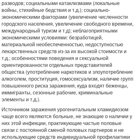
разводов; социальными катаклизмами (локальные
войны, стихийные бедствия и т.д.); социально-
экономическими факторами (увеличение численности
городского населения, увеличение свободного времени,
международный туризм и т.д); неблагоприятными
экономическими условиями: безработицей,
материальной необеспеченностью, недоступностью
лекарственных средств из-за их высокой стоимости и
т.д.; особенностями поведения и сексуальной
ориентированности отдельных представителей
общества (употребление наркотиков и злоупотребление
алкоголем, проституция, гомосексуализм, наличие групп
повышенного риска заражения, куда входят беженцы,
иммигранты, сезонные рабочие, криминальные
элементы и т.д.).
Источником заражения урогенитальным хламидиозом
чаще всего являются больные, не знающие о наличии у
них этой инфекции, практикующие частые половые
связи с постоянной сменой половых партнеров и не
использующие средств индивидуальной профилактики