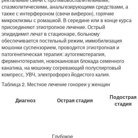
спазмолитическими, анальгезирующими средствами, а
также с интерфероном (свечи виферон), горячие
микроклизмы с ромашкой. В середине или в конце курса
присоединяют этиотропное лечение. Острый
эпидидимит лечат в стационаре, больному
обеспечивается постельный режим, иммобилизация
мошонки суспензорием, проводится этиотропная и
патогенетическая терапия: аутогемотерапия,
ферментотерапия, новокаиновая блокада семенного
канатика, на мошонку согревающий полуспиртовый
компресс, УВЧ, электрофорез йодистого калия.
Таблица 2. Местное лечение гонореи у женщин
Подострая
Диагноз
Острая стадия
стадия
Глубокое