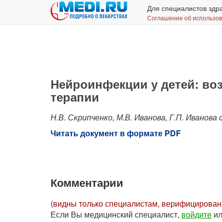
Для специалистов здр
Соглашение об использо
Нейроинфекции у детей: во
терапии
Н.В. Скрипченко, М.В. Иванова, Г.П. Иванова 
Читать документ в формате PDF
Комментарии
(видны только специалистам, верифицирова
Если Вы медицинский специалист,
войдите
и