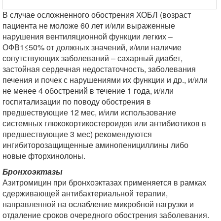
В случае осложненного обострения ХОБЛ (возраст
пациента не моложе 60 лет и/или выраженные
нарушения вентиляционной функции легких –
ОФВ1≤50% от должных значений, и/или наличие
сопутствующих заболеваний – сахарный диабет,
застойная сердечная недостаточность, заболевания
печения и почек с нарушениями их функции и др., и/или
не менее 4 обострений в течение 1 года, и/или
госпитализации по поводу обострения в
предшествующие 12 мес, и/или использование
системных глюкокортикостероидов или антибиотиков в
предшествующие 3 мес) рекомендуются
ингибиторозащищенные аминопенициллины либо
новые фторхинолоны.
Бронхоэктазы
Азитромицин при бронхоэктазах применяется в рамках
сдерживающей антибактериальной терапии,
направленной на ослабление микробной нагрузки и
отдаление сроков очередного обострения заболевания.