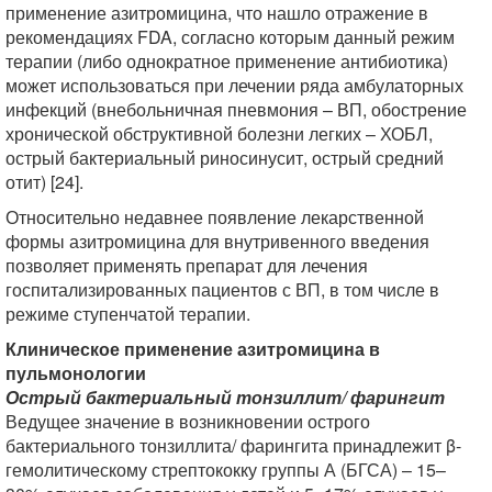
применение азитромицина, что нашло отражение в
рекомендациях FDA, согласно которым данный режим
терапии (либо однократное применение антибиотика)
может использоваться при лечении ряда амбулаторных
инфекций (внебольничная пневмония – ВП, обострение
хронической обструктивной болезни легких – ХОБЛ,
острый бактериальный риносинусит, острый средний
отит) [24].
Относительно недавнее появление лекарственной
формы азитромицина для внутривенного введения
позволяет применять препарат для лечения
госпитализированных пациентов с ВП, в том числе в
режиме ступенчатой терапии.
Клиническое применение азитромицина в
пульмонологии
Острый бактериальный тонзиллит/ фарингит
Ведущее значение в возникновении острого
бактериального тонзиллита/ фарингита принадлежит β-
гемолитическому стрептококку группы А (БГСА) – 15–