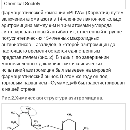
Chemical Society.
фармацевтичеcкой компании «PLIVA» (Хорватия) путем
включения атома азота в 14-членное лактонное кольцо
эритромицина между 9-м и 10-м атомами углерода
синтезировала новый антибиотик, отнесенный к группе
полусинтетических 15-членных макролидных
антибиотиков – азалидов, в которой азитромицин до
настоящего времени остается единственным
представителем (рис. 2). В 1988 г. по завершении
многочисленных доклинических и клинических
испытаний азитромицин был выведен на мировой
фармацевтический рынок. В этом же году он под
торговым названием «Сумамед»® был зарегистрирован
в нашей стране.
Рис.2.Химическая структура азитромицина.