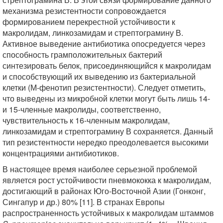
механизма резистентности сопровождается
формированием перекрестной устойчивости к
макролидам, линкозамидам и стрептограмину В.
Активное выведение антибиотика опосредуется через
способность грамположительных бактерий
синтезировать белок, присоединяющийся к макролидам
и способствующий их выведению из бактериальной
клетки (М-фенотип резистентности). Следует отметить,
что выведены из микробной клетки могут быть лишь 14-
и 15-членные макролиды, соответственно,
чувствительность к 16-членным макролидам,
линкозамидам и стрептограмину В сохраняется. Данный
тип резистентности нередко преодолевается высокими
концентрациями антибиотиков.
В настоящее время наиболее серьезной проблемой
является рост устойчивости пневмококка к макролидам,
достигающий в районах Юго-Восточной Азии (Гонконг,
Сингапур и др.) 80% [11]. В странах Европы
распространенность устойчивых к макролидам штаммов