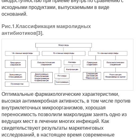
биодоступностью при приеме внутрь по сравнению с
исходными продуктами, выпускаемыми в виде
оснований.
Рис.1.Классификация макролидных
антибиотиков[3].
Оптимальные фармакологические характеристики,
высокая антимикробная активность, в том числе против
внутриклеточных микроорганизмов, хорошая
переносимость позволили макролидам занять одно из
ведущих мест в лечении многих инфекций. Как
свидетельствуют результаты маркетинговых
исследований, в настоящее время современные