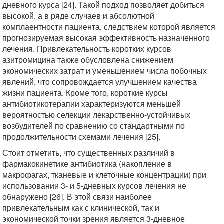
дневного курса [24]. Такой подход позволяет добиться
высокой, а в ряде случаев и абсолютной
комплаентности пациента, следствием которой является
прогнозируемая высокая эффективность назначенного
лечения. Привлекательность коротких курсов
азитромицина также обусловлена снижением
экономических затрат и уменьшением числа побочных
явлений, что сопровождается улучшением качества
жизни пациента. Кроме того, короткие курсы
антибиотикотерапии характеризуются меньшей
вероятностью селекции лекарственно-устойчивых
возбудителей по сравнению со стандартными по
продолжительности схемами лечения [25].
Стоит отметить, что существенных различий в
фармакокинетике антибиотика (накопление в
макрофагах, тканевые и клеточные концентрации) при
использовании 3- и 5-дневных курсов лечения не
обнаружено [26]. В этой связи наиболее
привлекательным как с клинической, так и
экономической точки зрения является 3-дневное