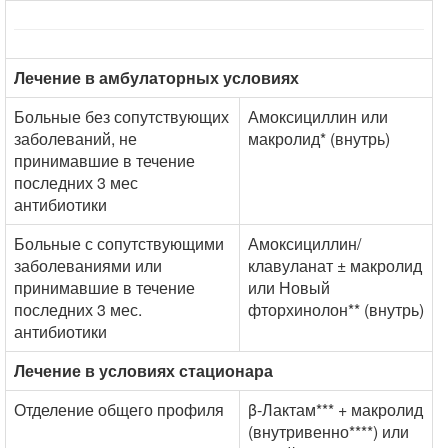
Лечение в амбулаторных условиях
Больные без сопутствующих
Амоксициллин или
заболеваний, не
макролид* (внутрь)
принимавшие в течение
последних 3 мес
антибиотики
Больные с сопутствующими
Амоксициллин/
заболеваниями или
клавуланат ± макролид
принимавшие в течение
или Новый
последних 3 мес.
фторхинолон** (внутрь)
антибиотики
Лечение в условиях стационара
Отделение общего профиля
β-Лактам*** + макролид
(внутривенно****) или