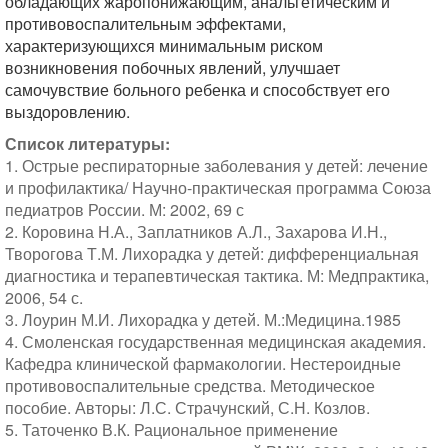
обладающих жаропонижающим, анальгетическим и
противовоспалительным эффектами,
характеризующихся минимальным риском
возникновения побочных явлений, улучшает
самочувствие больного ребенка и способствует его
выздоровлению.
Список литературы:
1. Острые респираторные заболевания у детей: лечение
и профилактика/ Научно-практическая программа Союза
педиатров России. М: 2002, 69 с
2. Коровина Н.А., Заплатников А.Л., Захарова И.Н.,
Творогова Т.М. Лихорадка у детей: дифференциальная
диагностика и терапевтическая тактика. М: Медпрактика,
2006, 54 с.
3. Лоурин М.И. Лихорадка у детей. М.:Медицина.1985
4. Смоленская государственная медицинская академия.
Кафедра клинической фармакологии. Нестероидные
противовоспалительные средства. Методическое
пособие. Авторы: Л.С. Страчунский, С.Н. Козлов.
5. Таточенко В.К. Рациональное применение