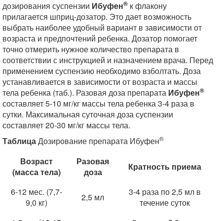
®
дозирования суспензии
Ибуфен
к флакону
прилагается шприц-дозатор. Это дает возможность
выбрать наиболее удобный вариант в зависимости от
возраста и предпочтений ребенка. Дозатор помогает
точно отмерить нужное количество препарата в
соответствии с инструкцией и назначением врача. Перед
применением суспензию необходимо взболтать. Доза
устанавливается в зависимости от возраста и массы
®
тела ребенка (таб.). Разовая доза препарата
Ибуфен
составляет 5-10 мг/кг массы тела ребенка 3-4 раза в
сутки. Максимальная суточная доза суспензии
составляет 20-30 мг/кг массы тела.
®
Таблица
Дозирование препарата Ибуфен
Возраст
Разовая
Кратность приема
(масса тела)
доза
6-12 мес. (7,7-
3-4 раза по 2,5 мл в
2,5 мл
9,0 кг)
течение суток