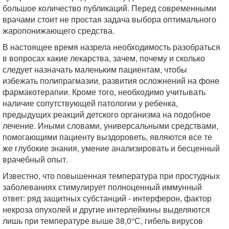
большое количество публикаций. Перед современными
врачами стоит не простая задача выбора оптимального
жаропонижающего средства.
В настоящее время назрела необходимость разобраться
в вопросах какие лекарства, зачем, почему и сколько
следует назначать маленьким пациентам, чтобы
избежать полипрагмазии, развития осложнений на фоне
фармакотерапии. Кроме того, необходимо учитывать
наличие сопутствующей патологии у ребенка,
предыдущих реакций детского организма на подобное
лечение. Иными словами, универсальными средствами,
помогающими пациенту выздороветь, являются все те
же глубокие знания, умение анализировать и бесценный
врачебный опыт.
Известно, что повышенная температура при простудных
заболеваниях стимулирует полноценный иммунный
ответ: ряд защитных субстанций - интерферон, фактор
некроза опухолей и другие интерлейкины выделяются
лишь при температуре выше 38,0°С, гибель вирусов