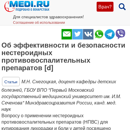
Врач?
Для специалистов здравоохранения!
Соглашение об использовании
Об эффективности и безопасности
нестероидных
противовоспалительных
препаратов [d]
М.Н. Снегоцкая, доцент кафедры детских
Статьи
болезней, ГБОУ ВПО "Первый Московский
государственный медицинский университет им. И.М.
Сеченова" Минздравсоцразвития России, канд. мед.
наук
Вопросу о применении нестероидных
противовоспалительных препаратов (НПВС) для
купирования лихорадки и боли у детей посвящено