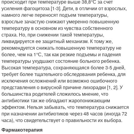
происходит при температуре выше 38,8°С за счет
усиления фагоцитоза [1-3]. Дети, в отличии от взрослых,
намного легче переносят подъем температуры,
взрослые зачастую снижают умеренно повышенную
температуру в основном из чувства собственного
страха. Но, при снижении такой температуры,
ликвидируется ее защитный механизм. К тому же,
рекомендуется снижать повышенную температуру не
более, чем на 1°С, так как резкие подъемы и падения
температуры ухудшают состояние больного ребенка.
Высокая температура, сохраняющаяся более 3-5 дней,
требует более тщательного обследования ребенка, для
исключения осложнений или возможно ошибочного
представления о вирусной причине лихорадки [1, 2]. У
большинства родителей сложилось мнение, что
антибиотики так же обладают жаропонижающим
эффектом. Нельзя забывать, что температура снижается
при назначении антибиотиков через 48 часов (иногда 72
часа), что свидетельствует о правильности их выбора.
Фармакотерапия