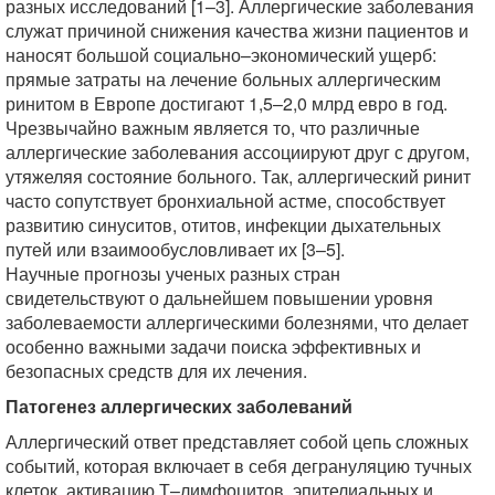
разных исследований [1–3]. Аллергические заболевания
служат причиной снижения качества жизни пациентов и
наносят большой социально–экономический ущерб:
прямые затраты на лечение больных аллергическим
ринитом в Европе достигают 1,5–2,0 млрд евро в год.
Чрезвычайно важным является то, что различные
аллергические заболевания ассоциируют друг с другом,
утяжеляя состояние больного. Так, аллергический ринит
часто сопутствует бронхиальной астме, способствует
развитию синуситов, отитов, инфекции дыхательных
путей или взаимообусловливает их [3–5].
Научные прогнозы ученых разных стран
свидетельствуют о дальнейшем повышении уровня
заболеваемости аллергическими болезнями, что делает
особенно важными задачи поиска эффективных и
безопасных средств для их лечения.
Патогенез аллергических заболеваний
Аллергический ответ представляет собой цепь сложных
событий, которая включает в себя дегрануляцию тучных
клеток, активацию Т–лимфоцитов, эпителиальных и