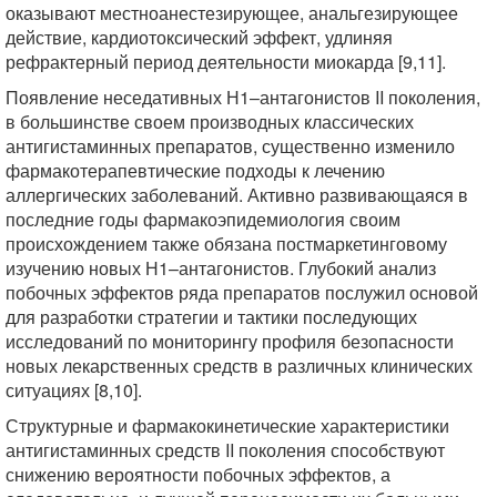
оказывают местноанестезирующее, анальгезирующее
действие, кардиотоксический эффект, удлиняя
рефрактерный период деятельности миокарда [9,11].
Появление неседативных Н1–антагонистов II поколения,
в большинстве своем производных классических
антигистаминных препаратов, существенно изменило
фармакотерапевтические подходы к лечению
аллергических заболеваний. Активно развивающаяся в
последние годы фармакоэпидемиология своим
происхождением также обязана постмаркетинговому
изучению новых Н1–антагонистов. Глубокий анализ
побочных эффектов ряда препаратов послужил основой
для разработки стратегии и тактики последующих
исследований по мониторингу профиля безопасности
новых лекарственных средств в различных клинических
ситуациях [8,10].
Структурные и фармакокинетические характеристики
антигистаминных средств II поколения способствуют
снижению вероятности побочных эффектов, а