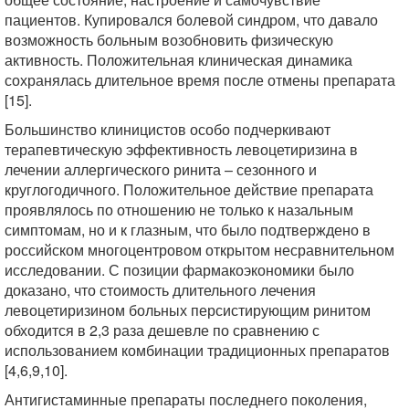
пациентов. Купировался болевой синдром, что давало
возможность больным возобновить физическую
активность. Положительная клиническая динамика
сохранялась длительное время после отмены препарата
[15].
Большинство клиницистов особо подчеркивают
терапевтическую эффективность левоцетиризина в
лечении аллергического ринита – сезонного и
круглогодичного. Положительное действие препарата
проявлялось по отношению не только к назальным
симптомам, но и к глазным, что было подтверждено в
российском многоцентровом открытом несравнительном
исследовании. С позиции фармакоэкономики было
доказано, что стоимость длительного лечения
левоцетиризином больных персистирующим ринитом
обходится в 2,3 раза дешевле по сравнению с
использованием комбинации традиционных препаратов
[4,6,9,10].
Антигистаминные препараты последнего поколения,