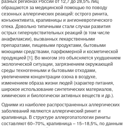
разных регионах России от 12,7 до 28,5% лиц
обращаются за медицинской помощью по поводу
сезонных аллергических реакций: острого ринита,
конъюнктивита, крапивницы и ангионевротического
отека. Довольно типичными стали случаи развития
острых гиперчувствительных реакций (в том числе
анафилаксии), вызванных лекарственными
препаратами, пищевыми продуктами, бытовыми
моющими средствами, парфюмерной и косметической
продукцией [1]. Во многом это объясняется ухудшением
экологической ситуации, загрязнением окружающей
среды техногенными и бытовыми отходами,
увеличением концентрации озона в воздухе,
изменением образа жизни людей (характер питания,
широкое использование синтетических материалов,
химических и биологически активных веществ и др.).
Одними из наиболее распространенных аллергических
заболеваний являются аллергический ринит и
крапивница. В структуре аллергопатологии риниты
составляют 60–70%, крапивница – 15–18,5%, по данным