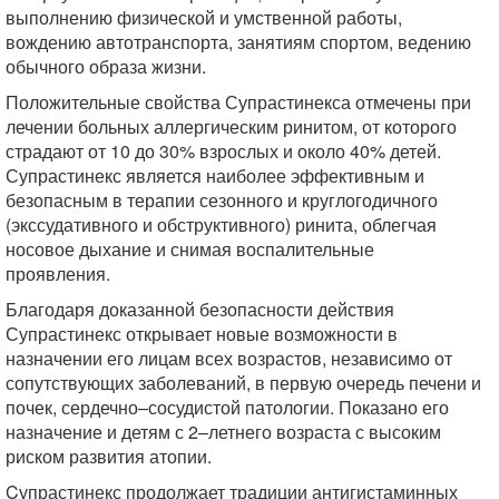
выполнению физической и умственной работы,
вождению автотранспорта, занятиям спортом, ведению
обычного образа жизни.
Положительные свойства Супрастинекса отмечены при
лечении больных аллергическим ринитом, от которого
страдают от 10 до 30% взрослых и около 40% детей.
Супрастинекс является наиболее эффективным и
безопасным в терапии сезонного и круглогодичного
(экссудативного и обструктивного) ринита, облегчая
носовое дыхание и снимая воспалительные
проявления.
Благодаря доказанной безопасности действия
Супрастинекс открывает новые возможности в
назначении его лицам всех возрастов, независимо от
сопутствующих заболеваний, в первую очередь печени и
почек, сердечно–сосудистой патологии. Показано его
назначение и детям с 2–летнего возраста с высоким
риском развития атопии.
Cупрастинекс продолжает традиции антигистаминных