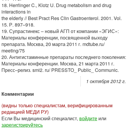
18. Herrlinger C., Klotz U. Drug metabolism and drug
interactions in
the elderly // Best Pract Res Clin Gastroenterol. 2001. Vol.
15. Р. 897–918.
19. Супрастинекс – новый АГП от компании «ЭГИС»:
Материалы конференции, посвященной выходу
препарата. Москва, 20 марта 2011 г. mdtube.ru/
meeting/75
20. Антигистаминные препараты последнего поколения:
Материалы конференции. Москва, 21 марта 2011 г.
Пресс–релиз. smi2. ru/ PRESSTO_ Public_ Communic.
1 октября 2012 г.
Комментарии
(видны только специалистам, верифицированным
редакцией МЕДИ РУ)
Если Вы медицинский специалист,
войдите
или
зарегистрируйтесь