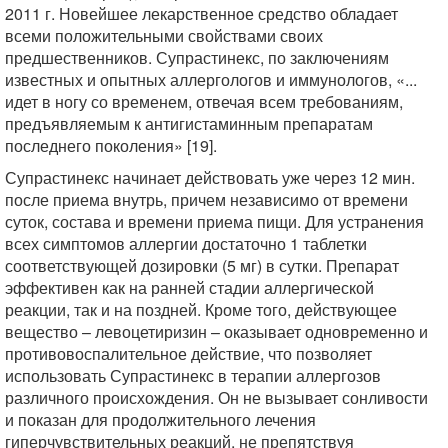
2011 г. Новейшее лекарственное средство обладает
всеми положительными свойствами своих
предшественников. Супрастинекс, по заключениям
известных и опытных аллергологов и иммунологов, «...
идет в ногу со временем, отвечая всем требованиям,
предъявляемым к антигистаминным препаратам
последнего поколения» [19].
Супрастинекс начинает действовать уже через 12 мин.
после приема внутрь, причем независимо от времени
суток, состава и времени приема пищи. Для устранения
всех симптомов аллергии достаточно 1 таблетки
соответствующей дозировки (5 мг) в сутки. Препарат
эффективен как на ранней стадии аллергической
реакции, так и на поздней. Кроме того, действующее
вещество – левоцетиризин – оказывает одновременно и
противовоспалительное действие, что позволяет
использовать Супрастинекс в терапии аллергозов
различного происхождения. Он не вызывает сонливости
и показан для продолжительного лечения
гиперчувствительных реакций, не препятствуя