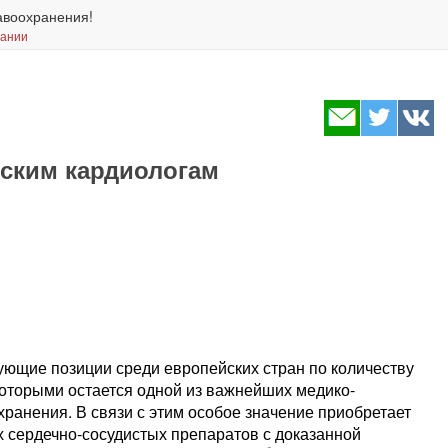
авоохранения!
вании
йским кардиологам
ующие позиции среди европейских стран по количеству
которыми остается одной из важнейших медико-
ранения. В связи с этим особое значение приобретает
 сердечно-сосудистых препаратов с доказанной