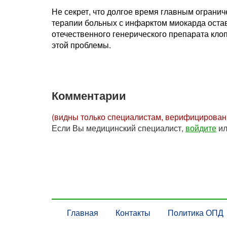
Не секрет, что долгое время главным ограни
терапии больных с инфарктом миокарда оста
отечественного генерического препарата кло
этой проблемы.
Комментарии
(видны только специалистам, верифицирова
Если Вы медицинский специалист,
войдите
и
Главная
Контакты
Политика ОПД