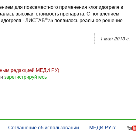
чением для повсеместного применения клопидогреля в
валась высокая стоимость препарата. С появлением
®
пидогреля - ЛИСТАБ
75 появилось реальное решение
1 мая 2013 г.
нным редакцией МЕДИ РУ)
ли
зарегистрируйтесь
Соглашение об использовании
МЕДИ РУ в: