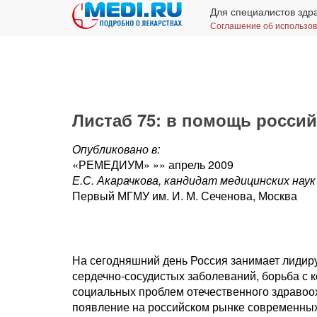
Для специалистов здр
Соглашение об использо
Листаб 75: в помощь росси
Опубликовано в:
«РЕМЕДИУМ» »» апрель 2009
Е.С. Акарачкова, кандидат медицинских наук
Первый МГМУ им. И. М. Сеченова, Москва
На сегодняшний день Россия занимает лидир
сердечно-сосудистых заболеваний, борьба с 
социальных проблем отечественного здравоох
появление на российском рынке современных