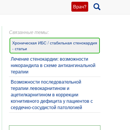
Врач?
Связанные темы:
Хроническая ИБС / стабильная стенокардия
- статьи
Лечение стенокардии: возможности
никорандила в схеме антиангинальной
терапии
Возможности последовательной
терапии левокарнитином и
ацетилкарнитином в коррекции
когнитивного дефицита у пациентов с
сердечно-сосудистой патологией