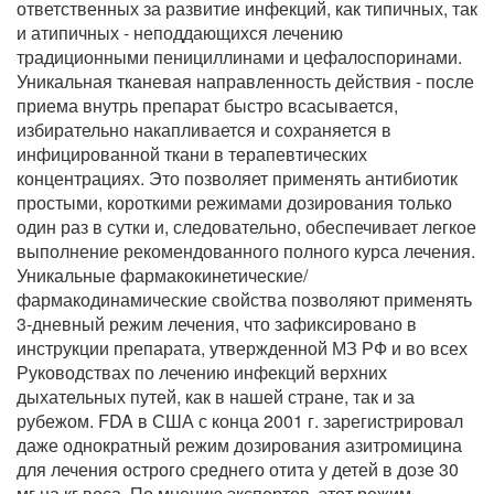
ответственных за развитие инфекций, как типичных, так
и атипичных - неподдающихся лечению
традиционными пенициллинами и цефалоспоринами.
Уникальная тканевая направленность действия - после
приема внутрь препарат быстро всасывается,
избирательно накапливается и сохраняется в
инфицированной ткани в терапевтических
концентрациях. Это позволяет применять антибиотик
простыми, короткими режимами дозирования только
один раз в сутки и, следовательно, обеспечивает легкое
выполнение рекомендованного полного курса лечения.
Уникальные фармакокинетические/
фармакодинамические свойства позволяют применять
3-дневный режим лечения, что зафиксировано в
инструкции препарата, утвержденной МЗ РФ и во всех
Руководствах по лечению инфекций верхних
дыхательных путей, как в нашей стране, так и за
рубежом. FDA в США с конца 2001 г. зарегистрировал
даже однократный режим дозирования азитромицина
для лечения острого среднего отита у детей в дозе 30
мг на кг веса. По мнению экспертов, этот режим