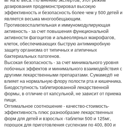
дозирования продемонстрировал высокую
эффективность и безопасность более чем у 500 детей и
является весьма многообещающим.
Противовоспалительная и иммуномодулирующая
активность - за счет повышения функциональной
активности фагоцитов и альвеолярных макрофагов,
клеток, обеспечивающих быструю антимикробную
защиту организма от типичных и атипичных
бактериальных патогенов.
Высокая безопасность - за счет минимального уровня
побочных эффектов и минимального взаимодействия с
другими лекарственными препаратами. Сумамед® не
влияет на нормальную флору полости рта и кишечника.
Биодоступность таблетированной лекарственной
формы, в отличие от капсульной, не зависит от приема
пищи.
Оптимальное соотношение - качество-стоимость-
эффективность плюс разнообразие лекарственных
форм для детей и взрослых -таблетки 500 и 125мг,
порошок для приготовления суспензии по 400, 800 и